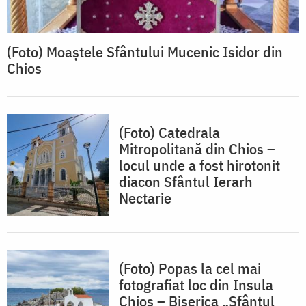
(Foto) Moaștele Sfântului Mucenic Isidor din
Chios
(Foto) Catedrala
Mitropolitană din Chios –
locul unde a fost hirotonit
diacon Sfântul Ierarh
Nectarie
(Foto) Popas la cel mai
fotografiat loc din Insula
Chios – Biserica „Sfântul