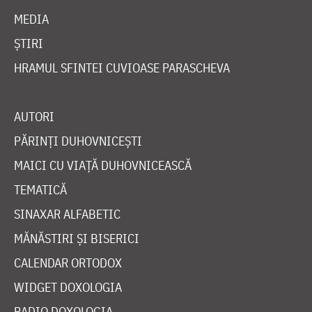
MEDIA
ȘTIRI
HRAMUL SFINTEI CUVIOASE PARASCHEVA
AUTORI
PĂRINȚI DUHOVNICEȘTI
MAICI CU VIAȚĂ DUHOVNICEASCĂ
TEMATICĂ
SINAXAR ALFABETIC
MĂNĂSTIRI ȘI BISERICI
CALENDAR ORTODOX
WIDGET DOXOLOGIA
RADIO DOXOLOGIA