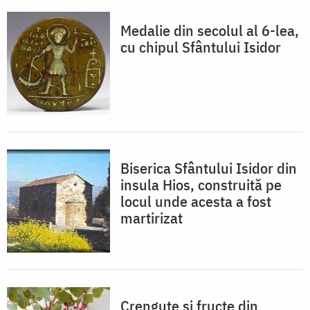
Medalie din secolul al 6-lea,
cu chipul Sfântului Isidor
Biserica Sfântului Isidor din
insula Hios, construită pe
locul unde acesta a fost
martirizat
Crenguțe și fructe din