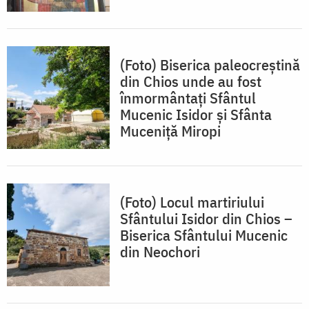
(Foto) Biserica paleocreștină
din Chios unde au fost
înmormântați Sfântul
Mucenic Isidor și Sfânta
Muceniță Miropi
(Foto) Locul martiriului
Sfântului Isidor din Chios –
Biserica Sfântului Mucenic
din Neochori