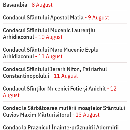
Basarabia
- 8 August
Condacul Sfântului Apostol Matia
- 9 August
Condacul Sfântului Mucenic Laurențiu
Arhidiaconul
- 10 August
Condacul Sfântului Mare Mucenic Evplu
Arhidiaconul
- 11 August
Condacul Sfântului Ierarh Nifon, Patriarhul
Constantinopolului
- 11 August
Condacul Sfinţilor Mucenici Fotie şi Anichit
- 12
August
Condac la Sărbătoarea mutării moaştelor Sfântului
Cuvios Maxim Mărturisitorul
- 13 August
Condac la Praznicul Înainte-prăznuirii Adormirii