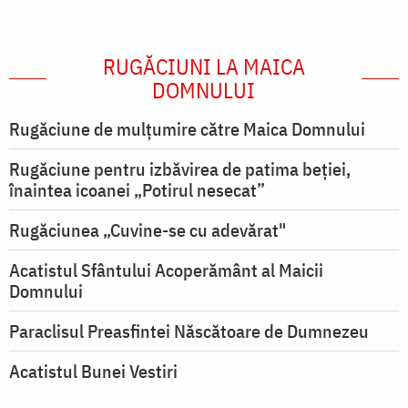
RUGĂCIUNI LA MAICA
DOMNULUI
Rugăciune de mulţumire către Maica Domnului
Rugăciune pentru izbăvirea de patima beției,
înaintea icoanei „Potirul nesecat”
Rugăciunea „Cuvine-se cu adevărat"
Acatistul Sfântului Acoperământ al Maicii
Domnului
Paraclisul Preasfintei Născătoare de Dumnezeu
Acatistul Bunei Vestiri