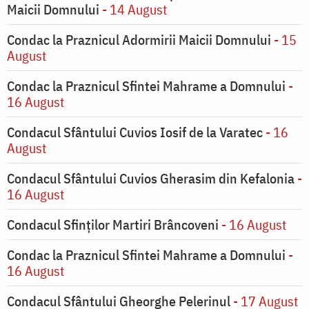
Maicii Domnului
- 14 August
Condac la Praznicul Adormirii Maicii Domnului
- 15
August
Condac la Praznicul Sfintei Mahrame a Domnului
-
16 August
Condacul Sfântului Cuvios Iosif de la Varatec
- 16
August
Condacul Sfântului Cuvios Gherasim din Kefalonia
-
16 August
Condacul Sfinților Martiri Brâncoveni
- 16 August
Condac la Praznicul Sfintei Mahrame a Domnului
-
16 August
Condacul Sfântului Gheorghe Pelerinul
- 17 August