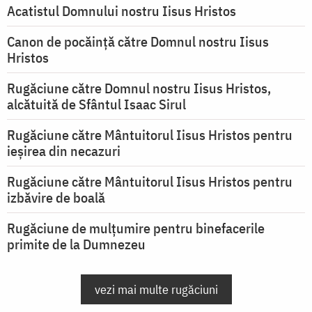
Acatistul Domnului nostru Iisus Hristos
Canon de pocăință către Domnul nostru Iisus
Hristos
Rugăciune către Domnul nostru Iisus Hristos,
alcătuită de Sfântul Isaac Sirul
Rugăciune către Mântuitorul Iisus Hristos pentru
ieşirea din necazuri
Rugăciune către Mântuitorul Iisus Hristos pentru
izbăvire de boală
Rugăciune de mulțumire pentru binefacerile
primite de la Dumnezeu
vezi mai multe rugăciuni