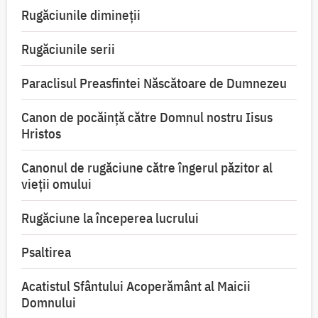
Rugăciunile dimineții
Rugăciunile serii
Paraclisul Preasfintei Născătoare de Dumnezeu
Canon de pocăință către Domnul nostru Iisus
Hristos
Canonul de rugăciune către îngerul păzitor al
vieții omului
Rugăciune la începerea lucrului
Psaltirea
Acatistul Sfântului Acoperământ al Maicii
Domnului