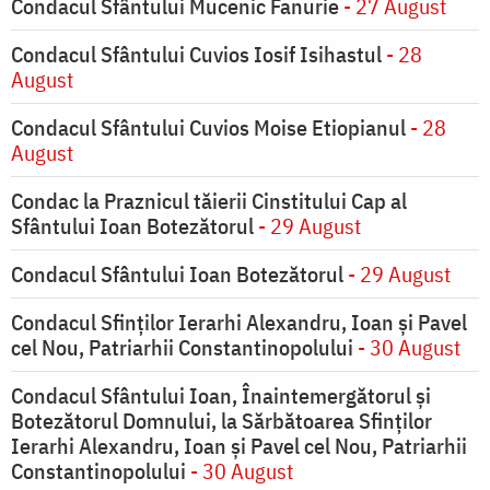
Condacul Sfântului Mucenic Fanurie
- 27 August
Condacul Sfântului Cuvios Iosif Isihastul
- 28
August
Condacul Sfântului Cuvios Moise Etiopianul
- 28
August
Condac la Praznicul tăierii Cinstitului Cap al
Sfântului Ioan Botezătorul
- 29 August
Condacul Sfântului Ioan Botezătorul
- 29 August
Condacul Sfinţilor Ierarhi Alexandru, Ioan şi Pavel
cel Nou, Patriarhii Constantinopolului
- 30 August
Condacul Sfântului Ioan, Înaintemergătorul şi
Botezătorul Domnului, la Sărbătoarea Sfinţilor
Ierarhi Alexandru, Ioan şi Pavel cel Nou, Patriarhii
Constantinopolului
- 30 August