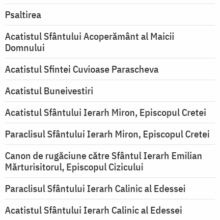
Psaltirea
Acatistul Sfântului Acoperământ al Maicii
Domnului
Acatistul Sfintei Cuvioase Parascheva
Acatistul Buneivestiri
Acatistul Sfântului Ierarh Miron, Episcopul Cretei
Paraclisul Sfântului Ierarh Miron, Episcopul Cretei
Canon de rugăciune către Sfântul Ierarh Emilian
Mărturisitorul, Episcopul Cizicului
Paraclisul Sfântului Ierarh Calinic al Edessei
Acatistul Sfântului Ierarh Calinic al Edessei