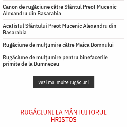
Canon de rugăciune către Sfântul Preot Mucenic
Alexandru din Basarabia
Acatistul Sfântului Preot Mucenic Alexandru din
Basarabia
Rugăciune de mulţumire către Maica Domnului
Rugăciune de mulțumire pentru binefacerile
primite de la Dumnezeu
vezi mai multe rugăciuni
RUGĂCIUNI LA MÂNTUITORUL
HRISTOS