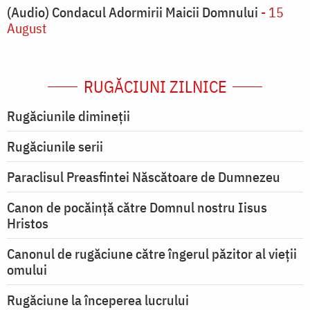
(Audio) Condacul Adormirii Maicii Domnului
- 15
August
RUGĂCIUNI ZILNICE
Rugăciunile dimineții
Rugăciunile serii
Paraclisul Preasfintei Născătoare de Dumnezeu
Canon de pocăință către Domnul nostru Iisus
Hristos
Canonul de rugăciune către îngerul păzitor al vieții
omului
Rugăciune la începerea lucrului