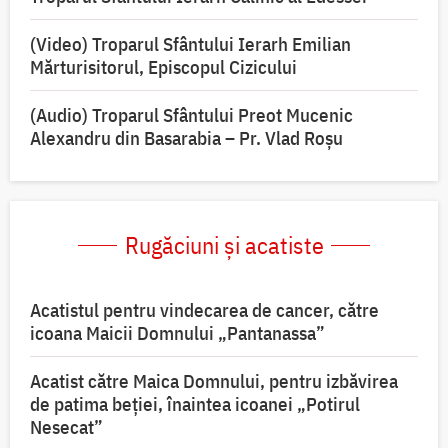
(Video) Troparul Sfântului Ierarh Emilian
Mărturisitorul, Episcopul Cizicului
(Audio) Troparul Sfântului Preot Mucenic
Alexandru din Basarabia – Pr. Vlad Roșu
Rugăciuni și acatiste
Acatistul pentru vindecarea de cancer, către
icoana Maicii Domnului „Pantanassa”
Acatist către Maica Domnului, pentru izbăvirea
de patima beției, înaintea icoanei „Potirul
Nesecat”