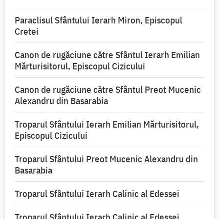
Paraclisul Sfântului Ierarh Miron, Episcopul
Cretei
Canon de rugăciune către Sfântul Ierarh Emilian
Mărturisitorul, Episcopul Cizicului
Canon de rugăciune către Sfântul Preot Mucenic
Alexandru din Basarabia
Troparul Sfântului Ierarh Emilian Mărturisitorul,
Episcopul Cizicului
Troparul Sfântului Preot Mucenic Alexandru din
Basarabia
Troparul Sfântului Ierarh Calinic al Edessei
Troparul Sfântului Ierarh Calinic al Edessei