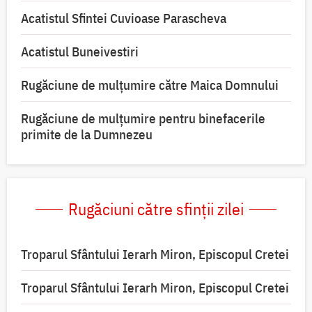
Acatistul Sfintei Cuvioase Parascheva
Acatistul Buneivestiri
Rugăciune de mulţumire către Maica Domnului
Rugăciune de mulțumire pentru binefacerile
primite de la Dumnezeu
Rugăciuni către sfinții zilei
Troparul Sfântului Ierarh Miron, Episcopul Cretei
Troparul Sfântului Ierarh Miron, Episcopul Cretei