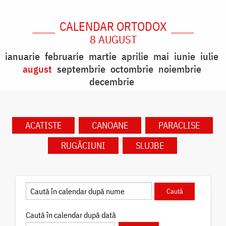
CALENDAR ORTODOX
8 AUGUST
ianuarie
februarie
martie
aprilie
mai
iunie
iulie
august
septembrie
octombrie
noiembrie
decembrie
ACATISTE
CANOANE
PARACLISE
RUGĂCIUNI
SLUJBE
Caută în calendar după dată