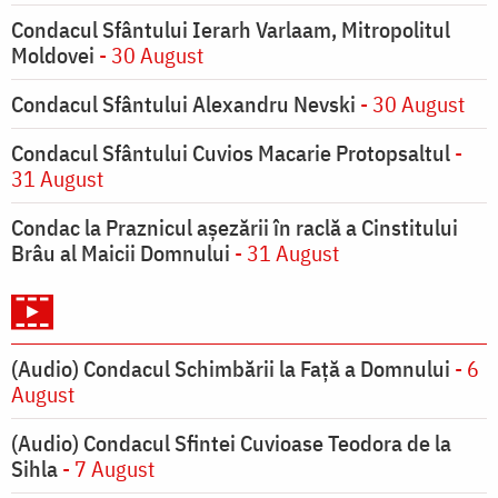
Condacul Sfântului Ierarh Varlaam, Mitropolitul
Moldovei
- 30 August
Condacul Sfântului Alexandru Nevski
- 30 August
Condacul Sfântului Cuvios Macarie Protopsaltul
-
31 August
Condac la Praznicul aşezării în raclă a Cinstitului
Brâu al Maicii Domnului
- 31 August
(Audio) Condacul Schimbării la Față a Domnului
- 6
August
(Audio) Condacul Sfintei Cuvioase Teodora de la
Sihla
- 7 August