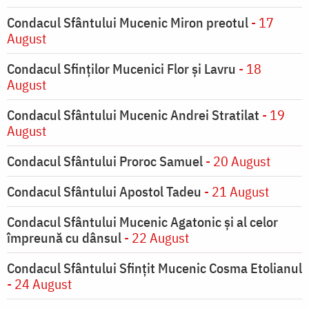
Condacul Sfântului Mucenic Miron preotul
- 17
August
Condacul Sfinţilor Mucenici Flor şi Lavru
- 18
August
Condacul Sfântului Mucenic Andrei Stratilat
- 19
August
Condacul Sfântului Proroc Samuel
- 20 August
Condacul Sfântului Apostol Tadeu
- 21 August
Condacul Sfântului Mucenic Agatonic şi al celor
împreună cu dânsul
- 22 August
Condacul Sfântului Sfinţit Mucenic Cosma Etolianul
- 24 August