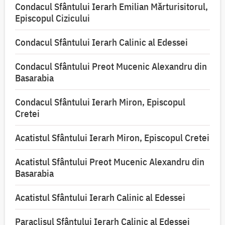
Condacul Sfântului Ierarh Emilian Mărturisitorul,
Episcopul Cizicului
Condacul Sfântului Ierarh Calinic al Edessei
Condacul Sfântului Preot Mucenic Alexandru din
Basarabia
Condacul Sfântului Ierarh Miron, Episcopul
Cretei
Acatistul Sfântului Ierarh Miron, Episcopul Cretei
Acatistul Sfântului Preot Mucenic Alexandru din
Basarabia
Acatistul Sfântului Ierarh Calinic al Edessei
Paraclisul Sfântului Ierarh Calinic al Edessei