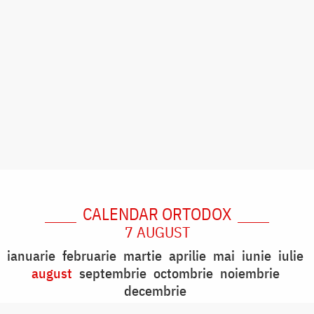
CALENDAR ORTODOX
7 AUGUST
ianuarie
februarie
martie
aprilie
mai
iunie
iulie
august
septembrie
octombrie
noiembrie
decembrie