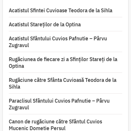
Acatistul Sfintei Cuvioase Teodora de la Sihla
Acatistul Stareţilor de la Optina
Acatistul Sfântului Cuvios Pafnutie – Pârvu
Zugravul
Rugăciunea de fiecare zi a Sfinților Stareți de la
Optina
Rugăciune către Sfânta Cuvioasă Teodora de la
Sihla
Paraclisul Sfântului Cuvios Pafnutie – Pârvu
Zugravul
Canon de rugăciune către Sfântul Cuvios
Mucenic Dometie Persul