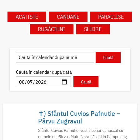
ACATISTE
CANOANE
PARACLISE
RUGĂCIUNI
SLUJBE
Caută în calendar după dată
✝) Sfântul Cuvios Pafnutie –
Pârvu Zugravul
Sfântul Cuvios Pafnutie, vestit iconar cunoscut cu
numele de Pârvu „Mutul”, s-a născut în Câmpulung