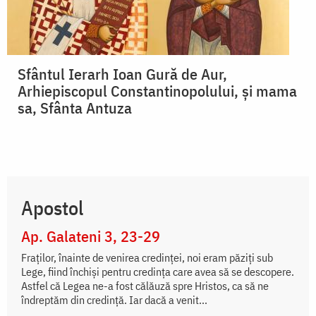
Sfântul Ierarh Ioan Gură de Aur,
Arhiepiscopul Constantinopolului, și mama
sa, Sfânta Antuza
Apostol
Ap. Galateni 3, 23-29
Fraţilor, înainte de venirea credinţei, noi eram păziţi sub
Lege, fiind închişi pentru credinţa care avea să se descopere.
Astfel că Legea ne-a fost călăuză spre Hristos, ca să ne
îndreptăm din credinţă. Iar dacă a venit...