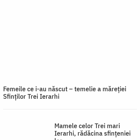
Femeile ce i-au născut – temelie a măreției
Sfinților Trei Ierarhi
Mamele celor Trei mari
Ierarhi, rădăcina sfințeniei