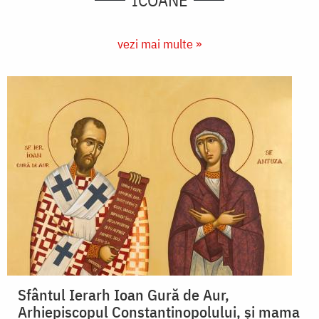
ICOANE
vezi mai multe »
Sfântul Ierarh Ioan Gură de Aur,
Arhiepiscopul Constantinopolului, și mama