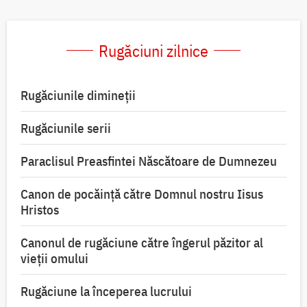
Rugăciuni zilnice
Rugăciunile dimineții
Rugăciunile serii
Paraclisul Preasfintei Născătoare de Dumnezeu
Canon de pocăință către Domnul nostru Iisus
Hristos
Canonul de rugăciune către îngerul păzitor al
vieții omului
Rugăciune la începerea lucrului