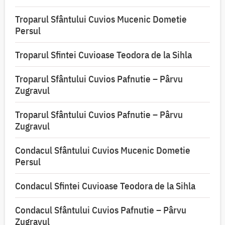
Troparul Sfântului Cuvios Mucenic Dometie
Persul
Troparul Sfintei Cuvioase Teodora de la Sihla
Troparul Sfântului Cuvios Pafnutie – Pârvu
Zugravul
Troparul Sfântului Cuvios Pafnutie – Pârvu
Zugravul
Condacul Sfântului Cuvios Mucenic Dometie
Persul
Condacul Sfintei Cuvioase Teodora de la Sihla
Condacul Sfântului Cuvios Pafnutie – Pârvu
Zugravul