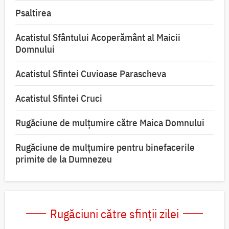
Psaltirea
Acatistul Sfântului Acoperământ al Maicii
Domnului
Acatistul Sfintei Cuvioase Parascheva
Acatistul Sfintei Cruci
Rugăciune de mulţumire către Maica Domnului
Rugăciune de mulțumire pentru binefacerile
primite de la Dumnezeu
Rugăciuni către sfinții zilei