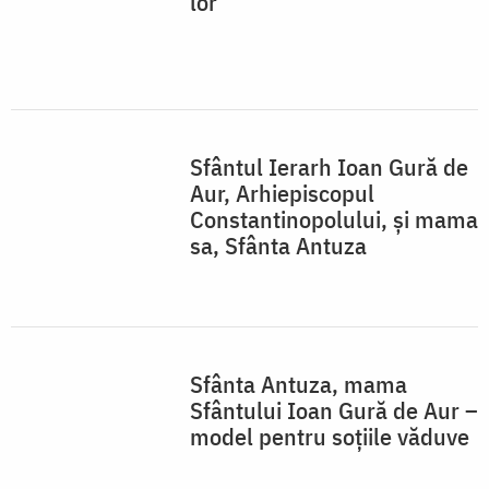
lor
Sfântul Ierarh Ioan Gură de
Aur, Arhiepiscopul
Constantinopolului, și mama
sa, Sfânta Antuza
Sfânta Antuza, mama
Sfântului Ioan Gură de Aur –
model pentru soțiile văduve