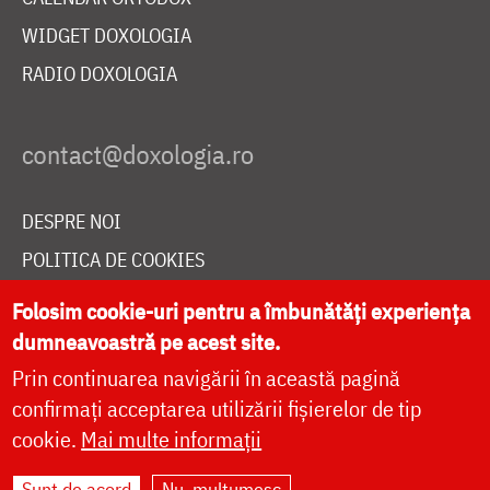
WIDGET DOXOLOGIA
RADIO DOXOLOGIA
DESPRE NOI
POLITICA DE COOKIES
DONEAZĂ ONLINE PENTRU CATEDRALA NAȚIONALĂ
Folosim cookie-uri pentru a îmbunătăți experiența
dumneavoastră pe acest site.
Prin continuarea navigării în această pagină
LIVE
confirmați acceptarea utilizării fișierelor de tip
cookie.
Mai multe informații
Site dezvoltat de
DOXOLOGIA MEDIA
,
Sunt de acord
Nu, mulțumesc