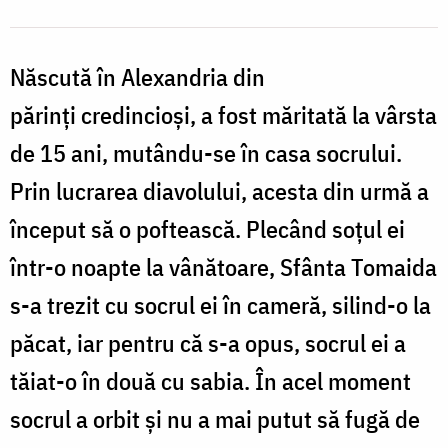
Născută în Alexandria din
părinți credincioși, a fost măritată la vârsta
de 15 ani, mutându-se în casa socrului.
Prin lucrarea diavolului, acesta din urmă a
început să o poftească. Plecând soțul ei
într-o noapte la vânătoare, Sfânta Tomaida
s-a trezit cu socrul ei în cameră, silind-o la
păcat, iar pentru că s-a opus, socrul ei a
tăiat-o în două cu sabia. În acel moment
socrul a orbit și nu a mai putut să fugă de