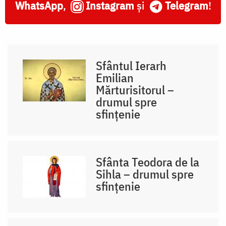
WhatsApp
,
Instagram
și
Telegram
!
Sfântul Ierarh
Emilian
Mărturisitorul –
drumul spre
sfințenie
Sfânta Teodora de la
Sihla – drumul spre
sfințenie