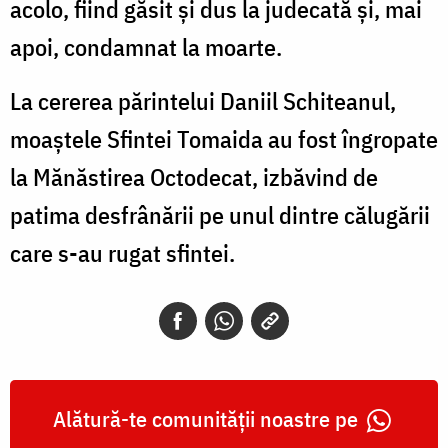
acolo, fiind găsit și dus la judecată și, mai
apoi, condamnat la moarte.
La cererea părintelui Daniil Schiteanul,
moaștele Sfintei Tomaida au fost îngropate
la Mănăstirea Octodecat, izbăvind de
patima desfrânării pe unul dintre călugării
care s-au rugat sfintei.
Alătură-te comunității noastre pe