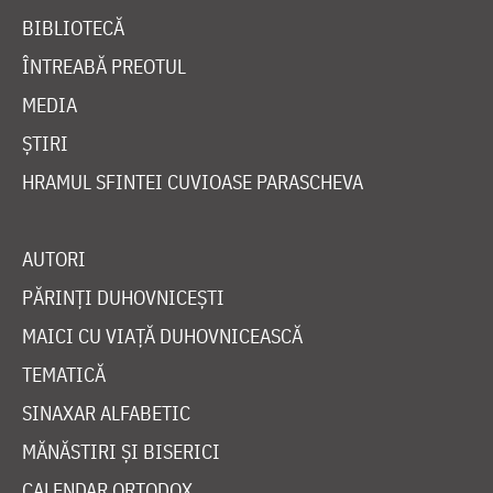
BIBLIOTECĂ
ÎNTREABĂ PREOTUL
MEDIA
ȘTIRI
HRAMUL SFINTEI CUVIOASE PARASCHEVA
AUTORI
PĂRINȚI DUHOVNICEȘTI
MAICI CU VIAȚĂ DUHOVNICEASCĂ
TEMATICĂ
SINAXAR ALFABETIC
MĂNĂSTIRI ȘI BISERICI
CALENDAR ORTODOX