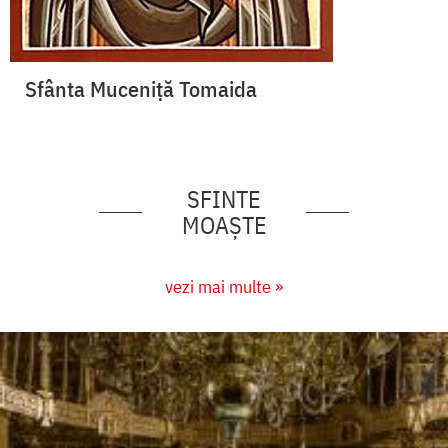
Sfânta Muceniță Tomaida
SFINTE
MOAȘTE
vezi mai multe »