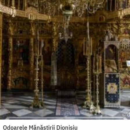
Odoarele Mănăstirii Dionisiu