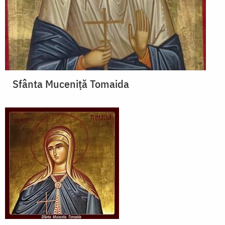
Sfânta Muceniţă Tomaida