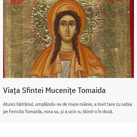
Viața Sfintei Mucenițe Tomaida
Atunci bătrânul, umplându-se de mare mânie, a lovit tare cu sabia
pe Fericita Tomaida, nora sa, și a ucis-o, tăind-o în două.