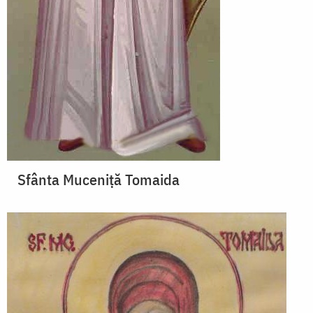
Sfânta Muceniţă Tomaida