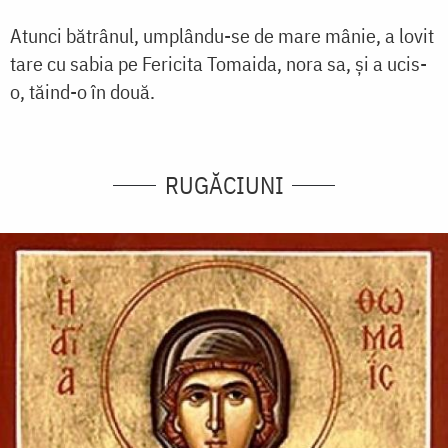
Atunci bătrânul, umplându-se de mare mânie, a lovit
tare cu sabia pe Fericita Tomaida, nora sa, și a ucis-
o, tăind-o în două.
RUGĂCIUNI