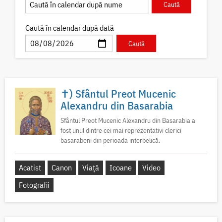
Caută în calendar după dată
✝) Sfântul Preot Mucenic
Alexandru din Basarabia
Sfântul Preot Mucenic Alexandru din Basarabia a
fost unul dintre cei mai reprezentativi clerici
basarabeni din perioada interbelică.
Acatist
Canon
Viață
Icoane
Video
Fotografii