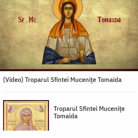
(Video) Troparul Sfintei Mucenițe Tomaida
Troparul Sfintei Mucenițe
Tomaida