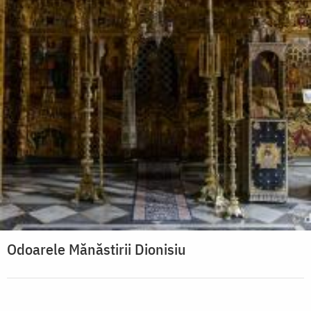
Odoarele Mănăstirii Dionisiu