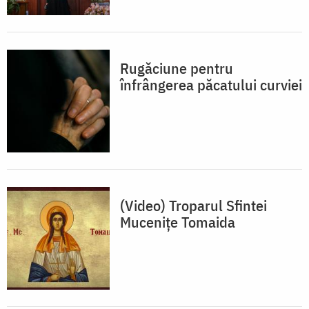
Rugăciune pentru
înfrângerea păcatului curviei
(Video) Troparul Sfintei
Mucenițe Tomaida