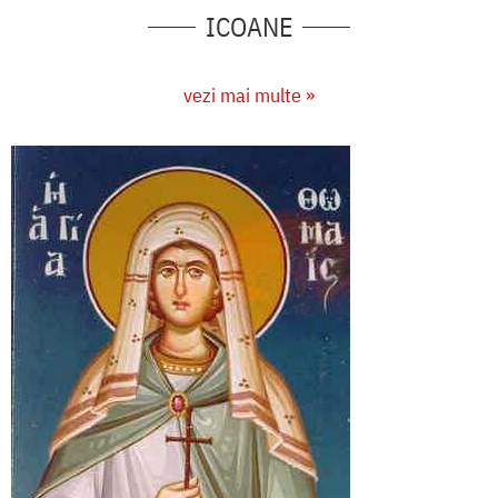
ICOANE
vezi mai multe »