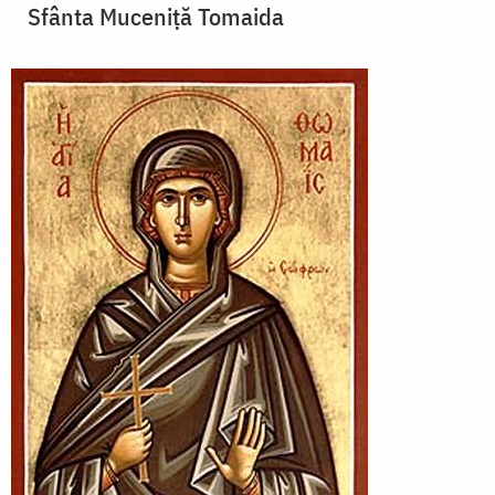
Sfânta Muceniţă Tomaida