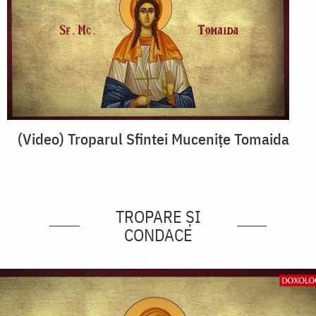
(Video) Troparul Sfintei Mucenițe Tomaida
TROPARE ȘI
CONDACE