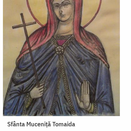
Sfânta Muceniţă Tomaida