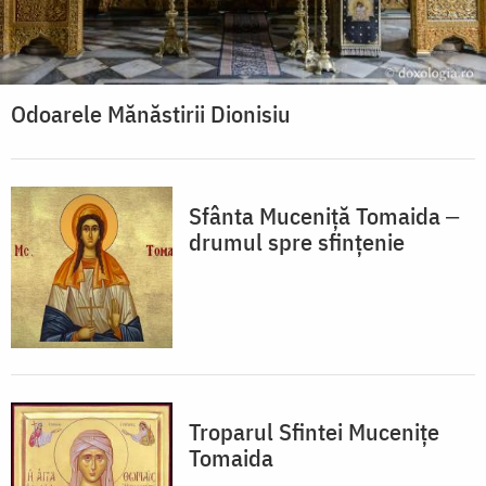
Odoarele Mănăstirii Dionisiu
Sfânta Muceniță Tomaida ‒
drumul spre sfințenie
Troparul Sfintei Mucenițe
Tomaida