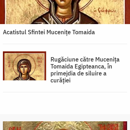
Acatistul Sfintei Mucenițe Tomaida
Rugăciune către Muceniţa
Tomaida Egipteanca, în
primejdia de siluire a
curăţiei