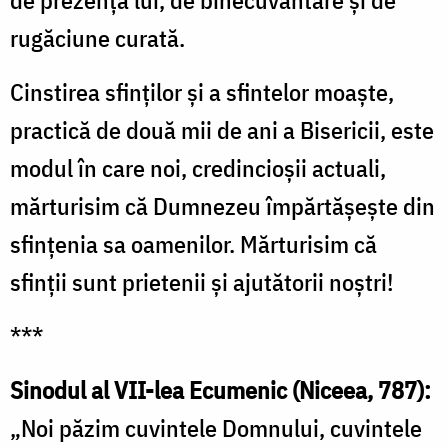
rugăciune curată.
Cinstirea sfinților și a sfintelor moaște,
practică de două mii de ani a Bisericii, este
modul în care noi, credincioșii actuali,
mărturisim că Dumnezeu împărtășește din
sfințenia sa oamenilor. Mărturisim că
sfinții sunt prietenii și ajutătorii noștri!
***
Sinodul al VII-lea Ecumenic (Niceea, 787):
„Noi păzim cuvintele Domnului, cuvintele