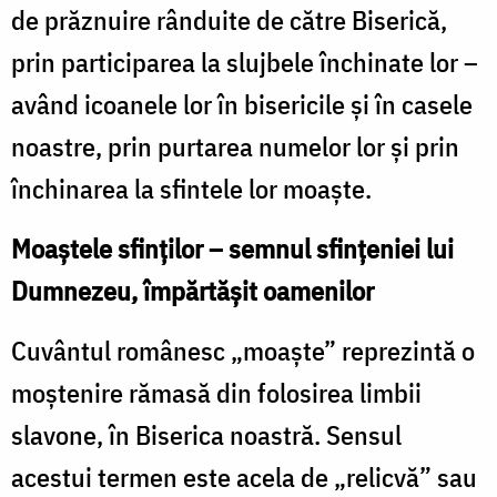
de prăznuire rânduite de către Biserică,
prin participarea la slujbele închinate lor –
având icoanele lor în bisericile și în casele
noastre, prin purtarea numelor lor și prin
închinarea la sfintele lor moaște.
Moaștele sfinților – semnul sfințeniei lui
Dumnezeu, împărtășit oamenilor
Cuvântul românesc „moaște” reprezintă o
moștenire rămasă din folosirea limbii
slavone, în Biserica noastră. Sensul
acestui termen este acela de „relicvă” sau