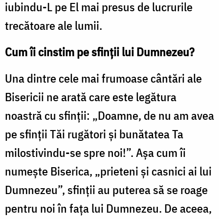
iubindu-L pe El mai presus de lucrurile
trecătoare ale lumii.
Cum îi cinstim pe sfinții lui Dumnezeu?
Una dintre cele mai frumoase cântări ale
Bisericii ne arată care este legătura
noastră cu sfinții: „Doamne, de nu am avea
pe sfinții Tăi rugători și bunătatea Ta
milostivindu-se spre noi!”. Așa cum îi
numește Biserica, „prieteni și casnici ai lui
Dumnezeu”, sfinții au puterea să se roage
pentru noi în fața lui Dumnezeu. De aceea,