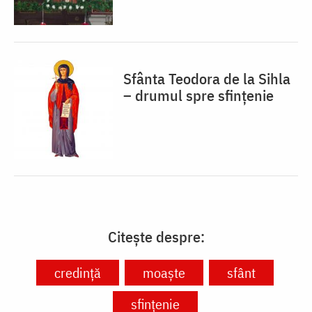
Sfânta Teodora de la Sihla
– drumul spre sfințenie
Citește despre:
credință
moaște
sfânt
sfințenie