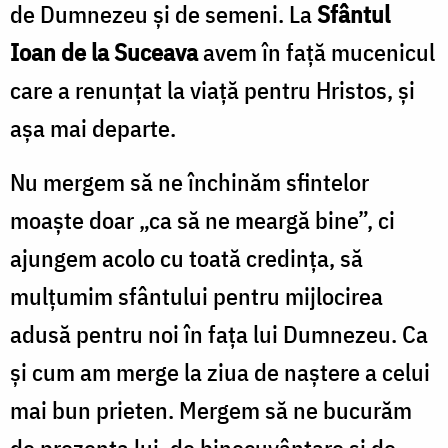
de Dumnezeu și de semeni. La
Sfântul
Ioan de la Suceava
avem în față mucenicul
care a renunțat la viață pentru Hristos, și
așa mai departe.
Nu mergem să ne închinăm sfintelor
moaște doar „ca să ne meargă bine”, ci
ajungem acolo cu toată credința, să
mulțumim sfântului pentru mijlocirea
adusă pentru noi în fața lui Dumnezeu. Ca
și cum am merge la ziua de naștere a celui
mai bun prieten. Mergem să ne bucurăm
de prezența lui, de binecuvântare și de