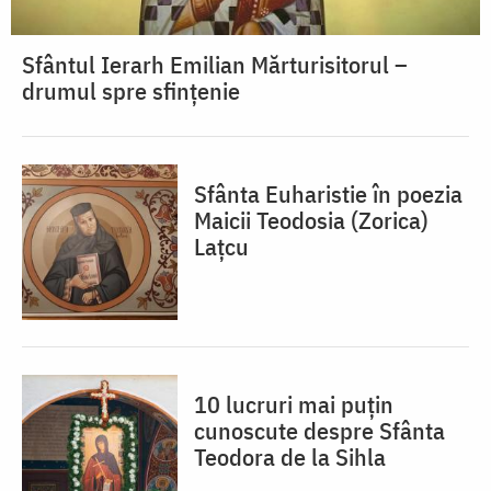
Sfântul Ierarh Emilian Mărturisitorul –
drumul spre sfințenie
Sfânta Euharistie în poezia
Maicii Teodosia (Zorica)
Lațcu
10 lucruri mai puțin
cunoscute despre Sfânta
Teodora de la Sihla