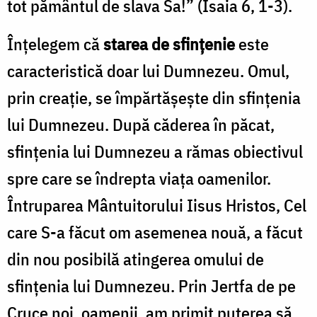
tot pământul de slava Sa!” (Isaia 6, 1-3).
Înțelegem că
starea de sfințenie
este
caracteristică doar lui Dumnezeu. Omul,
prin creație, se împărtășește din sfințenia
lui Dumnezeu. După căderea în păcat,
sfințenia lui Dumnezeu a rămas obiectivul
spre care se îndrepta viața oamenilor.
Întruparea Mântuitorului Iisus Hristos, Cel
care S-a făcut om asemenea nouă, a făcut
din nou posibilă atingerea omului de
sfințenia lui Dumnezeu. Prin Jertfa de pe
Cruce noi, oamenii, am primit puterea să