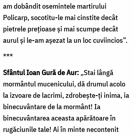
am dobândit osemintele martirului
Policarp, socotitu-le mai cinstite decât
pietrele preţioase şi mai scumpe decât
aurul şi le-am aşezat la un loc cuviincios”.
***
Sfântul Ioan Gură de Aur:
„Stai lângă
mormântul mucenicului, dă drumul acolo
la izvoare de lacrimi, zdrobeşte-ţi inima, ia
binecuvântare de la mormânt! Ia
binecuvântarea aceasta apărătoare în
rugăciunile tale! Ai în minte necontenit