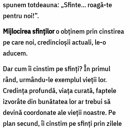
spunem totdeauna: „Sfinte… roagă-te
pentru noi!”.
Mijlocirea sfinților
o obținem prin cinstirea
pe care noi, credincioșii actuali, le-o
aducem.
Dar cum îi cinstim pe sfinți? În primul
rând, urmându-le exemplul vieții lor.
Credința profundă, viața curată, faptele
izvorâte din bunătatea lor ar trebui să
devină coordonate ale vieții noastre. Pe
plan secund, îi cinstim pe sfinți prin zilele