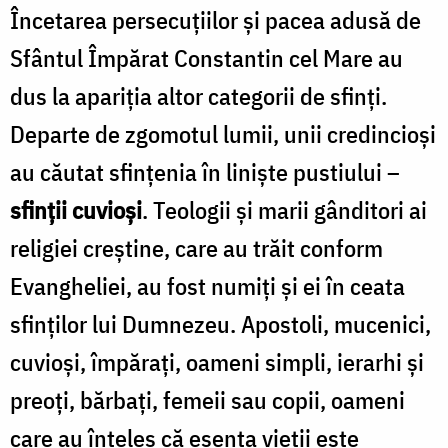
Încetarea persecuțiilor și pacea adusă de
Sfântul Împărat Constantin cel Mare au
dus la apariția altor categorii de sfinți.
Departe de zgomotul lumii, unii credincioși
au căutat sfințenia în liniște pustiului –
sfinții cuvioși
. Teologii și marii gânditori ai
religiei creștine, care au trăit conform
Evangheliei, au fost numiți și ei în ceata
sfinților lui Dumnezeu. Apostoli, mucenici,
cuvioși, împărați, oameni simpli, ierarhi și
preoți, bărbați, femeii sau copii, oameni
care au înțeles că esența vieții este