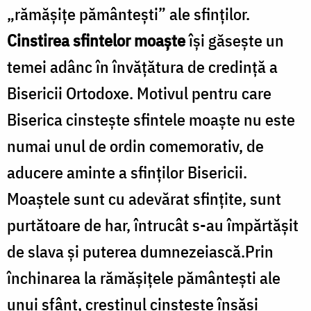
„rămășițe pământești” ale sfinților.
Cinstirea sfintelor moaşte
îşi găseşte un
temei adânc în învăţătura de credinţă a
Bisericii Ortodoxe. Motivul pentru care
Biserica cinsteşte sfintele moaşte nu este
numai unul de ordin comemorativ, de
aducere aminte a sfinţilor Bisericii.
Moaştele sunt cu adevărat sfinţite, sunt
purtătoare de har, întrucât s-au împărtăşit
de slava şi puterea dumnezeiască.Prin
închinarea la rămășițele pământești ale
unui sfânt, creștinul cinsteşte însăşi