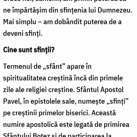
ne împărtășim din sfințenia lui Dumnezeu.
Mai simplu – am dobândit puterea de a
deveni sfinți.
Cine sunt sfinții?
Termenul de „sfânt” apare în
spiritualitatea creștină încă din primele
zile ale religiei creștine. Sfântul Apostol
Pavel, în epistolele sale, numește „sfinți”
pe creștinii primelor biserici. Această
numire apostolică este legată de primirea
Sfântului Botez și de participarea la