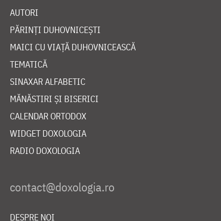
AUTORI
PĂRINȚI DUHOVNICEȘTI
MAICI CU VIAȚĂ DUHOVNICEASCĂ
TEMATICĂ
SINAXAR ALFABETIC
MĂNĂSTIRI ȘI BISERICI
CALENDAR ORTODOX
WIDGET DOXOLOGIA
RADIO DOXOLOGIA
DESPRE NOI