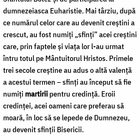
dumnezeiasca Euharistie. Mai târziu, după
ce numărul celor care au devenit creștini a
crescut, au fost numiți „sfinți” acei creștini
care, prin faptele și viața lor l-au urmat
întru totul pe Mântuitorul Hristos. Primele
trei secole creștine au adus o altă valență
a acestui termen – sfinți au început să fie
numiți
martirii
pentru credință. Eroii
credinței, acei oameni care preferau să
moară, în loc să se lepede de Dumnezeu,
au devenit sfinții Bisericii.