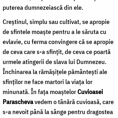
puterea dumnezeiască din ele.
Creştinul, simplu sau cultivat, se apropie
de sfintele moaşte pentru a le săruta cu
evlavie, cu ferma convingere că se apropie
de ceva care s-a sfinţit, de ceva ce poartă
urmele atingerii de slava lui Dumnezeu.
Închinarea la rămășițele pământești ale
sfinților ne face martori la viața lor
minunată. În fața moaștelor
Cuvioasei
Parascheva
vedem o tânără cuvioasă, care
s-a nevoit până la sânge pentru dragostea