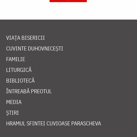
VIAȚA BISERICII
CUVINTE DUHOVNICEȘTI
FAMILIE
LITURGICĂ
BIBLIOTECĂ
ÎNTREABĂ PREOTUL
MEDIA
ȘTIRI
HRAMUL SFINTEI CUVIOASE PARASCHEVA