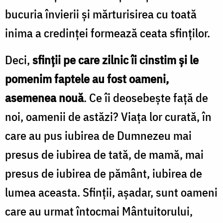
bucuria învierii și mărturisirea cu toată
inima a credinței formează ceata sfinților.
Deci,
sfinții pe care zilnic îi cinstim și le
pomenim faptele au fost oameni,
asemenea nouă
. Ce îi deosebește față de
noi, oamenii de astăzi? Viața lor curată, în
care au pus iubirea de Dumnezeu mai
presus de iubirea de tată, de mamă, mai
presus de iubirea de pământ, iubirea de
lumea aceasta. Sfinţii, așadar, sunt oameni
care au urmat întocmai Mântuitorului,