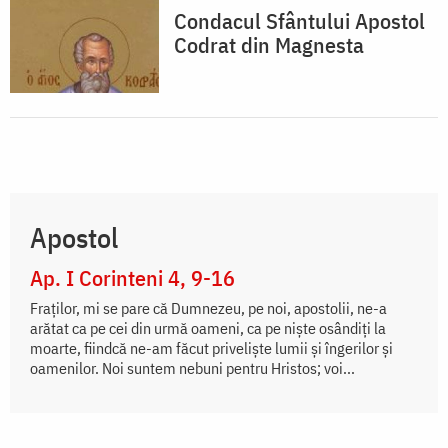
Condacul Sfântului Apostol
Codrat din Magnesta
Apostol
Ap. I Corinteni 4, 9-16
Fraților, mi se pare că Dumnezeu, pe noi, apostolii, ne-a
arătat ca pe cei din urmă oameni, ca pe niște osândiți la
moarte, fiindcă ne-am făcut priveliște lumii și îngerilor și
oamenilor. Noi suntem nebuni pentru Hristos; voi...