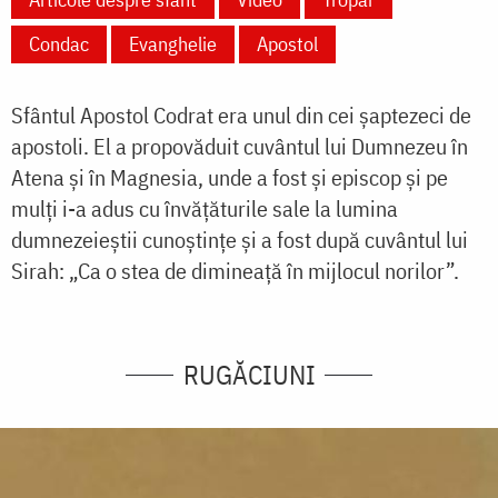
Condac
Evanghelie
Apostol
Sfântul Apostol Codrat era unul din cei șaptezeci de
apostoli. El a propovăduit cuvântul lui Dumnezeu în
Atena și în Magnesia, unde a fost și episcop și pe
mulți i-a adus cu învățăturile sale la lumina
dumnezeieștii cunoștințe și a fost după cuvântul lui
Sirah: „Ca o stea de dimineață în mijlocul norilor”.
RUGĂCIUNI