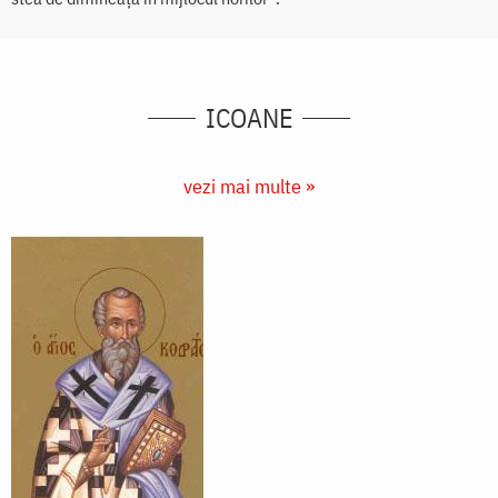
ICOANE
vezi mai multe »