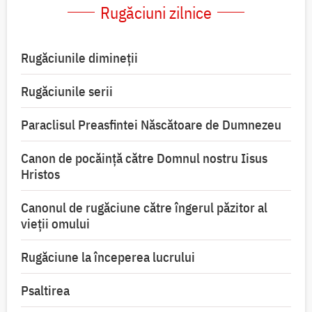
Rugăciuni zilnice
Rugăciunile dimineții
Rugăciunile serii
Paraclisul Preasfintei Născătoare de Dumnezeu
Canon de pocăință către Domnul nostru Iisus
Hristos
Canonul de rugăciune către îngerul păzitor al
vieții omului
Rugăciune la începerea lucrului
Psaltirea