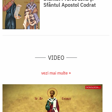
Sfântul Apostol Codrat
VIDEO
vezi mai multe »