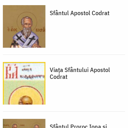
Sfântul Apostol Codrat
Viața Sfântului Apostol
Codrat
Sfântul Proroc Iona și