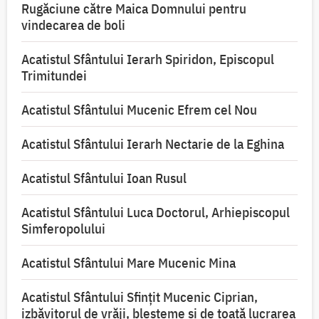
Rugăciune către Maica Domnului pentru
vindecarea de boli
Acatistul Sfântului Ierarh Spiridon, Episcopul
Trimitundei
Acatistul Sfântului Mucenic Efrem cel Nou
Acatistul Sfântului Ierarh Nectarie de la Eghina
Acatistul Sfântului Ioan Rusul
Acatistul Sfântului Luca Doctorul, Arhiepiscopul
Simferopolului
Acatistul Sfântului Mare Mucenic Mina
Acatistul Sfântului Sfințit Mucenic Ciprian,
izbăvitorul de vrăji, blesteme și de toată lucrarea