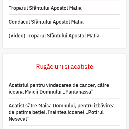
Troparul Sfântului Apostol Matia
Condacul Sfântului Apostol Matia
(Video) Troparul Sfântului Apostol Matia
Rugăciuni și acatiste
Acatistul pentru vindecarea de cancer, către
icoana Maicii Domnului „Pantanassa”
Acatist către Maica Domnului, pentru izbăvirea
de patima beției, înaintea icoanei „Potirul
Nesecat”