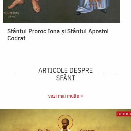
Sfântul Proroc Iona și Sfântul Apostol
Codrat
ARTICOLE DESPRE
SFÂNT
vezi mai multe »