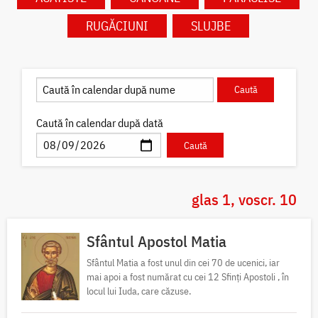
RUGĂCIUNI
SLUJBE
Caută în calendar după dată
glas 1, voscr. 10
Sfântul Apostol Matia
Sfântul Matia a fost unul din cei 70 de ucenici, iar
mai apoi a fost numărat cu cei 12 Sfinți Apostoli , în
locul lui Iuda, care căzuse.