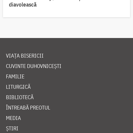
diavolească
VIAȚA BISERICII
CUVINTE DUHOVNICEȘTI
FAMILIE
LITURGICĂ
BIBLIOTECĂ
ÎNTREABĂ PREOTUL
MEDIA
ȘTIRI