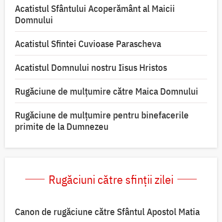
Acatistul Sfântului Acoperământ al Maicii
Domnului
Acatistul Sfintei Cuvioase Parascheva
Acatistul Domnului nostru Iisus Hristos
Rugăciune de mulţumire către Maica Domnului
Rugăciune de mulțumire pentru binefacerile
primite de la Dumnezeu
Rugăciuni către sfinții zilei
Canon de rugăciune către Sfântul Apostol Matia