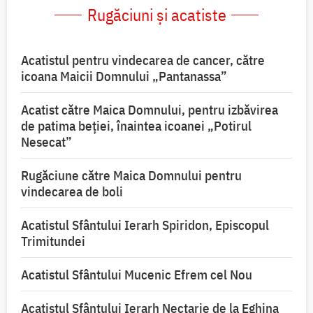
Rugăciuni și acatiste
Acatistul pentru vindecarea de cancer, către
icoana Maicii Domnului „Pantanassa”
Acatist către Maica Domnului, pentru izbăvirea
de patima beției, înaintea icoanei „Potirul
Nesecat”
Rugăciune către Maica Domnului pentru
vindecarea de boli
Acatistul Sfântului Ierarh Spiridon, Episcopul
Trimitundei
Acatistul Sfântului Mucenic Efrem cel Nou
Acatistul Sfântului Ierarh Nectarie de la Eghina