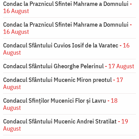
Condac la Praznicul Sfintei Mahrame a Domnului
-
16 August
Condac la Praznicul Sfintei Mahrame a Domnului
-
16 August
Condacul Sfântului Cuvios Iosif de la Varatec
- 16
August
Condacul Sfântului Gheorghe Pelerinul
- 17 August
Condacul Sfântului Mucenic Miron preotul
- 17
August
Condacul Sfinţilor Mucenici Flor şi Lavru
- 18
August
Condacul Sfântului Mucenic Andrei Stratilat
- 19
August