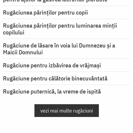
Rugăciunea părinților pentru copii
Rugăciunea părinților pentru luminarea minţii
copilului
Rugăciune de lăsare în voia lui Dumnezeu şi a
Maicii Domnului
Rugăciune pentru izbăvirea de vrăjmași
Rugăciune pentru călătorie binecuvântată
Rugăciune puternică, la vreme de ispită
vezi mai multe rugăciuni