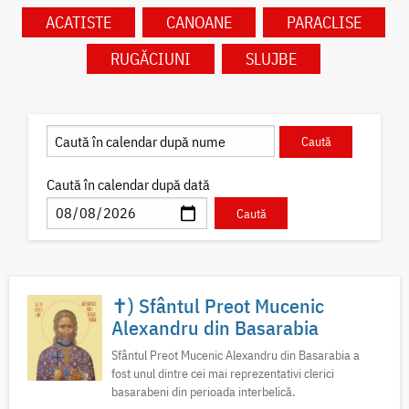
ACATISTE
CANOANE
PARACLISE
RUGĂCIUNI
SLUJBE
Caută în calendar după dată
✝) Sfântul Preot Mucenic
Alexandru din Basarabia
Sfântul Preot Mucenic Alexandru din Basarabia a
fost unul dintre cei mai reprezentativi clerici
basarabeni din perioada interbelică.