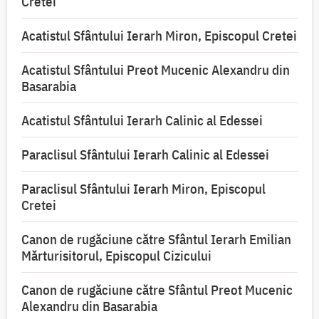
Cretei
Acatistul Sfântului Ierarh Miron, Episcopul Cretei
Acatistul Sfântului Preot Mucenic Alexandru din
Basarabia
Acatistul Sfântului Ierarh Calinic al Edessei
Paraclisul Sfântului Ierarh Calinic al Edessei
Paraclisul Sfântului Ierarh Miron, Episcopul
Cretei
Canon de rugăciune către Sfântul Ierarh Emilian
Mărturisitorul, Episcopul Cizicului
Canon de rugăciune către Sfântul Preot Mucenic
Alexandru din Basarabia