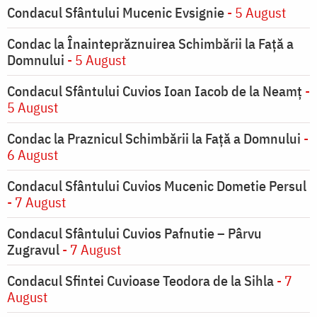
Condacul Sfântului Mucenic Evsignie
- 5 August
Condac la Înainteprăznuirea Schimbării la Faţă a
Domnului
- 5 August
Condacul Sfântului Cuvios Ioan Iacob de la Neamț
-
5 August
Condac la Praznicul Schimbării la Faţă a Domnului
-
6 August
Condacul Sfântului Cuvios Mucenic Dometie Persul
- 7 August
Condacul Sfântului Cuvios Pafnutie – Pârvu
Zugravul
- 7 August
Condacul Sfintei Cuvioase Teodora de la Sihla
- 7
August