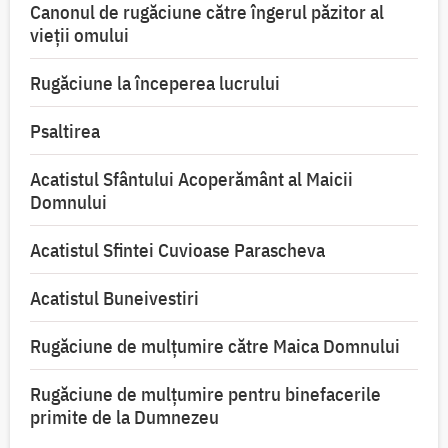
Canonul de rugăciune către îngerul păzitor al
vieții omului
Rugăciune la începerea lucrului
Psaltirea
Acatistul Sfântului Acoperământ al Maicii
Domnului
Acatistul Sfintei Cuvioase Parascheva
Acatistul Buneivestiri
Rugăciune de mulţumire către Maica Domnului
Rugăciune de mulțumire pentru binefacerile
primite de la Dumnezeu