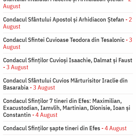
August
Condacul Sfântului Apostol și Arhidiacon Ștefan
- 2
August
Condacul Sfintei Cuvioase Teodora din Tesalonic
- 3
August
Condacul Sfinţilor Cuvioşi Isaachie, Dalmat şi Faust
- 3 August
Condacul Sfântului Cuvios Mărturisitor Iraclie din
Basarabia
- 3 August
Condacul Sfinţilor 7 tineri din Efes: Maximilian,
Exacustodian, Iamvlih, Martinian, Dionisie, Ioan şi
Constantin
- 4 August
Condacul Sfinţilor şapte tineri din Efes
- 4 August