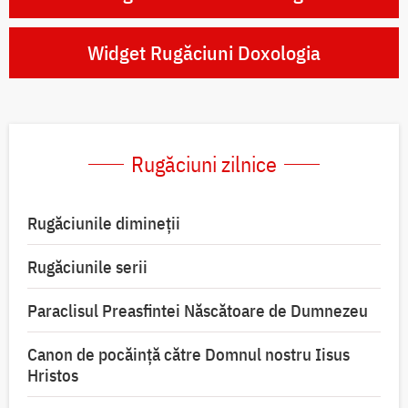
Widget Rugăciuni Doxologia
Rugăciuni zilnice
Rugăciunile dimineții
Rugăciunile serii
Paraclisul Preasfintei Născătoare de Dumnezeu
Canon de pocăință către Domnul nostru Iisus
Hristos