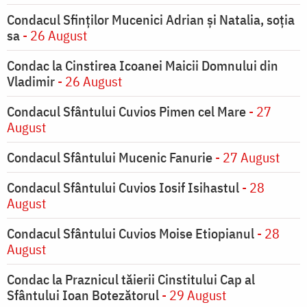
Condacul Sfinţilor Mucenici Adrian şi Natalia, soţia
sa
- 26 August
Condac la Cinstirea Icoanei Maicii Domnului din
Vladimir
- 26 August
Condacul Sfântului Cuvios Pimen cel Mare
- 27
August
Condacul Sfântului Mucenic Fanurie
- 27 August
Condacul Sfântului Cuvios Iosif Isihastul
- 28
August
Condacul Sfântului Cuvios Moise Etiopianul
- 28
August
Condac la Praznicul tăierii Cinstitului Cap al
Sfântului Ioan Botezătorul
- 29 August