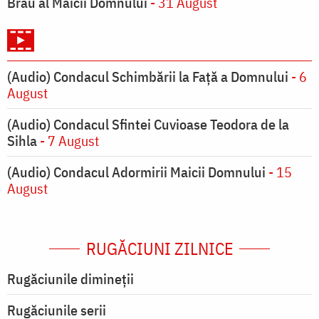
Brâu al Maicii Domnului
- 31 August
(Audio) Condacul Schimbării la Față a Domnului
- 6
August
(Audio) Condacul Sfintei Cuvioase Teodora de la
Sihla
- 7 August
(Audio) Condacul Adormirii Maicii Domnului
- 15
August
RUGĂCIUNI ZILNICE
Rugăciunile dimineții
Rugăciunile serii