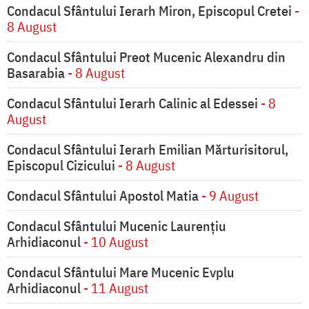
Condacul Sfântului Ierarh Miron, Episcopul Cretei
-
8 August
Condacul Sfântului Preot Mucenic Alexandru din
Basarabia
- 8 August
Condacul Sfântului Ierarh Calinic al Edessei
- 8
August
Condacul Sfântului Ierarh Emilian Mărturisitorul,
Episcopul Cizicului
- 8 August
Condacul Sfântului Apostol Matia
- 9 August
Condacul Sfântului Mucenic Laurențiu
Arhidiaconul
- 10 August
Condacul Sfântului Mare Mucenic Evplu
Arhidiaconul
- 11 August