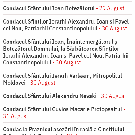
Condacul Sfântului Ioan Botezătorul
- 29 August
Condacul Sfinţilor Ierarhi Alexandru, Ioan şi Pavel
cel Nou, Patriarhii Constantinopolului
- 30 August
Condacul Sfântului Ioan, Înaintemergătorul şi
Botezătorul Domnului, la Sărbătoarea Sfinţilor
Ierarhi Alexandru, Ioan şi Pavel cel Nou, Patriarhii
Constantinopolului
- 30 August
Condacul Sfântului Ierarh Varlaam, Mitropolitul
Moldovei
- 30 August
Condacul Sfântului Alexandru Nevski
- 30 August
Condacul Sfântului Cuvios Macarie Protopsaltul
-
31 August
Condac la Praznicul aşezării în raclă a Cinstitului