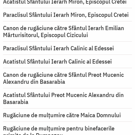
Acatistul Sfântului Ierarh Miron, Episcopul Cretei
Paraclisul Sfântului Ierarh Miron, Episcopul Cretei
Canon de rugăciune către Sfântul Ierarh Emilian
Mărturisitorul, Episcopul Cizicului
Paraclisul Sfântului Ierarh Calinic al Edessei
Acatistul Sfântului Ierarh Calinic al Edessei
Canon de rugăciune către Sfântul Preot Mucenic
Alexandru din Basarabia
Acatistul Sfântului Preot Mucenic Alexandru din
Basarabia
Rugăciune de mulţumire către Maica Domnului
Rugăciune de mulțumire pentru binefacerile