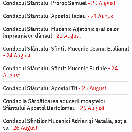
Condacul Sfântului Proroc Samuel
- 20 August
Condacul Sfântului Apostol Tadeu
- 21 August
Condacul Sfântului Mucenic Agatonic şi al celor
împreună cu dânsul
- 22 August
Condacul Sfântului Sfinţit Mucenic Cosma Etolianul
- 24 August
Condacul Sfântului Sfinţit Mucenic Eutihie
- 24
August
Condacul Sfântului Apostol Tit
- 25 August
Condac la Sărbătoarea aducerii moaştelor
Sfântului Apostol Bartolomeu
- 25 August
Condacul Sfinţilor Mucenici Adrian şi Natalia, soţia
sa
- 26 August