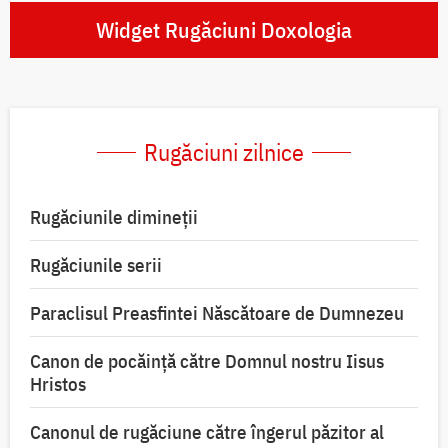
Widget Rugăciuni Doxologia
Rugăciuni zilnice
Rugăciunile dimineții
Rugăciunile serii
Paraclisul Preasfintei Născătoare de Dumnezeu
Canon de pocăință către Domnul nostru Iisus
Hristos
Canonul de rugăciune către îngerul păzitor al