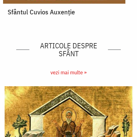
Sfântul Cuvios Auxenție
ARTICOLE DESPRE
SFÂNT
vezi mai multe »