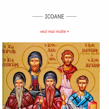
ICOANE
vezi mai multe »