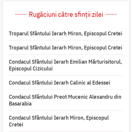
Rugăciuni către sfinții zilei
Troparul Sfântului Ierarh Miron, Episcopul Cretei
Troparul Sfântului Ierarh Miron, Episcopul Cretei
Condacul Sfântului Ierarh Emilian Mărturisitorul,
Episcopul Cizicului
Condacul Sfântului Ierarh Calinic al Edessei
Condacul Sfântului Preot Mucenic Alexandru din
Basarabia
Condacul Sfântului Ierarh Miron, Episcopul
Cretei