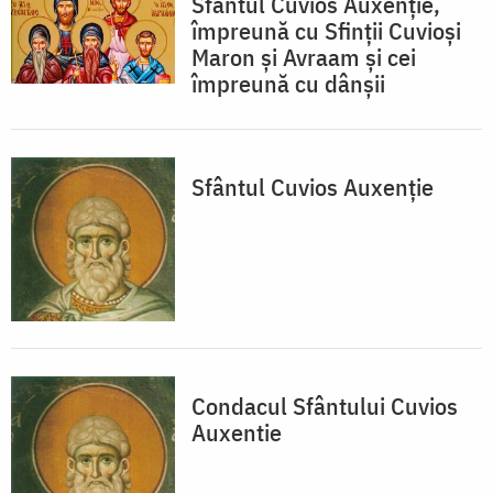
Sfântul Cuvios Auxenţie,
împreună cu Sfinţii Cuvioşi
Maron şi Avraam şi cei
împreună cu dânşii
Sfântul Cuvios Auxenţie
Condacul Sfântului Cuvios
Auxentie