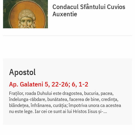
Condacul Sfântului Cuvios
Auxentie
Apostol
Ap. Galateni 5, 22-26; 6, 1-2
Fraților, roada Duhului este dragostea, bucuria, pacea,
îndelunga-răbdare, bunătatea, facerea de bine, credința,
blândețea, înfrânarea, curăția; împotriva unora ca acestea
nu este lege. Iar cei ce sunt ai lui Hristos Iisus și-...