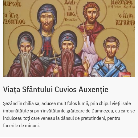
Viața Sfântului Cuvios Auxenție
Șezând în chilia sa, aducea mult folos lumii, prin chipul vieții sale
îmbunătățite și prin învățăturile grăitoare de Dumnezeu, cu care se
îndulceau toți care veneau la dânsul de pretutindeni, pentru
facerile de minuni.