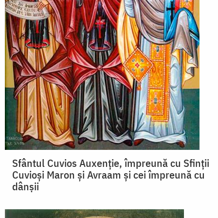
Sfântul Cuvios Auxenţie, împreună cu Sfinţii
Cuvioşi Maron şi Avraam şi cei împreună cu
dânşii