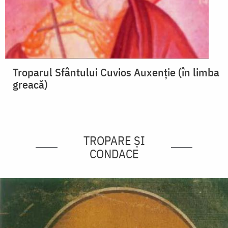
Troparul Sfântului Cuvios Auxenție (în limba
greacă)
TROPARE ȘI
CONDACE