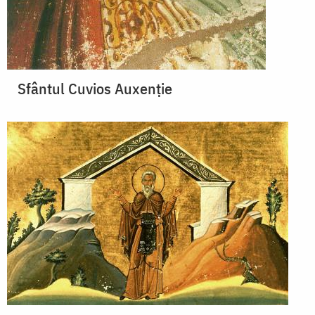
Sfântul Cuvios Auxenţie