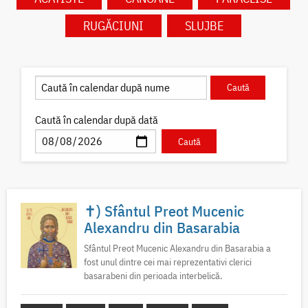
RUGĂCIUNI
SLUJBE
Caută în calendar după dată
✝) Sfântul Preot Mucenic
Alexandru din Basarabia
Sfântul Preot Mucenic Alexandru din Basarabia a
fost unul dintre cei mai reprezentativi clerici
basarabeni din perioada interbelică.