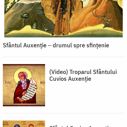
Sfântul Auxenție ‒ drumul spre sfințenie
(Video) Troparul Sfântului
Cuvios Auxenție