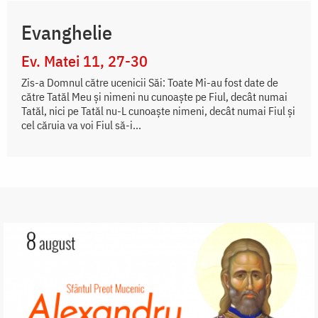
Evanghelie
Ev. Matei 11, 27-30
Zis-a Domnul către ucenicii Săi: Toate Mi-au fost date de
către Tatăl Meu și nimeni nu cunoaște pe Fiul, decât numai
Tatăl, nici pe Tatăl nu-L cunoaște nimeni, decât numai Fiul și
cel căruia va voi Fiul să-i...