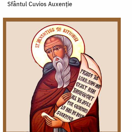
Sfântul Cuvios Auxenție