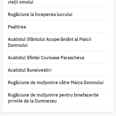
vieții omului
Rugăciune la începerea lucrului
Psaltirea
Acatistul Sfântului Acoperământ al Maicii
Domnului
Acatistul Sfintei Cuvioase Parascheva
Acatistul Buneivestiri
Rugăciune de mulţumire către Maica Domnului
Rugăciune de mulțumire pentru binefacerile
primite de la Dumnezeu