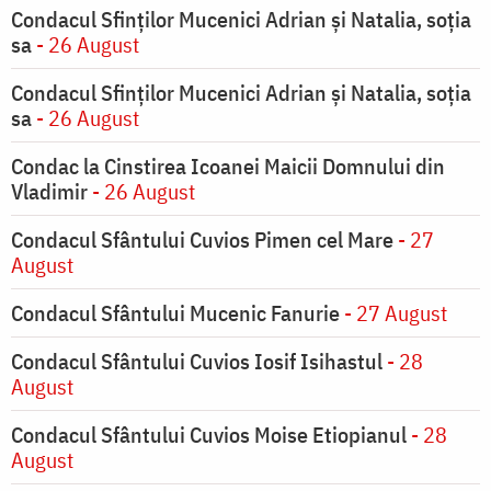
Condacul Sfinţilor Mucenici Adrian şi Natalia, soţia
sa
- 26 August
Condacul Sfinţilor Mucenici Adrian şi Natalia, soţia
sa
- 26 August
Condac la Cinstirea Icoanei Maicii Domnului din
Vladimir
- 26 August
Condacul Sfântului Cuvios Pimen cel Mare
- 27
August
Condacul Sfântului Mucenic Fanurie
- 27 August
Condacul Sfântului Cuvios Iosif Isihastul
- 28
August
Condacul Sfântului Cuvios Moise Etiopianul
- 28
August