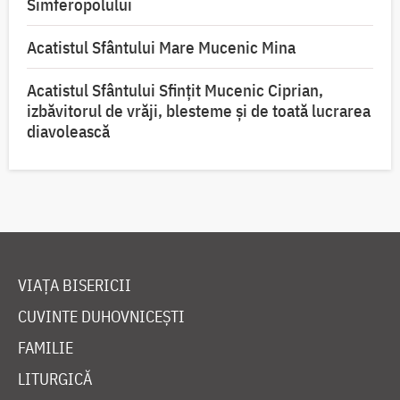
Simferopolului
Acatistul Sfântului Mare Mucenic Mina
Acatistul Sfântului Sfințit Mucenic Ciprian,
izbăvitorul de vrăji, blesteme și de toată lucrarea
diavolească
VIAȚA BISERICII
CUVINTE DUHOVNICEȘTI
FAMILIE
LITURGICĂ