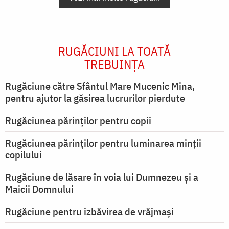
RUGĂCIUNI LA TOATĂ
TREBUINȚA
Rugăciune către Sfântul Mare Mucenic Mina,
pentru ajutor la găsirea lucrurilor pierdute
Rugăciunea părinților pentru copii
Rugăciunea părinților pentru luminarea minţii
copilului
Rugăciune de lăsare în voia lui Dumnezeu şi a
Maicii Domnului
Rugăciune pentru izbăvirea de vrăjmași