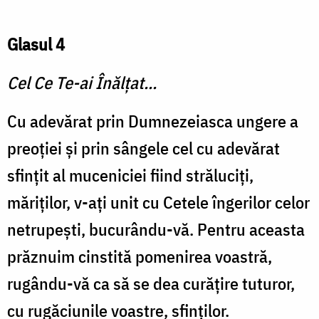
Glasul 4
Cel Ce Te-ai Înălţat...
Cu adevărat prin Dumnezeiasca ungere a
preoţiei şi prin sângele cel cu adevărat
sfinţit al muceniciei fiind străluciţi,
măriţilor, v-aţi unit cu Cetele îngerilor celor
netrupeşti, bucurându-vă. Pentru aceasta
prăznuim cinstită pomenirea voastră,
rugându-vă ca să se dea curăţire tuturor,
cu rugăciunile voastre, sfinţilor.