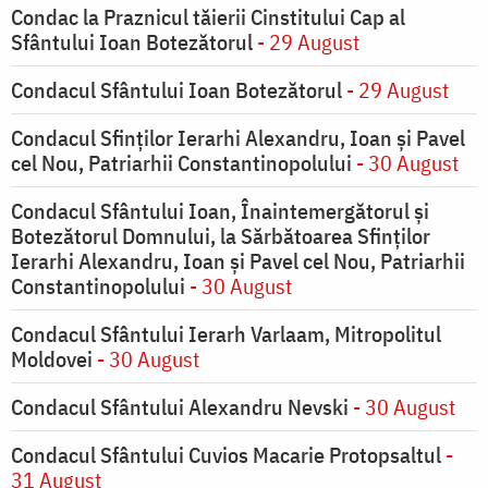
Condac la Praznicul tăierii Cinstitului Cap al
Sfântului Ioan Botezătorul
- 29 August
Condacul Sfântului Ioan Botezătorul
- 29 August
Condacul Sfinţilor Ierarhi Alexandru, Ioan şi Pavel
cel Nou, Patriarhii Constantinopolului
- 30 August
Condacul Sfântului Ioan, Înaintemergătorul şi
Botezătorul Domnului, la Sărbătoarea Sfinţilor
Ierarhi Alexandru, Ioan şi Pavel cel Nou, Patriarhii
Constantinopolului
- 30 August
Condacul Sfântului Ierarh Varlaam, Mitropolitul
Moldovei
- 30 August
Condacul Sfântului Alexandru Nevski
- 30 August
Condacul Sfântului Cuvios Macarie Protopsaltul
-
31 August