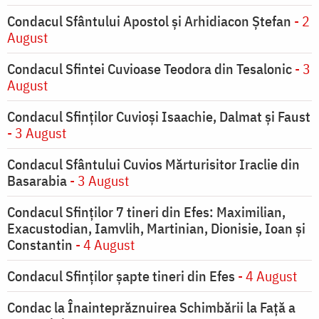
Condacul Sfântului Apostol și Arhidiacon Ștefan
- 2
August
Condacul Sfintei Cuvioase Teodora din Tesalonic
- 3
August
Condacul Sfinţilor Cuvioşi Isaachie, Dalmat şi Faust
- 3 August
Condacul Sfântului Cuvios Mărturisitor Iraclie din
Basarabia
- 3 August
Condacul Sfinţilor 7 tineri din Efes: Maximilian,
Exacustodian, Iamvlih, Martinian, Dionisie, Ioan şi
Constantin
- 4 August
Condacul Sfinţilor şapte tineri din Efes
- 4 August
Condac la Înainteprăznuirea Schimbării la Faţă a