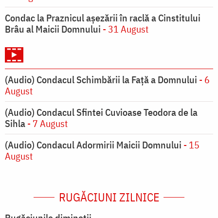
Condac la Praznicul aşezării în raclă a Cinstitului
Brâu al Maicii Domnului
- 31 August
(Audio) Condacul Schimbării la Față a Domnului
- 6
August
(Audio) Condacul Sfintei Cuvioase Teodora de la
Sihla
- 7 August
(Audio) Condacul Adormirii Maicii Domnului
- 15
August
RUGĂCIUNI ZILNICE
Rugăciunile dimineții