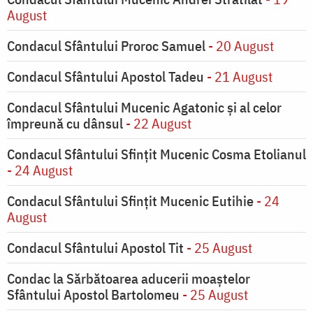
August
Condacul Sfântului Proroc Samuel
- 20 August
Condacul Sfântului Apostol Tadeu
- 21 August
Condacul Sfântului Mucenic Agatonic şi al celor
împreună cu dânsul
- 22 August
Condacul Sfântului Sfinţit Mucenic Cosma Etolianul
- 24 August
Condacul Sfântului Sfinţit Mucenic Eutihie
- 24
August
Condacul Sfântului Apostol Tit
- 25 August
Condac la Sărbătoarea aducerii moaştelor
Sfântului Apostol Bartolomeu
- 25 August