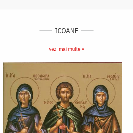
ICOANE
vezi mai multe »