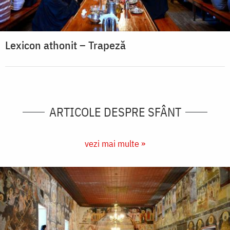
Lexicon athonit – Trapeză
ARTICOLE DESPRE SFÂNT
vezi mai multe »