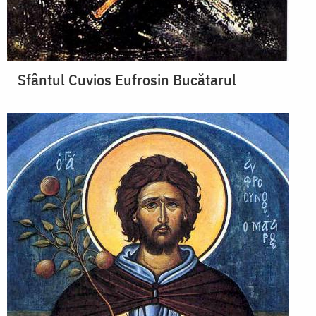
Sfântul Cuvios Eufrosin Bucătarul