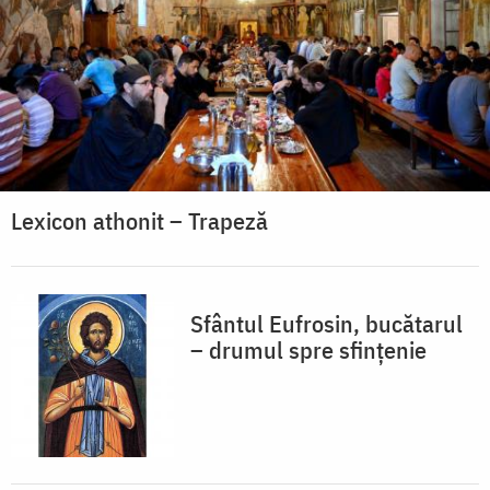
Lexicon athonit – Trapeză
Sfântul Eufrosin, bucătarul
– drumul spre sfințenie