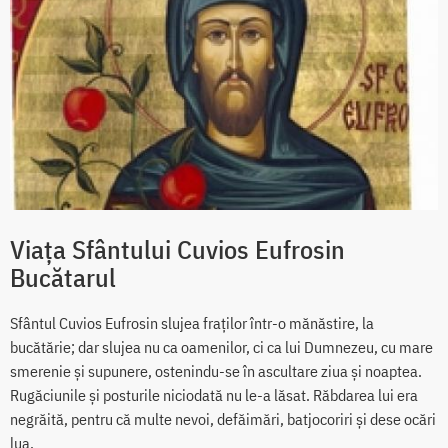
Viața Sfântului Cuvios Eufrosin
Bucătarul
Sfântul Cuvios Eufrosin slujea fraților într-o mănăstire, la
bucătărie; dar slujea nu ca oamenilor, ci ca lui Dumnezeu, cu mare
smerenie și supunere, ostenindu-se în ascultare ziua și noaptea.
Rugăciunile și posturile niciodată nu le-a lăsat. Răbdarea lui era
negrăită, pentru că multe nevoi, defăimări, batjocoriri și dese ocări
lua.