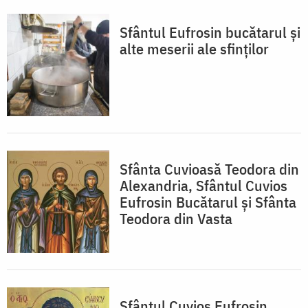
Sfântul Eufrosin bucătarul și
alte meserii ale sfinților
Sfânta Cuvioasă Teodora din
Alexandria, Sfântul Cuvios
Eufrosin Bucătarul și Sfânta
Teodora din Vasta
Sfântul Cuvios Eufrosin