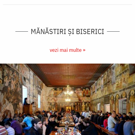
MĂNĂSTIRI ȘI BISERICI
vezi mai multe »