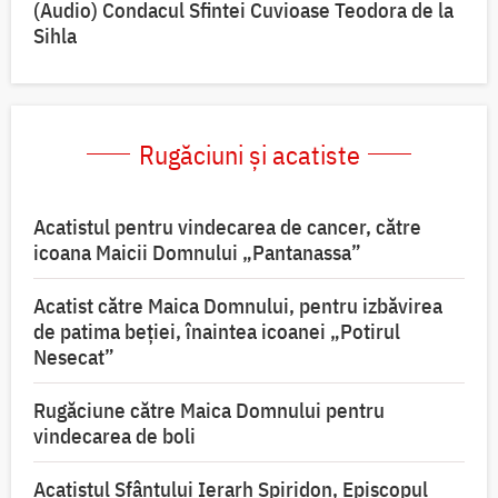
(Audio) Condacul Sfintei Cuvioase Teodora de la
Sihla
Rugăciuni și acatiste
Acatistul pentru vindecarea de cancer, către
icoana Maicii Domnului „Pantanassa”
Acatist către Maica Domnului, pentru izbăvirea
de patima beției, înaintea icoanei „Potirul
Nesecat”
Rugăciune către Maica Domnului pentru
vindecarea de boli
Acatistul Sfântului Ierarh Spiridon, Episcopul