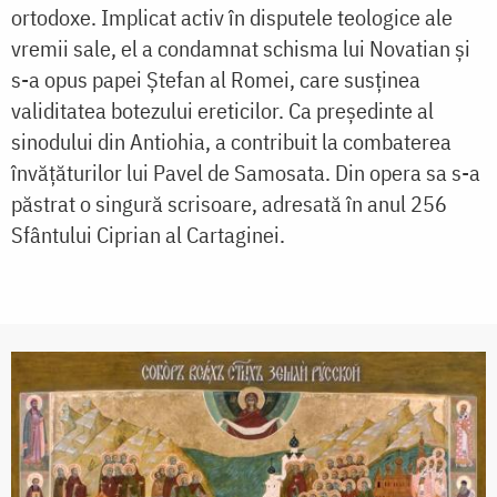
ortodoxe. Implicat activ în disputele teologice ale
vremii sale, el a condamnat schisma lui Novatian și
s-a opus papei Ștefan al Romei, care susținea
validitatea botezului ereticilor. Ca președinte al
sinodului din Antiohia, a contribuit la combaterea
învățăturilor lui Pavel de Samosata. Din opera sa s-a
păstrat o singură scrisoare, adresată în anul 256
Sfântului Ciprian al Cartaginei.