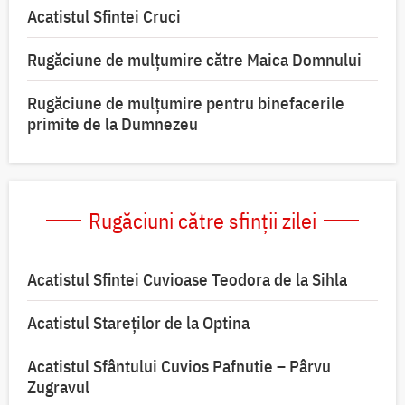
Acatistul Sfintei Cruci
Rugăciune de mulţumire către Maica Domnului
Rugăciune de mulțumire pentru binefacerile
primite de la Dumnezeu
Rugăciuni către sfinții zilei
Acatistul Sfintei Cuvioase Teodora de la Sihla
Acatistul Stareţilor de la Optina
Acatistul Sfântului Cuvios Pafnutie – Pârvu
Zugravul