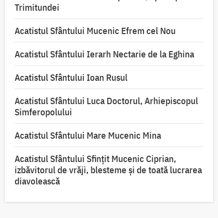
Trimitundei
Acatistul Sfântului Mucenic Efrem cel Nou
Acatistul Sfântului Ierarh Nectarie de la Eghina
Acatistul Sfântului Ioan Rusul
Acatistul Sfântului Luca Doctorul, Arhiepiscopul
Simferopolului
Acatistul Sfântului Mare Mucenic Mina
Acatistul Sfântului Sfințit Mucenic Ciprian,
izbăvitorul de vrăji, blesteme și de toată lucrarea
diavolească