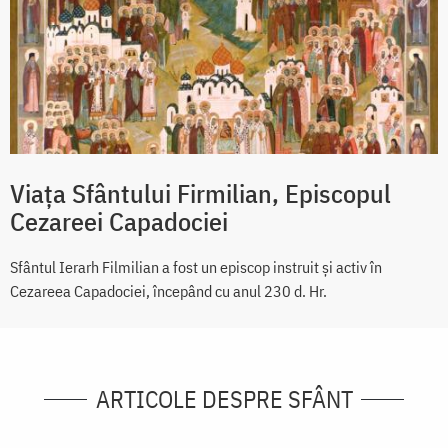
Viața Sfântului Firmilian, Episcopul
Cezareei Capadociei
Sfântul Ierarh Filmilian a fost un episcop instruit și activ în
Cezareea Capadociei, începând cu anul 230 d. Hr.
ARTICOLE DESPRE SFÂNT