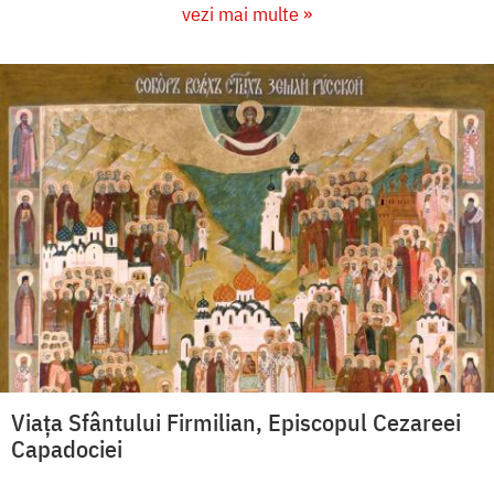
vezi mai multe »
Viața Sfântului Firmilian, Episcopul Cezareei
Capadociei