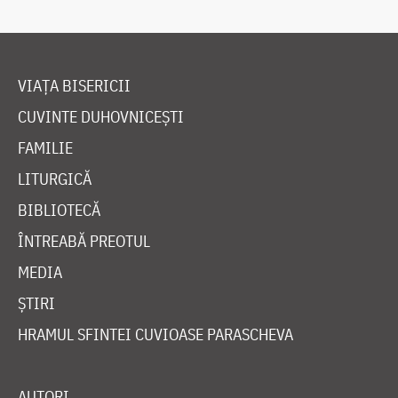
VIAȚA BISERICII
CUVINTE DUHOVNICEȘTI
FAMILIE
LITURGICĂ
BIBLIOTECĂ
ÎNTREABĂ PREOTUL
MEDIA
ȘTIRI
HRAMUL SFINTEI CUVIOASE PARASCHEVA
AUTORI