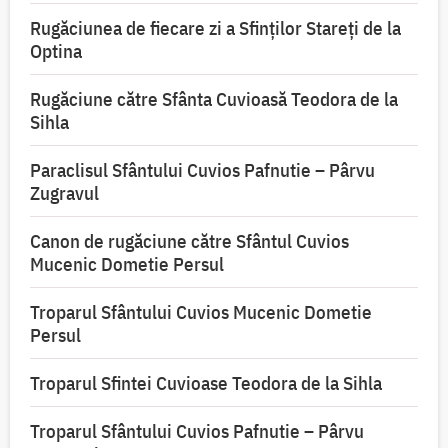
Rugăciunea de fiecare zi a Sfinților Stareți de la
Optina
Rugăciune către Sfânta Cuvioasă Teodora de la
Sihla
Paraclisul Sfântului Cuvios Pafnutie – Pârvu
Zugravul
Canon de rugăciune către Sfântul Cuvios
Mucenic Dometie Persul
Troparul Sfântului Cuvios Mucenic Dometie
Persul
Troparul Sfintei Cuvioase Teodora de la Sihla
Troparul Sfântului Cuvios Pafnutie – Pârvu