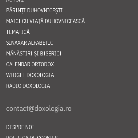
PĂRINȚI DUHOVNICEȘTI
MAICI CU VIAȚĂ DUHOVNICEASCĂ
TEMATICĂ
SINAXAR ALFABETIC
MĂNĂSTIRI ȘI BISERICI
CALENDAR ORTODOX
WIDGET DOXOLOGIA
RADIO DOXOLOGIA
DESPRE NOI
POLITICA DE COOKIES