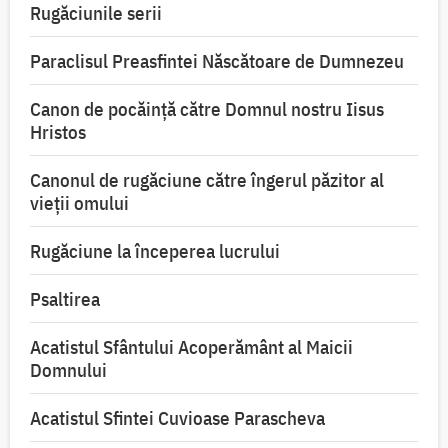
Rugăciunile serii
Paraclisul Preasfintei Născătoare de Dumnezeu
Canon de pocăință către Domnul nostru Iisus
Hristos
Canonul de rugăciune către îngerul păzitor al
vieții omului
Rugăciune la începerea lucrului
Psaltirea
Acatistul Sfântului Acoperământ al Maicii
Domnului
Acatistul Sfintei Cuvioase Parascheva