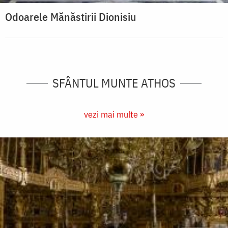
Odoarele Mănăstirii Dionisiu
SFÂNTUL MUNTE ATHOS
vezi mai multe »