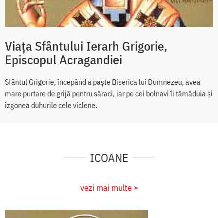
Viața Sfântului Ierarh Grigorie,
Episcopul Acragandiei
Sfântul Grigorie, începând a paște Biserica lui Dumnezeu, avea
mare purtare de grijă pentru săraci, iar pe cei bolnavi îi tămăduia și
izgonea duhurile cele viclene.
ICOANE
vezi mai multe »