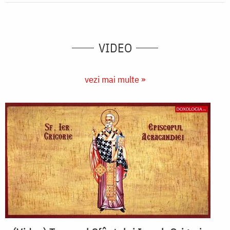
VIDEO
vezi mai multe »