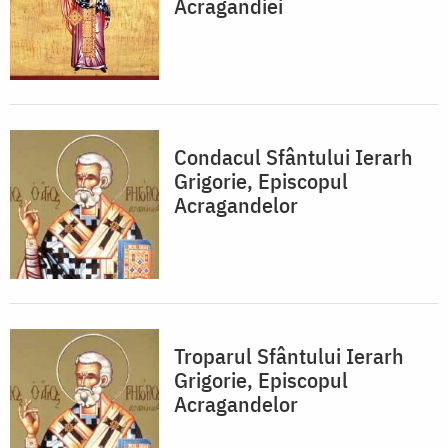
Acragandiei
Condacul Sfântului Ierarh
Grigorie, Episcopul
Acragandelor
Troparul Sfântului Ierarh
Grigorie, Episcopul
Acragandelor