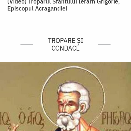
(Video) Troparul Sfântului Ierarh Grigorie,
Episcopul Acragandiei
TROPARE ȘI
CONDACE