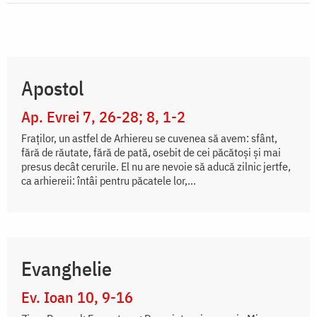
Apostol
Ap. Evrei 7, 26-28; 8, 1-2
Fraţilor, un astfel de Arhiereu se cuvenea să avem: sfânt,
fără de răutate, fără de pată, osebit de cei păcătoşi şi mai
presus decât cerurile. El nu are nevoie să aducă zilnic jertfe,
ca arhiereii: întâi pentru păcatele lor,...
Evanghelie
Ev. Ioan 10, 9-16