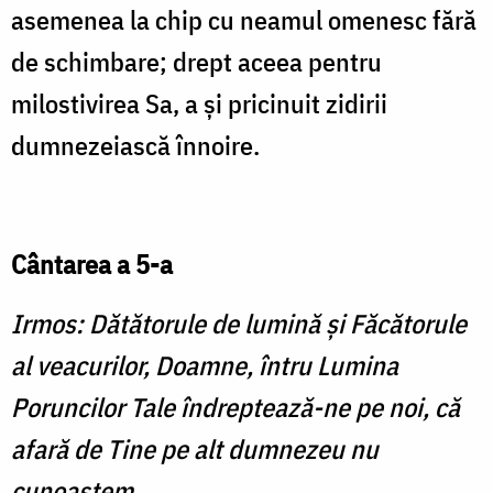
asemenea la chip cu neamul omenesc fără
de schimbare; drept aceea pentru
milostivirea Sa, a şi pricinuit zidirii
dumnezeiască înnoire.
Cântarea a 5-a
Irmos: Dătătorule de lumină şi Făcătorule
al veacurilor, Doamne, întru Lumina
Poruncilor Tale îndreptează-ne pe noi, că
afară de Tine pe alt dumnezeu nu
cunoaştem.