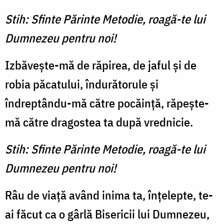
Stih: Sfinte Părinte Metodie, roagă-te lui
Dumnezeu pentru noi!
Izbăveşte-mă de răpirea, de jaful şi de
robia păcatului, îndurătorule şi
îndreptându-mă către pocăinţă, răpeşte-
mă către dragostea ta după vrednicie.
Stih: Sfinte Părinte Metodie, roagă-te lui
Dumnezeu pentru noi!
Râu de viaţă având inima ta, înţelepte, te-
ai făcut ca o gârlă Bisericii lui Dumnezeu,