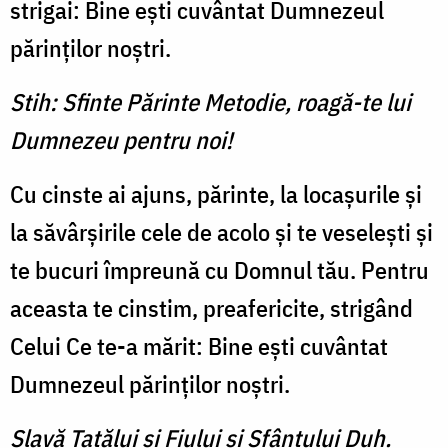
strigai: Bine eşti cuvântat Dumnezeul
părinţilor noştri.
Stih: Sfinte Părinte Metodie, roagă-te lui
Dumnezeu pentru noi!
Cu cinste ai ajuns, părinte, la locaşurile şi
la săvârşirile cele de acolo şi te veseleşti şi
te bucuri împreună cu Domnul tău. Pentru
aceasta te cinstim, preafericite, strigând
Celui Ce te-a mărit: Bine eşti cuvântat
Dumnezeul părinţilor noştri.
Slavă Tatălui şi Fiului şi Sfântului Duh.