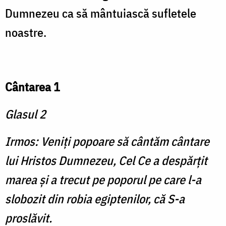
Dumnezeu ca să mântuiască sufletele
noastre.
Cântarea 1
Glasul 2
Irmos: Veniţi popoare să cântăm cântare
lui Hristos Dumnezeu, Cel Ce a despărţit
marea şi a trecut pe poporul pe care l-a
slobozit din robia egiptenilor, că S-a
proslăvit.