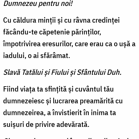
Dumnezeu pentru noi!
Cu căldura minţii şi cu râvna credinţei
făcându-te căpetenie părinţilor,
împotrivirea eresurilor, care erau ca o uşă a
iadului, o ai sfărâmat.
Slavă Tatălui şi Fiului şi Sfântului Duh.
Fiind viaţa ta sfinţită şi cuvântul tău
dumnezeiesc şi lucrarea preamărită cu
dumnezeirea, a învistierit în inima ta
suişuri de privire adevărată.