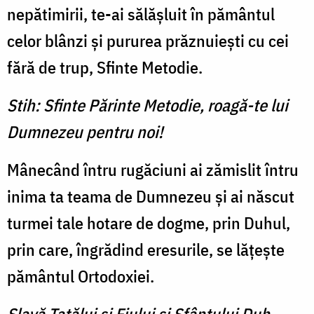
nepătimirii, te-ai sălăşluit în pământul
celor blânzi şi pururea prăznuieşti cu cei
fără de trup, Sfinte Metodie.
Stih: Sfinte Părinte Metodie, roagă-te lui
Dumnezeu pentru noi!
Mânecând întru rugăciuni ai zămislit întru
inima ta teama de Dumnezeu şi ai născut
turmei tale hotare de dogme, prin Duhul,
prin care, îngrădind eresurile, se lăţeşte
pământul Ortodoxiei.