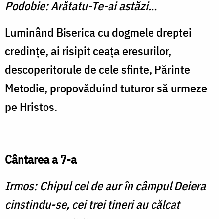
Podobie: Arătatu-Te-ai astăzi...
Luminând Biserica cu dogmele dreptei
credinţe, ai risipit ceaţa eresurilor,
descoperitorule de cele sfinte, Părinte
Metodie, propovăduind tuturor să urmeze
pe Hristos.
Cântarea a 7-a
Irmos: Chipul cel de aur în câmpul Deiera
cinstindu-se, cei trei tineri au călcat