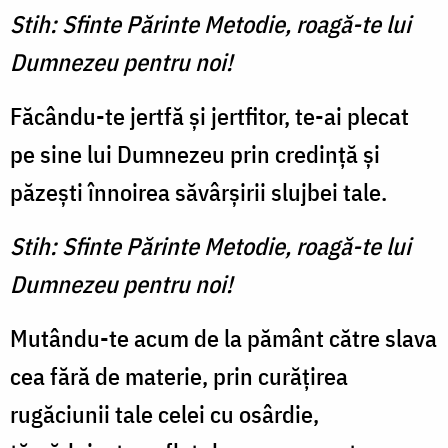
Stih: Sfinte Părinte Metodie, roagă-te lui
Dumnezeu pentru noi!
Făcându-te jertfă şi jertfitor, te-ai plecat
pe sine lui Dumnezeu prin credinţă şi
păzeşti înnoirea săvârşirii slujbei tale.
Stih: Sfinte Părinte Metodie, roagă-te lui
Dumnezeu pentru noi!
Mutându-te acum de la pământ către slava
cea fără de materie, prin curăţirea
rugăciunii tale celei cu osârdie,