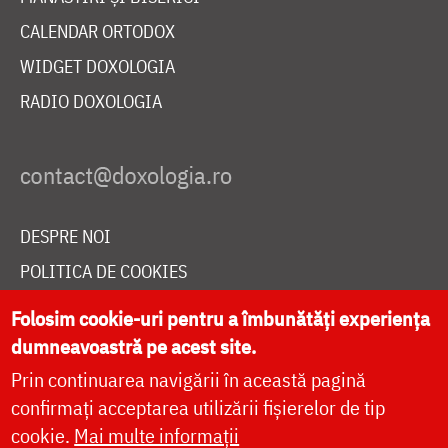
CALENDAR ORTODOX
WIDGET DOXOLOGIA
RADIO DOXOLOGIA
DESPRE NOI
POLITICA DE COOKIES
DONEAZĂ ONLINE PENTRU CATEDRALA NAȚIONALĂ
Folosim cookie-uri pentru a îmbunătăți experiența
dumneavoastră pe acest site.
Prin continuarea navigării în această pagină
LIVE
confirmați acceptarea utilizării fișierelor de tip
cookie.
Mai multe informații