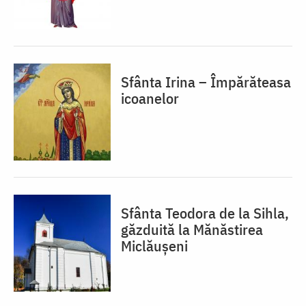
Sfânta Irina – Împărăteasa
icoanelor
Sfânta Teodora de la Sihla,
găzduită la Mănăstirea
Miclăușeni