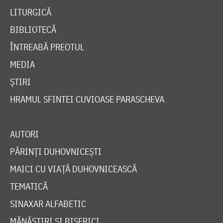
LITURGICĂ
BIBLIOTECĂ
ÎNTREABĂ PREOTUL
MEDIA
ȘTIRI
HRAMUL SFINTEI CUVIOASE PARASCHEVA
AUTORI
PĂRINȚI DUHOVNICEȘTI
MAICI CU VIAȚĂ DUHOVNICEASCĂ
TEMATICĂ
SINAXAR ALFABETIC
MĂNĂSTIRI ȘI BISERICI