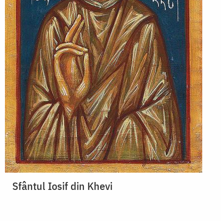
Sfântul Iosif din Khevi