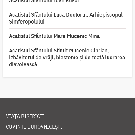
Acatistul Sfântului Luca Doctorul, Arhiepiscopul
Simferopolului
Acatistul Sfântului Mare Mucenic Mina
Acatistul Sfântului Sfințit Mucenic Ciprian,
izbăvitorul de vrăji, blesteme și de toată lucrarea
diavolească
VIAȚA BISERICII
CUVINTE DUHOVNICEȘTI