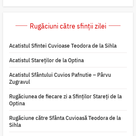
Rugăciuni către sfinții zilei
Acatistul Sfintei Cuvioase Teodora de la Sihla
Acatistul Stareţilor de la Optina
Acatistul Sfântului Cuvios Pafnutie – Pârvu
Zugravul
Rugăciunea de fiecare zi a Sfinților Stareți de la
Optina
Rugăciune către Sfânta Cuvioasă Teodora de la
Sihla