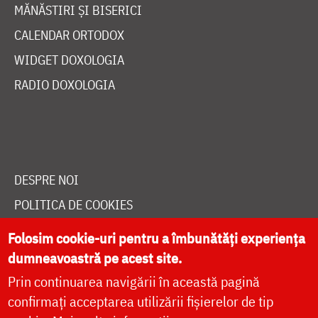
MĂNĂSTIRI ȘI BISERICI
CALENDAR ORTODOX
WIDGET DOXOLOGIA
RADIO DOXOLOGIA
DESPRE NOI
POLITICA DE COOKIES
DONEAZĂ ONLINE PENTRU CATEDRALA NAȚIONALĂ
Folosim cookie-uri pentru a îmbunătăți experiența
dumneavoastră pe acest site.
Prin continuarea navigării în această pagină
LIVE
confirmați acceptarea utilizării fișierelor de tip