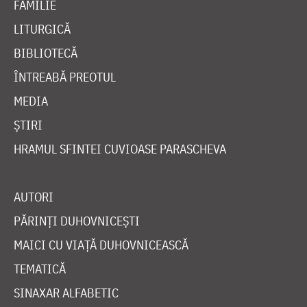
FAMILIE
LITURGICĂ
BIBLIOTECĂ
ÎNTREABĂ PREOTUL
MEDIA
ȘTIRI
HRAMUL SFINTEI CUVIOASE PARASCHEVA
AUTORI
PĂRINȚI DUHOVNICEȘTI
MAICI CU VIAȚĂ DUHOVNICEASCĂ
TEMATICĂ
SINAXAR ALFABETIC