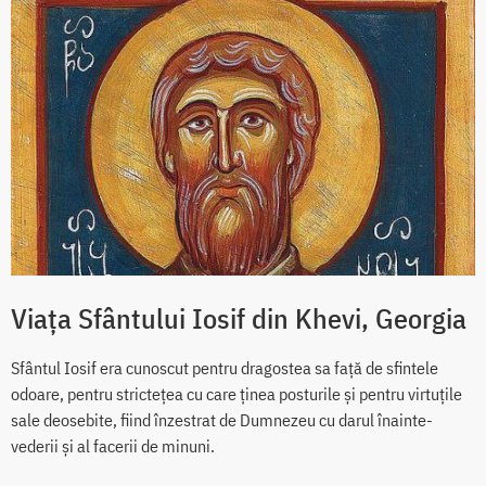
Viața Sfântului Iosif din Khevi, Georgia
Sfântul Iosif era cunoscut pentru dragostea sa față de sfintele
odoare, pentru strictețea cu care ținea posturile și pentru virtuțile
sale deosebite, fiind înzestrat de Dumnezeu cu darul înainte-
vederii și al facerii de minuni.