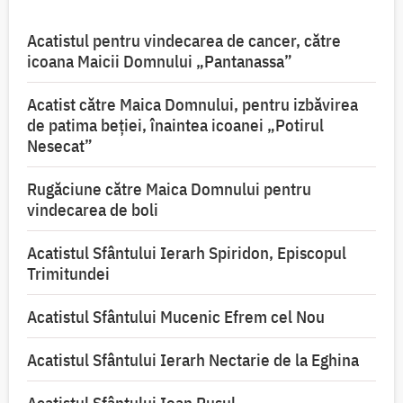
Acatistul pentru vindecarea de cancer, către
icoana Maicii Domnului „Pantanassa”
Acatist către Maica Domnului, pentru izbăvirea
de patima beției, înaintea icoanei „Potirul
Nesecat”
Rugăciune către Maica Domnului pentru
vindecarea de boli
Acatistul Sfântului Ierarh Spiridon, Episcopul
Trimitundei
Acatistul Sfântului Mucenic Efrem cel Nou
Acatistul Sfântului Ierarh Nectarie de la Eghina
Acatistul Sfântului Ioan Rusul