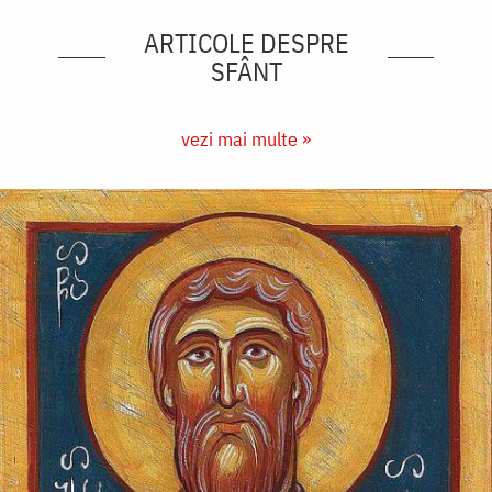
ARTICOLE DESPRE
SFÂNT
vezi mai multe »