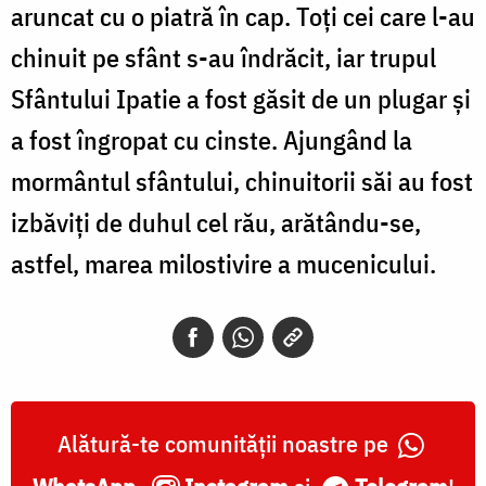
aruncat cu o piatră în cap. Toți cei care l-au
chinuit pe sfânt s-au îndrăcit, iar trupul
Sfântului Ipatie a fost găsit de un plugar și
a fost îngropat cu cinste. Ajungând la
mormântul sfântului, chinuitorii săi au fost
izbăviți de duhul cel rău, arătându-se,
astfel, marea milostivire a mucenicului.
Alătură-te comunității noastre pe