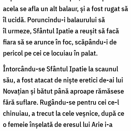
acela se afla un alt balaur, și a fost rugat să
îl ucidă. Poruncindu-i balaurului să
îl urmeze, Sfântul Ipatie a reușit să facă
fiara să se arunce în foc, scăpându-i de
pericol pe cei ce locuiau în palat.
Întorcându-se Sfântul Ipatie la scaunul
său, a fost atacat de niște eretici de-ai lui
Novațian și bătut până aproape rămăsese
fără suflare. Rugându-se pentru cei ce-l
chinuiau, a trecut la cele veșnice, după ce
o femeie înșelată de eresul lui Arie i-a