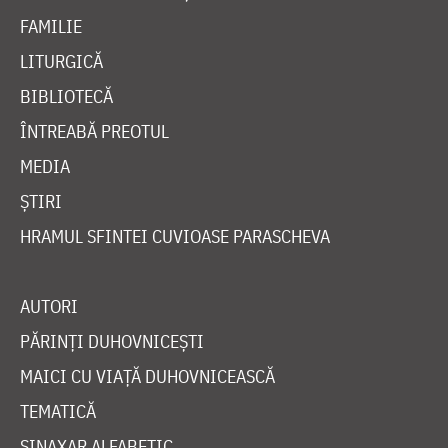
FAMILIE
LITURGICĂ
BIBLIOTECĂ
ÎNTREABĂ PREOTUL
MEDIA
ȘTIRI
HRAMUL SFINTEI CUVIOASE PARASCHEVA
AUTORI
PĂRINȚI DUHOVNICEȘTI
MAICI CU VIAȚĂ DUHOVNICEASCĂ
TEMATICĂ
SINAXAR ALFABETIC