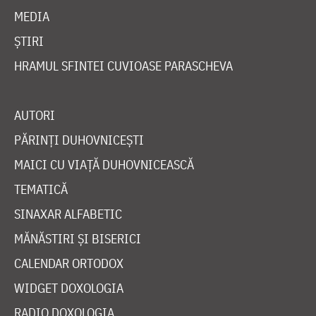
MEDIA
ȘTIRI
HRAMUL SFINTEI CUVIOASE PARASCHEVA
AUTORI
PĂRINȚI DUHOVNICEȘTI
MAICI CU VIAȚĂ DUHOVNICEASCĂ
TEMATICĂ
SINAXAR ALFABETIC
MĂNĂSTIRI ȘI BISERICI
CALENDAR ORTODOX
WIDGET DOXOLOGIA
RADIO DOXOLOGIA