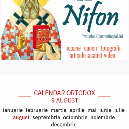
CALENDAR ORTODOX
9 AUGUST
ianuarie
februarie
martie
aprilie
mai
iunie
iulie
august
septembrie
octombrie
noiembrie
decembrie