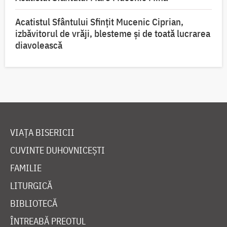
Acatistul Sfântului Sfințit Mucenic Ciprian,
izbăvitorul de vrăji, blesteme și de toată lucrarea
diavolească
VIAȚA BISERICII
CUVINTE DUHOVNICEȘTI
FAMILIE
LITURGICĂ
BIBLIOTECĂ
ÎNTREABĂ PREOTUL