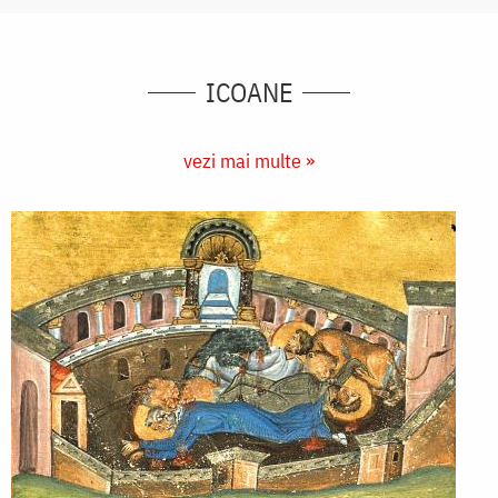
ICOANE
vezi mai multe »