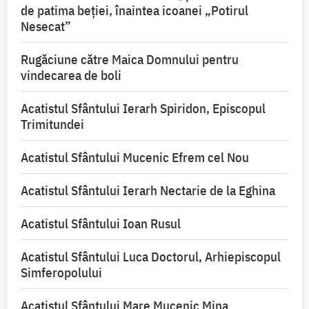
de patima beției, înaintea icoanei „Potirul
Nesecat”
Rugăciune către Maica Domnului pentru
vindecarea de boli
Acatistul Sfântului Ierarh Spiridon, Episcopul
Trimitundei
Acatistul Sfântului Mucenic Efrem cel Nou
Acatistul Sfântului Ierarh Nectarie de la Eghina
Acatistul Sfântului Ioan Rusul
Acatistul Sfântului Luca Doctorul, Arhiepiscopul
Simferopolului
Acatistul Sfântului Mare Mucenic Mina