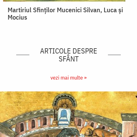
Martiriul Sfinților Mucenici Silvan, Luca și
Mocius
ARTICOLE DESPRE
SFÂNT
vezi mai multe »