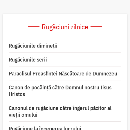
Rugăciuni zilnice
Rugăciunile dimineții
Rugăciunile serii
Paraclisul Preasfintei Născătoare de Dumnezeu
Canon de pocăință către Domnul nostru Iisus
Hristos
Canonul de rugăciune către îngerul păzitor al
vieții omului
Rugăciune la începerea lucrului