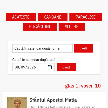
ACATISTE
CANOANE
PARACLISE
RUGĂCIUNI
SLUJBE
Caută în calendar după dată
glas 1, voscr. 10
Sfântul Apostol Matia
Sfântul Matia a fost unul din cei 70 de ucenici, iar