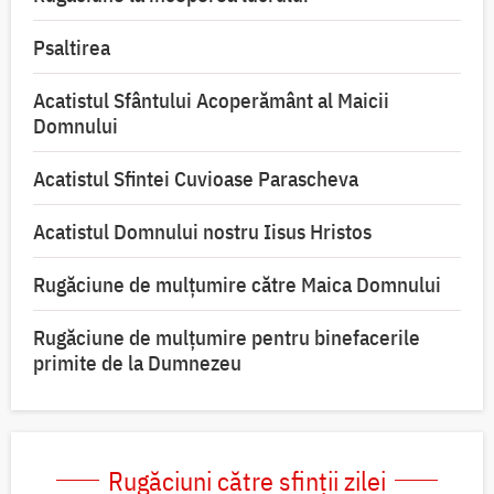
Psaltirea
Acatistul Sfântului Acoperământ al Maicii
Domnului
Acatistul Sfintei Cuvioase Parascheva
Acatistul Domnului nostru Iisus Hristos
Rugăciune de mulţumire către Maica Domnului
Rugăciune de mulțumire pentru binefacerile
primite de la Dumnezeu
Rugăciuni către sfinții zilei