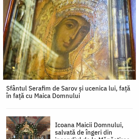
Sfântul Serafim de Sarov și ucenica lui, față
în față cu Maica Domnului
Icoana Maicii Domnului,
salvată de îngeri din