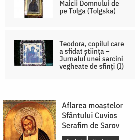
Maicii Domnului de
pe Tolga (Tolgska)
Teodora, copilul care
a sfidat știința –
Jurnalul unei sarcini
vegheate de sfinți (I)
Aflarea moaștelor
Sfântului Cuvios
Serafim de Sarov