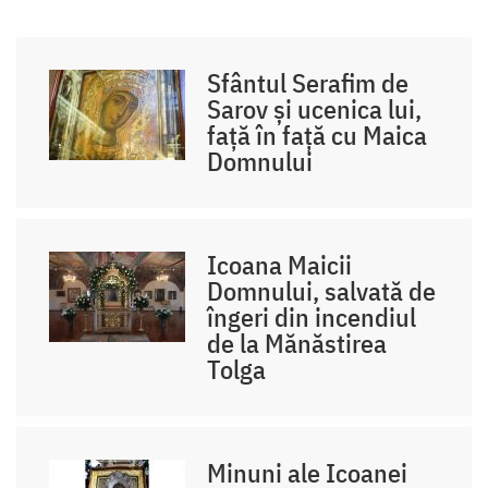
Sfântul Serafim de
Sarov și ucenica lui,
față în față cu Maica
Domnului
Icoana Maicii
Domnului, salvată de
îngeri din incendiul
de la Mănăstirea
Tolga
Minuni ale Icoanei