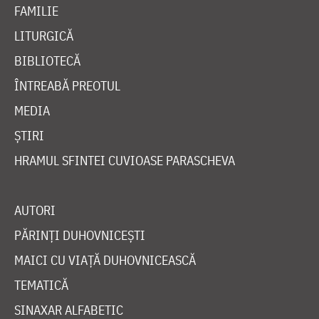
FAMILIE
LITURGICĂ
BIBLIOTECĂ
ÎNTREABĂ PREOTUL
MEDIA
ȘTIRI
HRAMUL SFINTEI CUVIOASE PARASCHEVA
AUTORI
PĂRINȚI DUHOVNICEȘTI
MAICI CU VIAȚĂ DUHOVNICEASCĂ
TEMATICĂ
SINAXAR ALFABETIC