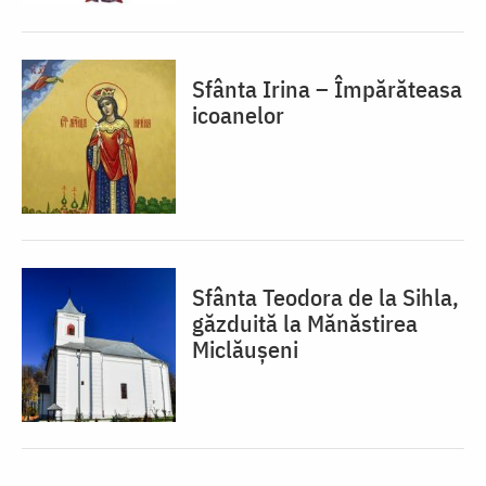
Sfânta Irina – Împărăteasa
icoanelor
Sfânta Teodora de la Sihla,
găzduită la Mănăstirea
Miclăușeni