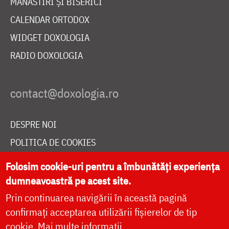
MĂNĂSTIRI ȘI BISERICI
CALENDAR ORTODOX
WIDGET DOXOLOGIA
RADIO DOXOLOGIA
DESPRE NOI
POLITICA DE COOKIES
DONEAZĂ ONLINE PENTRU CATEDRALA NAȚIONALĂ
Folosim cookie-uri pentru a îmbunătăți experiența
dumneavoastră pe acest site.
Prin continuarea navigării în această pagină
LIVE
confirmați acceptarea utilizării fișierelor de tip
cookie.
Mai multe informații