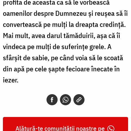
profita de aceasta ca să le vorbească
oamenilor despre Dumnezeu și reușea să îi
convertească pe mulți la dreapta credință.
Mai mult, avea darul tămăduirii, așa că îi
vindeca pe mulți de suferințe grele. A
sfârșit de sabie, pe când voia să le scoată
din apă pe cele șapte fecioare înecate în
iezer.
Alătură-te comunității noastre pe