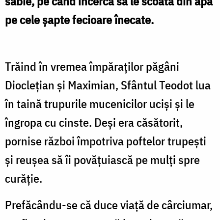
sabie, pe când încerca să le scoată din apă
drumul
pe cele șapte fecioare înecate.
spre
sfințenie
Trăind în vremea împăraților păgâni
Dioclețian și Maximian, Sfântul Teodot lua
în taină trupurile mucenicilor uciși și le
îngropa cu cinste. Deși era căsătorit,
pornise război împotriva poftelor trupești
și reușea să îi povățuiască pe mulți spre
curăție.
Prefăcându-se că duce viață de cârciumar,