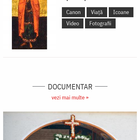
Canon
Viață
Icoane
Video
Fotografii
DOCUMENTAR
vezi mai multe »