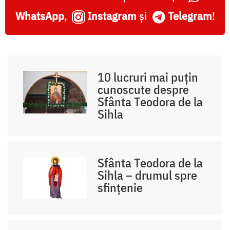
WhatsApp
,
Instagram
și
Telegram
!
10 lucruri mai puțin
cunoscute despre
Sfânta Teodora de la
Sihla
Sfânta Teodora de la
Sihla – drumul spre
sfințenie