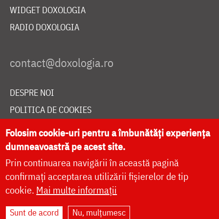
WIDGET DOXOLOGIA
RADIO DOXOLOGIA
DESPRE NOI
POLITICA DE COOKIES
DONEAZĂ ONLINE PENTRU CATEDRALA NAȚIONALĂ
Folosim cookie-uri pentru a îmbunătăți experiența
dumneavoastră pe acest site.
Prin continuarea navigării în această pagină
LIVE
confirmați acceptarea utilizării fișierelor de tip
cookie.
Mai multe informații
Site dezvoltat de
DOXOLOGIA MEDIA
,
Sunt de acord
Nu, mulțumesc