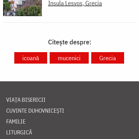
Insula Lesvos, Grecia
Citește despre:
icoană
mucenici
Grecia
VIAȚA BISERICII
CUVINTE DUHOVNICEȘTI
FAMILIE
LITURGICĂ