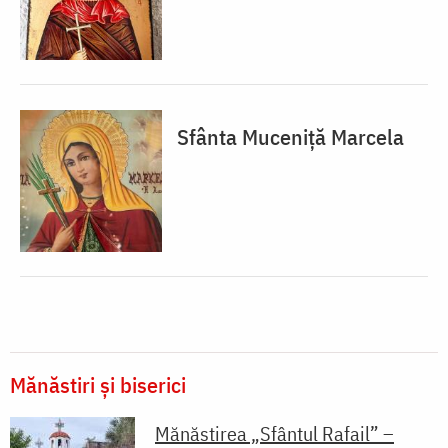
Sfânta Muceniță Marcela
Mănăstiri și biserici
Mănăstirea „Sfântul Rafail” –