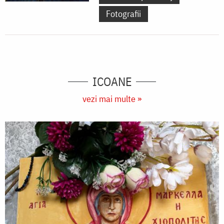
Fotografii
ICOANE
vezi mai multe »