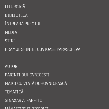
LITURGICĂ
BIBLIOTECĂ
ÎNTREABĂ PREOTUL
MEDIA
ȘTIRI
HRAMUL SFINTEI CUVIOASE PARASCHEVA
AUTORI
PĂRINȚI DUHOVNICEȘTI
MAICI CU VIAȚĂ DUHOVNICEASCĂ
TEMATICĂ
SINAXAR ALFABETIC
MĂNĂSTIRI ȘI BISERICI