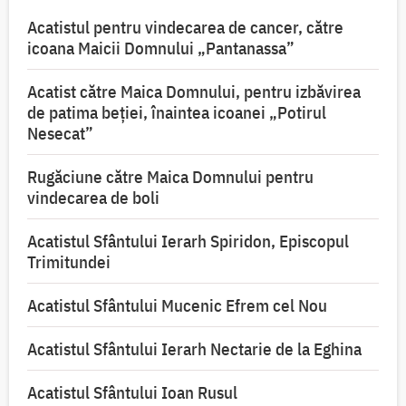
Acatistul pentru vindecarea de cancer, către
icoana Maicii Domnului „Pantanassa”
Acatist către Maica Domnului, pentru izbăvirea
de patima beției, înaintea icoanei „Potirul
Nesecat”
Rugăciune către Maica Domnului pentru
vindecarea de boli
Acatistul Sfântului Ierarh Spiridon, Episcopul
Trimitundei
Acatistul Sfântului Mucenic Efrem cel Nou
Acatistul Sfântului Ierarh Nectarie de la Eghina
Acatistul Sfântului Ioan Rusul