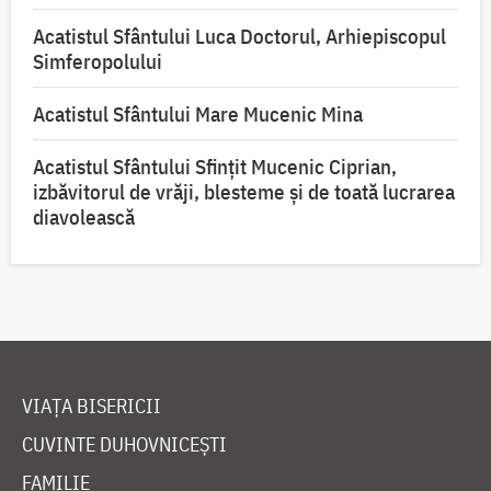
Acatistul Sfântului Luca Doctorul, Arhiepiscopul
Simferopolului
Acatistul Sfântului Mare Mucenic Mina
Acatistul Sfântului Sfințit Mucenic Ciprian,
izbăvitorul de vrăji, blesteme și de toată lucrarea
diavolească
VIAȚA BISERICII
CUVINTE DUHOVNICEȘTI
FAMILIE