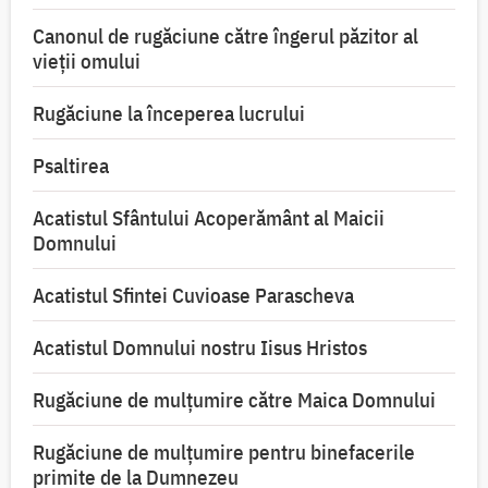
Canonul de rugăciune către îngerul păzitor al
vieții omului
Rugăciune la începerea lucrului
Psaltirea
Acatistul Sfântului Acoperământ al Maicii
Domnului
Acatistul Sfintei Cuvioase Parascheva
Acatistul Domnului nostru Iisus Hristos
Rugăciune de mulţumire către Maica Domnului
Rugăciune de mulțumire pentru binefacerile
primite de la Dumnezeu