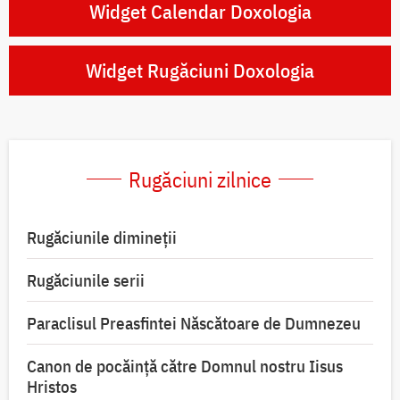
Widget Calendar Doxologia
Widget Rugăciuni Doxologia
Rugăciuni zilnice
Rugăciunile dimineții
Rugăciunile serii
Paraclisul Preasfintei Născătoare de Dumnezeu
Canon de pocăință către Domnul nostru Iisus
Hristos