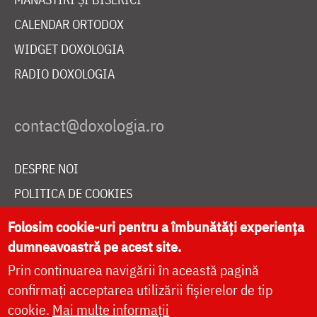
CALENDAR ORTODOX
WIDGET DOXOLOGIA
RADIO DOXOLOGIA
DESPRE NOI
POLITICA DE COOKIES
DONEAZĂ ONLINE PENTRU CATEDRALA NAȚIONALĂ
Folosim cookie-uri pentru a îmbunătăți experiența
dumneavoastră pe acest site.
Prin continuarea navigării în această pagină
LIVE
confirmați acceptarea utilizării fișierelor de tip
cookie.
Mai multe informații