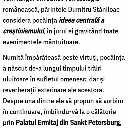
românească, părintele Dumitru Stăniloae
considera pocăința
ideea centrală a
creștinismului
,
în jurul ei gravitând toate
evenimentele mântuitoare.
Numită împărăteasă peste virtuți, pocăința
a născut de-a lungul timpului trăiri
uluitoare în sufletul omenesc, dar și
reverberații exterioare ale acestora.
Despre una dintre ele vă propun să vorbim
în continuare, îmbiindu-vă la o călătorie
prin
Palatul Ermitaj din Sankt Petersburg
,