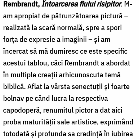
Rembrandt,
Întoarcerea fiului risipitor
. M-
am apropiat de pătrunzătoarea pictură –
realizată la scară normală, spre a spori
forța de expresie a imaginii – și am
încercat să mă dumiresc ce este specific
acestui tablou, căci Rembrandt a abordat
în multiple creații arhicunoscuta temă
biblică. Aflat la vârsta senectuții și foarte
bolnav pe când lucra la respectiva
capodoperă, renumitul pictor a dat aici
proba maturității sale artistice, exprimând
totodată și profunda sa credință în iubirea