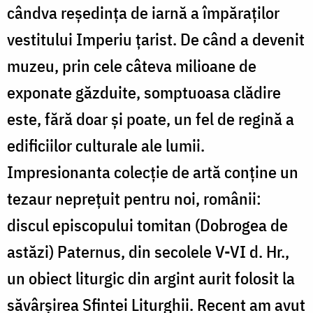
cândva reședința de iarnă a împăraților
vestitului Imperiu țarist. De când a devenit
muzeu, prin cele câteva milioane de
exponate găzduite, somptuoasa clădire
este, fără doar și poate, un fel de regină a
edificiilor culturale ale lumii.
Impresionanta colecție de artă conține un
tezaur neprețuit pentru noi, românii:
discul episcopului tomitan (Dobrogea de
astăzi) Paternus, din secolele V-VI d. Hr.,
un obiect liturgic din argint aurit folosit la
săvârșirea Sfintei Liturghii. Recent am avut