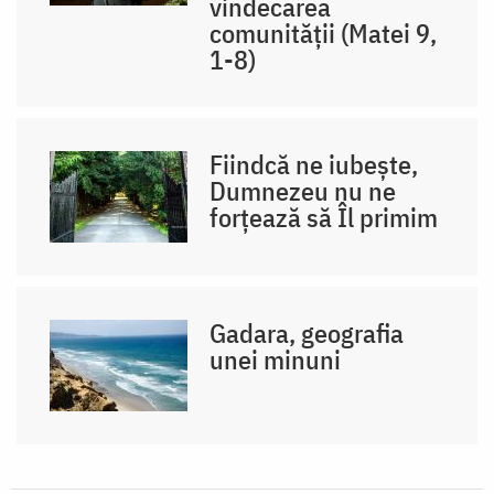
vindecarea
comunității (Matei 9,
1-8)
Fiindcă ne iubește,
Dumnezeu nu ne
forțează să Îl primim
Gadara, geografia
unei minuni