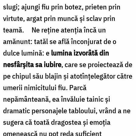
slugi; ajungi fiu prin botez, prieten prin
virtute, argat prin muncă și sclav prin
teamă. Ne reține atenția încă un
amănunt: tatăl se află înconjurat de o
dulce lumină: e
lumina izvorâtă din
nesfârșita sa iubire
, care se proiectează de
pe chipul său blajin și atotînțelegător către
umerii nimicitului fiu. Parcă
nepământeană, ea învăluie tainic și
dramatic personajele tabloului, vrând a ne
sugera că toată dragostea și emoția
omenească nu pot reda suficient