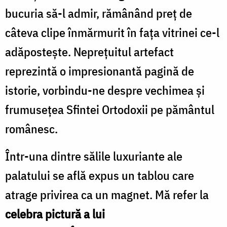
bucuria să-l admir, rămânând preț de
câteva clipe înmărmurit în fața vitrinei ce-l
adăpostește. Neprețuitul artefact
reprezintă o impresionantă pagină de
istorie, vorbindu-ne despre vechimea și
frumusețea Sfintei Ortodoxii pe pământul
românesc.
Într-una dintre sălile luxuriante ale
palatului se află expus un tablou care
atrage privirea ca un magnet. Mă refer la
celebra pictură a lui