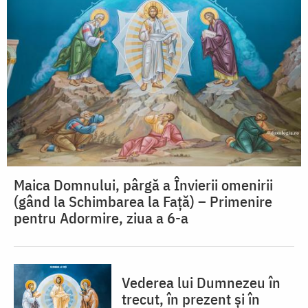
Maica Domnului, pârgă a Învierii omenirii
(gând la Schimbarea la Față) – Primenire
pentru Adormire, ziua a 6-a
Vederea lui Dumnezeu în
trecut, în prezent și în