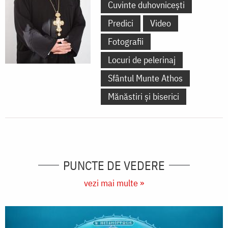
Cuvinte duhovnicești
Predici
Video
Fotografii
Locuri de pelerinaj
Sfântul Munte Athos
Mănăstiri și biserici
PUNCTE DE VEDERE
vezi mai multe »