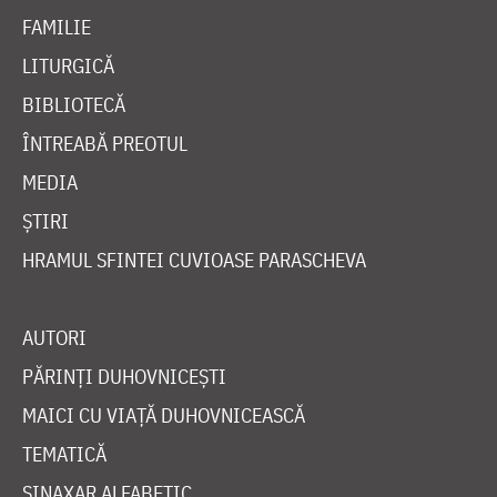
FAMILIE
LITURGICĂ
BIBLIOTECĂ
ÎNTREABĂ PREOTUL
MEDIA
ȘTIRI
HRAMUL SFINTEI CUVIOASE PARASCHEVA
AUTORI
PĂRINȚI DUHOVNICEȘTI
MAICI CU VIAȚĂ DUHOVNICEASCĂ
TEMATICĂ
SINAXAR ALFABETIC