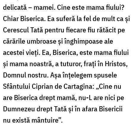
delicată – mamei. Cine este mama fiului?
Chiar Biserica. Ea suferă la fel de mult ca şi
Cerescul Tată pentru fiecare fiu rătăcit pe
cărările umbroase și înghimpoase ale
acestei vieți. Ea, Biserica, este mama fiului
și mama noastră, a tuturor, frați în Hristos,
Domnul nostru. Așa înțelegem spusele
Sfântului Ciprian de Cartagina: „Cine nu
are Biserica drept mamă, nu-L are nici pe
Dumnezeu drept Tată şi în afara Bisericii
nu există mântuire”.