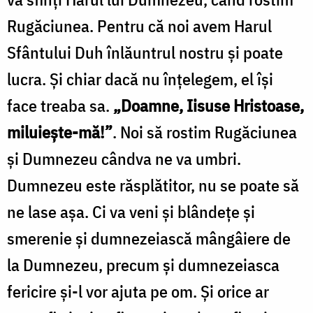
Rugăciunea. Pentru că noi avem Harul
Sfântului Duh înlăuntrul nostru și poate
lucra. Și chiar dacă nu înțelegem, el își
face treaba sa.
„Doamne, Iisuse Hristoase,
miluiește-mă!”
. Noi să rostim Rugăciunea
și Dumnezeu cândva ne va umbri.
Dumnezeu este răsplătitor, nu se poate să
ne lase așa. Ci va veni și blândețe și
smerenie și dumnezeiască mângâiere de
la Dumnezeu, precum și dumnezeiasca
fericire și-l vor ajuta pe om. Și orice ar