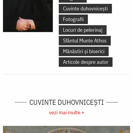
Cuvinte duhovnicești
Fotografii
Locuri de pelerinaj
Sfântul Munte Athos
Mănăstiri și biserici
Articole despre autor
CUVINTE DUHOVNICEȘTI
vezi mai multe »