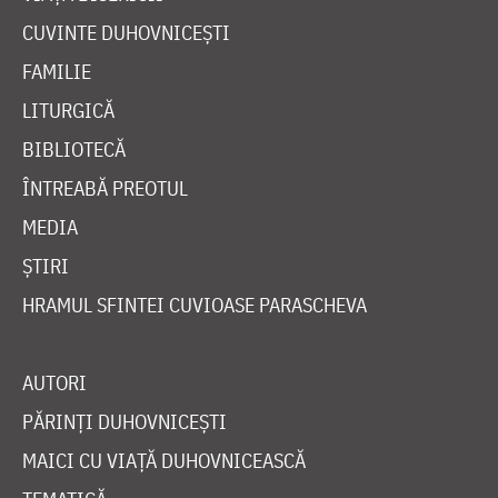
CUVINTE DUHOVNICEȘTI
FAMILIE
LITURGICĂ
BIBLIOTECĂ
ÎNTREABĂ PREOTUL
MEDIA
ȘTIRI
HRAMUL SFINTEI CUVIOASE PARASCHEVA
AUTORI
PĂRINȚI DUHOVNICEȘTI
MAICI CU VIAȚĂ DUHOVNICEASCĂ