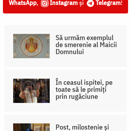
WhatsApp
,
Instagram
și
Telegram
!
Să urmăm exemplul
de smerenie al Maicii
Domnului
În ceasul ispitei, pe
toate să le primiți
prin rugăciune
Post, milostenie și