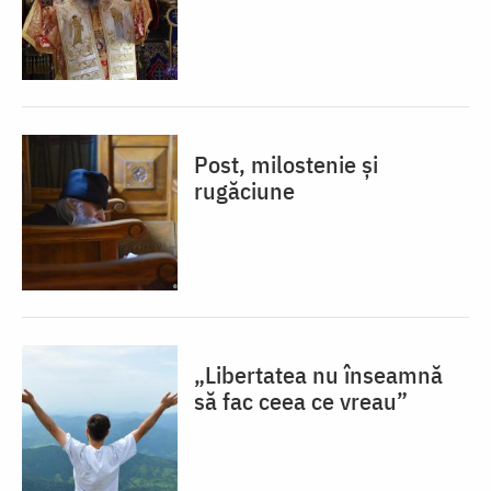
Post, milostenie și
rugăciune
„Libertatea nu înseamnă
să fac ceea ce vreau”