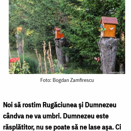
Foto:
Foto: Bogdan Zamfirescu
Bogdan
Zamfirescu
Noi să rostim Rugăciunea și Dumnezeu
cândva ne va umbri. Dumnezeu este
răsplătitor, nu se poate să ne lase așa. Ci