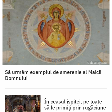
Să urmăm exemplul de smerenie al Maicii
Domnului
În ceasul ispitei, pe toate
să le primiți prin rugăciune