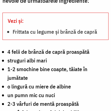
nevoie de următoarele ingrediente:
Vezi și:
Frittata cu legume și brânză de capră
4 felii de brânză de capră proaspătă
struguri albi mari
1-2 smochine bine coapte, tăiate în
jumătate
o lingură cu miere de albine
un pumn mic cu nuci
2-3 vârfuri de mentă proaspătă