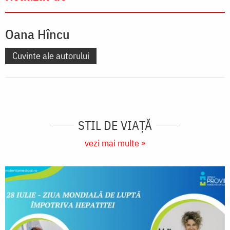
Oana Hîncu
Cuvinte ale autorului
STIL DE VIAŢĂ
vezi mai multe »