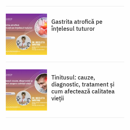
Gastrita atrofică pe
înțelesul tuturor
Tinitusul: cauze,
diagnostic, tratament și
cum afectează calitatea
vieții