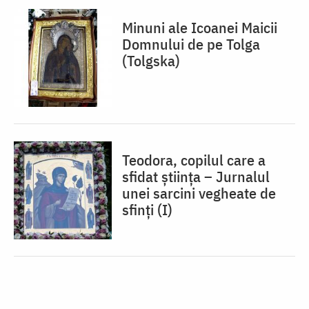
Minuni ale Icoanei Maicii
Domnului de pe Tolga
(Tolgska)
Teodora, copilul care a
sfidat știința – Jurnalul
unei sarcini vegheate de
sfinți (I)