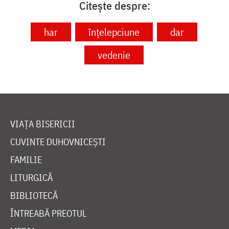
Citește despre:
har
înțelepciune
dar
vedenie
VIAȚA BISERICII
CUVINTE DUHOVNICEȘTI
FAMILIE
LITURGICĂ
BIBLIOTECĂ
ÎNTREABĂ PREOTUL