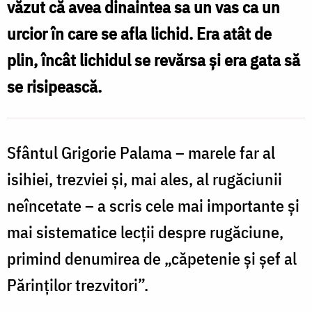
văzut că avea dinaintea sa un vas ca un
Zamfirescu
urcior în care se afla lichid. Era atât de
plin, încât lichidul se revărsa și era gata să
se risipească.
Sfântul Grigorie Palama – marele far al
isihiei, trezviei și, mai ales, al rugăciunii
neîncetate – a scris cele mai importante și
mai sistematice lecții despre rugăciune,
primind denumirea de „căpetenie și șef al
Părinților trezvitori”.