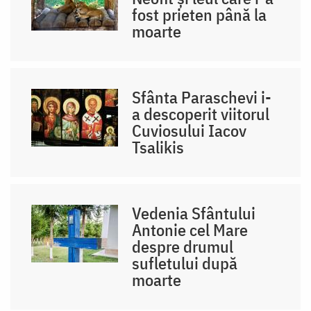
fost prieten până la
moarte
Sfânta Paraschevi i-
a descoperit viitorul
Cuviosului Iacov
Tsalikis
Vedenia Sfântului
Antonie cel Mare
despre drumul
sufletului după
moarte