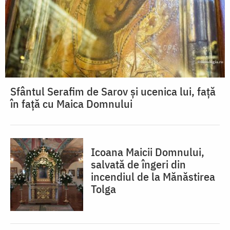
Sfântul Serafim de Sarov și ucenica lui, față
în față cu Maica Domnului
Icoana Maicii Domnului,
salvată de îngeri din
incendiul de la Mănăstirea
Tolga