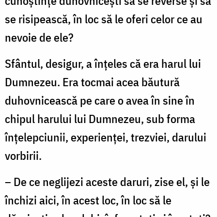
cunoștințe duhovnicești să se reverse și să
se risipească, în loc să le oferi celor ce au
nevoie de ele?
Sfântul, desigur, a înțeles că era harul lui
Dumnezeu. Era tocmai acea băutură
duhovnicească pe care o avea în sine în
chipul harului lui Dumnezeu, sub forma
înțelepciunii, experienței, trezviei, darului
vorbirii.
– De ce neglijezi aceste daruri, zise el, și le
închizi aici, în acest loc, în loc să le