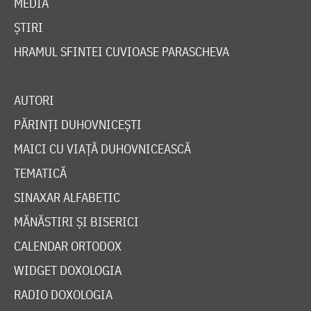
MEDIA
ȘTIRI
HRAMUL SFINTEI CUVIOASE PARASCHEVA
AUTORI
PĂRINȚI DUHOVNICEȘTI
MAICI CU VIAȚĂ DUHOVNICEASCĂ
TEMATICĂ
SINAXAR ALFABETIC
MĂNĂSTIRI ȘI BISERICI
CALENDAR ORTODOX
WIDGET DOXOLOGIA
RADIO DOXOLOGIA