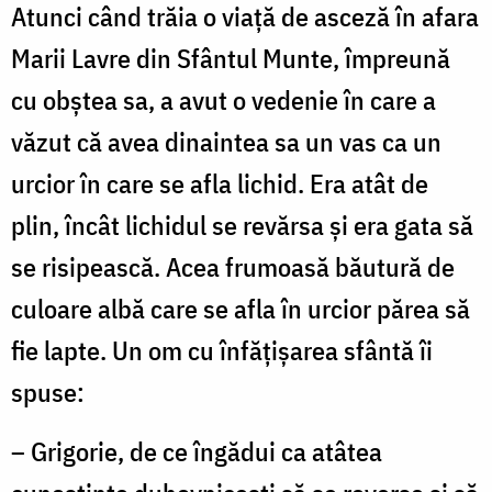
Atunci când trăia o viață de asceză în afara
Marii Lavre din Sfântul Munte, împreună
cu obștea sa, a avut o vedenie în care a
văzut că avea dinaintea sa un vas ca un
urcior în care se afla lichid. Era atât de
plin, încât lichidul se revărsa și era gata să
se risipească. Acea frumoasă băutură de
culoare albă care se afla în urcior părea să
fie lapte. Un om cu înfățișarea sfântă îi
spuse:
– Grigorie, de ce îngădui ca atâtea