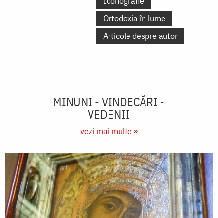
Iconografie
Ortodoxia în lume
Articole despre autor
MINUNI - VINDECĂRI -
VEDENII
vezi mai multe »