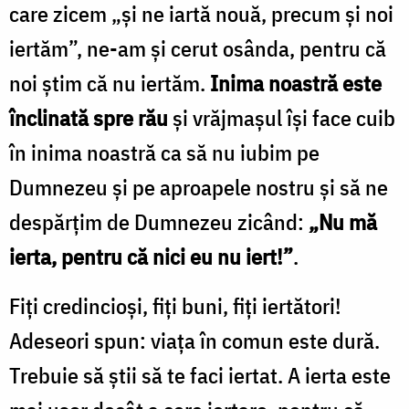
care zicem „și ne iartă nouă, precum și noi
iertăm”, ne-am și cerut osânda, pentru că
noi știm că nu iertăm.
Inima noastră este
înclinată spre rău
și vrăjmașul își face cuib
în inima noastră ca să nu iubim pe
Dumnezeu și pe aproapele nostru și să ne
despărțim de Dumnezeu zicând:
„Nu mă
ierta, pentru că nici eu nu iert!”
.
Fiți credincioși, fiți buni, fiți iertători!
Adeseori spun: viața în comun este dură.
Trebuie să știi să te faci iertat. A ierta este