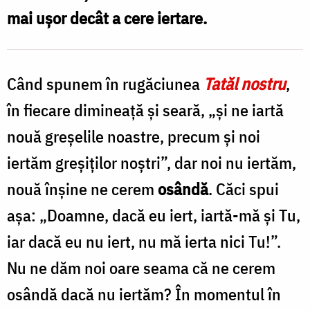
mai ușor decât a cere iertare.
Când spunem în rugăciunea
Tatăl nostru
,
în fiecare dimineață și seară, „și ne iartă
nouă greșelile noastre, precum și noi
iertăm greșiților noștri”, dar noi nu iertăm,
nouă înșine ne cerem
osândă
. Căci spui
așa: „Doamne, dacă eu iert, iartă-mă și Tu,
iar dacă eu nu iert, nu mă ierta nici Tu!”.
Nu ne dăm noi oare seama că ne cerem
osândă dacă nu iertăm? În momentul în