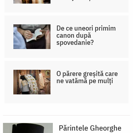
De ce uneori primim
canon după
spovedanie?
O părere greșită care
ne vatămă pe mulți
Părintele Gheorghe