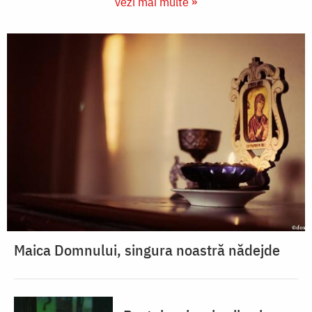
vezi mai multe »
Maica Domnului, singura noastră nădejde