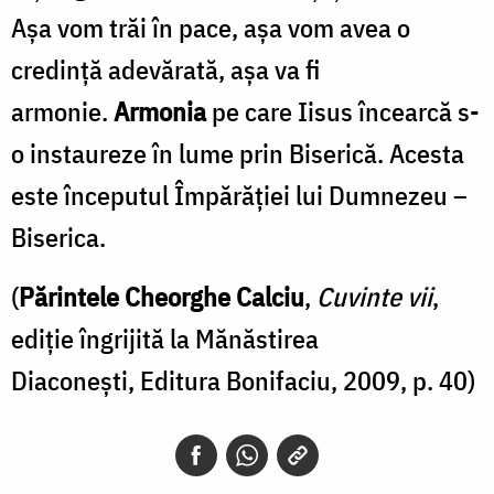
Așa vom trăi în pace, așa vom avea o
credință adevărată, așa va fi
armonie.
Armonia
pe care Iisus încearcă s-
o instaureze în lume prin Biserică. Acesta
este începutul Împărăției lui Dumnezeu –
Biserica.
(
Părintele Cheorghe Calciu
,
Cuvinte vii
,
ediție îngrijită la Mănăstirea
Diaconești,
Editura Bonifaciu, 2009, p. 40)