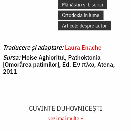
Mănăstiri și biserici
Ortodoxia în lume
Articole despre autor
Traducere și adaptare:
Laura Enache
Sursa:
Moise Aghioritul, Pathoktonia
[Omorârea patimilor], Ed. Εν πλω, Atena,
2011
CUVINTE DUHOVNICEȘTI
vezi mai multe »