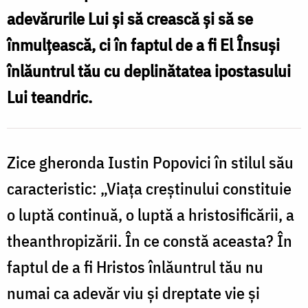
adevărurile Lui și să crească și să se
înmulțească, ci în faptul de a fi El Însuși
înlăuntrul tău cu deplinătatea ipostasului
Lui teandric.
Zice gheronda Iustin Popovici în stilul său
caracteristic: „Viața creștinului constituie
o luptă continuă, o luptă a hristosificării, a
theanthropizării. În ce constă aceasta? În
faptul de a fi Hristos înlăuntrul tău nu
numai ca adevăr viu și dreptate vie și