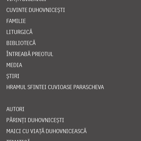
CUVINTE DUHOVNICEȘTI
FAMILIE
LITURGICĂ
BIBLIOTECĂ
ÎNTREABĂ PREOTUL
MEDIA
ȘTIRI
HRAMUL SFINTEI CUVIOASE PARASCHEVA
AUTORI
PĂRINȚI DUHOVNICEȘTI
MAICI CU VIAȚĂ DUHOVNICEASCĂ