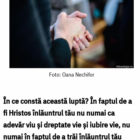
Foto:
Foto: Oana Nechifor
Oana
Nechifor
În ce constă această luptă? În faptul de a
fi Hristos înlăuntrul tău nu numai ca
adevăr viu și dreptate vie și iubire vie, nu
numai în faptul de a trăi înlăuntrul tău