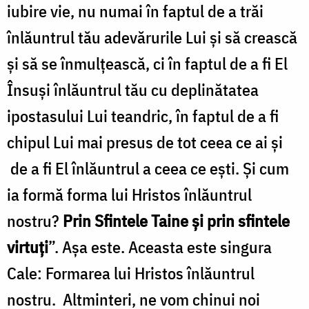
iubire vie, nu numai în faptul de a trăi
înlăuntrul tău adevărurile Lui și să crească
și să se înmulțească, ci în faptul de a fi El
Însuși înlăuntrul tău cu deplinătatea
ipostasului Lui teandric, în faptul de a fi
chipul Lui mai presus de tot ceea ce ai și
de a fi El înlăuntrul a ceea ce ești. Și cum
ia formă forma lui Hristos înlăuntrul
nostru?
Prin Sfintele Taine și prin sfintele
virtuți
”. Așa este. Aceasta este singura
Cale: Formarea lui Hristos înlăuntrul
nostru. Altminteri, ne vom chinui noi