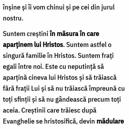
înșine și îi vom chinui și pe cei din jurul
nostru.
Suntem creștini
în măsura în care
aparținem lui Hristos
. Suntem astfel o
singură familie în Hristos. Suntem frați
egali între noi. Este cu neputință să
aparțină cineva lui Hristos și să trăiască
fără frații Lui și să nu trăiască împreună cu
toți sfinții și să nu gândească precum toți
aceia. Creștinii care trăiesc după
Evanghelie se hristosifică, devin
mădulare