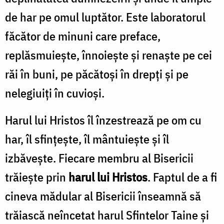
de har pe omul luptător. Este laboratorul
făcător de minuni care preface,
replăsmuiește, înnoiește și renaște pe cei
răi în buni, pe păcătoși în drepți și pe
nelegiuiți în cuvioși.
Harul lui Hristos îl înzestrează pe om cu
har, îl sfințește, îl mântuiește și îl
izbăvește. Fiecare membru al Bisericii
trăiește prin
harul lui Hristos
. Faptul de a fi
cineva mădular al Bisericii înseamnă să
trăiască neîncetat harul Sfintelor Taine și