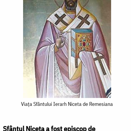
Viața
Viața Sfântului Ierarh Niceta de Remesiana
Sfântului
Ierarh
Sfântul Niceta a fost episcop de