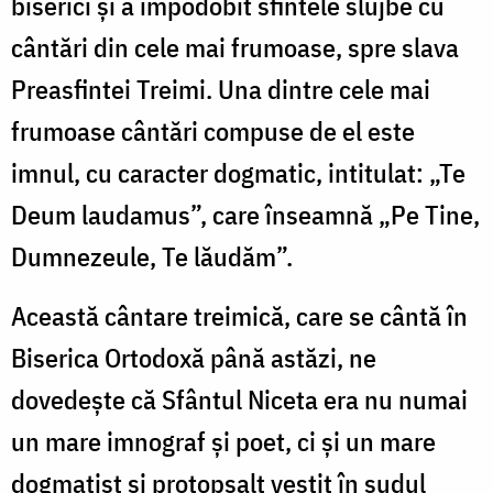
biserici și a împodobit sfintele slujbe cu
cântări din cele mai frumoase, spre slava
Preasfintei Treimi. Una dintre cele mai
frumoase cântări compuse de el este
imnul, cu caracter dogmatic, intitulat: „Te
Deum laudamus”, care înseamnă „Pe Tine,
Dumnezeule, Te lăudăm”.
Această cântare treimică, care se cântă în
Biserica Ortodoxă până astăzi, ne
dovedește că Sfântul Niceta era nu numai
un mare imnograf și poet, ci și un mare
dogmatist și protopsalt vestit în sudul