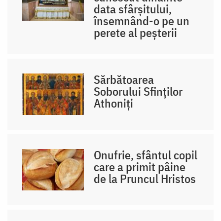
data sfârșitului,
însemnând-o pe un
perete al peșterii
Sărbătoarea
Soborului Sfinților
Athoniți
Onufrie, sfântul copil
care a primit pâine
de la Pruncul Hristos