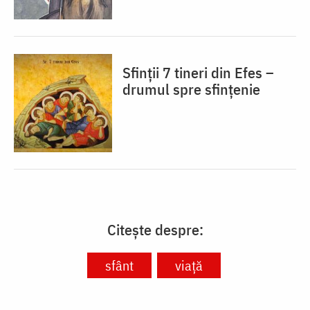
Sfinții 7 tineri din Efes –
drumul spre sfințenie
Citește despre:
sfânt
viață