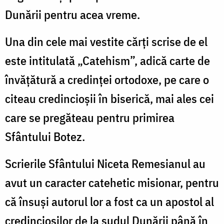
Dunării pentru acea vreme.
Una din cele mai vestite cărți scrise de el
este intitulată „Catehism”, adică carte de
învățătură a credinței ortodoxe, pe care o
citeau credincioșii în biserică, mai ales cei
care se pregăteau pentru primirea
Sfântului Botez.
Scrierile Sfântului Niceta Remesianul au
avut un caracter catehetic misionar, pentru
că însuși autorul lor a fost ca un apostol al
credincioșilor de la sudul Dunării până în