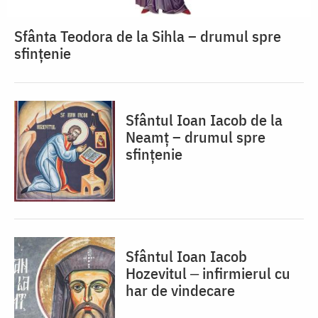
Sfânta Teodora de la Sihla – drumul spre
sfințenie
Sfântul Ioan Iacob de la
Neamț – drumul spre
sfințenie
Sfântul Ioan Iacob
Hozevitul ‒ infirmierul cu
har de vindecare