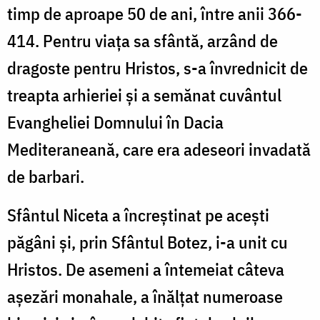
timp de aproape 50 de ani, între anii 366-
414. Pentru viața sa sfântă, arzând de
dragoste pentru Hristos, s-a învrednicit de
treapta arhieriei și a semănat cuvântul
Evangheliei Domnului în Dacia
Mediteraneană, care era adeseori invadată
de barbari.
Sfântul Niceta a încreștinat pe acești
păgâni și, prin Sfântul Botez, i-a unit cu
Hristos. De asemeni a întemeiat câteva
așezări monahale, a înălțat numeroase