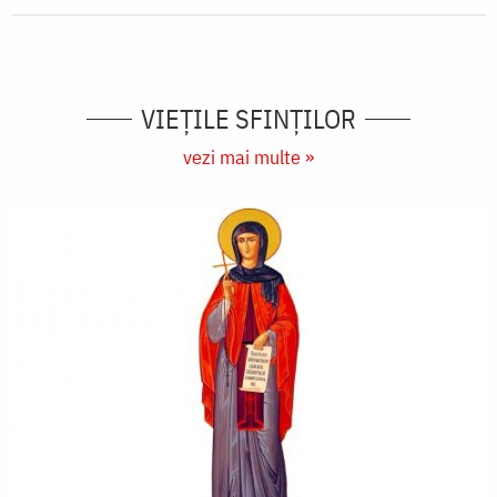
VIEŢILE SFINŢILOR
vezi mai multe »