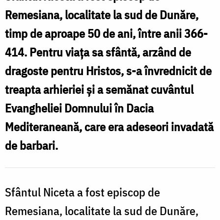
Niceta
Remesiana, localitate la sud de Dunăre,
de
timp de aproape 50 de ani, între anii 366-
Remesiana
414. Pentru viața sa sfântă, arzând de
dragoste pentru Hristos, s-a învrednicit de
treapta arhieriei și a semănat cuvântul
Evangheliei Domnului în Dacia
Mediteraneană, care era adeseori invadată
de barbari.
Sfântul Niceta a fost episcop de
Remesiana, localitate la sud de Dunăre,