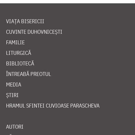
VIAȚA BISERICII
CUVINTE DUHOVNICEȘTI
FAMILIE
LITURGICĂ
BIBLIOTECĂ
ÎNTREABĂ PREOTUL
MEDIA
ȘTIRI
HRAMUL SFINTEI CUVIOASE PARASCHEVA
AUTORI