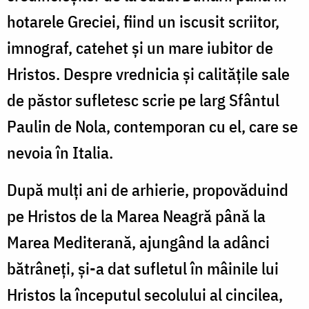
hotarele Greciei, fiind un iscusit scriitor,
imnograf, catehet și un mare iubitor de
Hristos. Despre vrednicia și calitățile sale
de păstor sufletesc scrie pe larg Sfântul
Paulin de Nola, contemporan cu el, care se
nevoia în Italia.
După mulți ani de arhierie, propovăduind
pe Hristos de la Marea Neagră până la
Marea Mediterană, ajungând la adânci
bătrâneți, și-a dat sufletul în mâinile lui
Hristos la începutul secolului al cincilea,