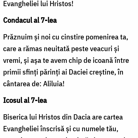
Evangheliei lui Hristos!
Condacul al 7-lea
Prăznuim şi noi cu cinstire pomenirea ta,
care a rămas neuitată peste veacuri şi
vremi, şi aşa te avem chip de icoană între
primii sfinţi părinţi ai Daciei creştine, în
cântarea de: Aliluia!
Icosul al 7-lea
Biserica lui Hristos din Dacia are cartea
Evangheliei înscrisă şi cu numele tău,