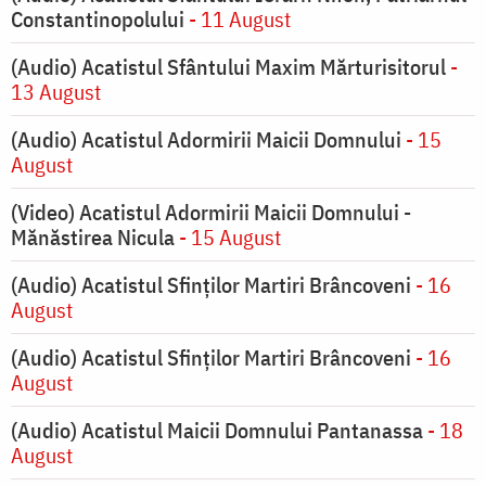
Constantinopolului
- 11 August
(Audio) Acatistul Sfântului Maxim Mărturisitorul
-
13 August
(Audio) Acatistul Adormirii Maicii Domnului
- 15
August
(Video) Acatistul Adormirii Maicii Domnului -
Mănăstirea Nicula
- 15 August
(Audio) Acatistul Sfinților Martiri Brâncoveni
- 16
August
(Audio) Acatistul Sfinților Martiri Brâncoveni
- 16
August
(Audio) Acatistul Maicii Domnului Pantanassa
- 18
August