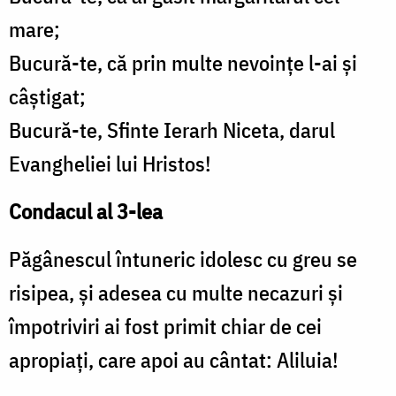
mare;
Bucură-te, că prin multe nevoinţe l-ai şi
câştigat;
Bucură-te, Sfinte Ierarh Niceta, darul
Evangheliei lui Hristos!
Condacul al 3-lea
Păgânescul întuneric idolesc cu greu se
risipea, şi adesea cu multe necazuri şi
împotriviri ai fost primit chiar de cei
apropiaţi, care apoi au cântat: Aliluia!