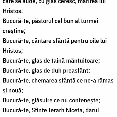
care se aude, cu glas ceresc, mărirea lui
Hristos:
Bucură-te, păstorul cel bun al turmei
creştine;
Bucură-te, cântare sfântă pentru oile lui
Hristos;
Bucură-te, glas de taină mântuitoare;
Bucură-te, glas de duh preasfânt;
Bucură-te, chemarea sfântă ce ne-a rămas
şi nouă;
Bucură-te, glăsuire ce nu conteneşte;
Bucură-te, Sfinte Ierarh Niceta, darul