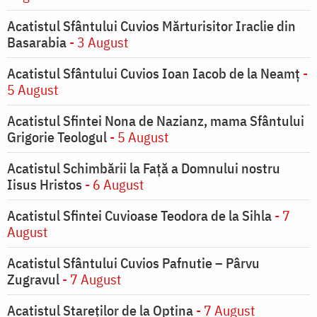
Acatistul Sfântului Cuvios Mărturisitor Iraclie din
Basarabia
- 3 August
Acatistul Sfântului Cuvios Ioan Iacob de la Neamț
-
5 August
Acatistul Sfintei Nona de Nazianz, mama Sfântului
Grigorie Teologul
- 5 August
Acatistul Schimbării la Faţă a Domnului nostru
Iisus Hristos
- 6 August
Acatistul Sfintei Cuvioase Teodora de la Sihla
- 7
August
Acatistul Sfântului Cuvios Pafnutie – Pârvu
Zugravul
- 7 August
Acatistul Stareţilor de la Optina
- 7 August