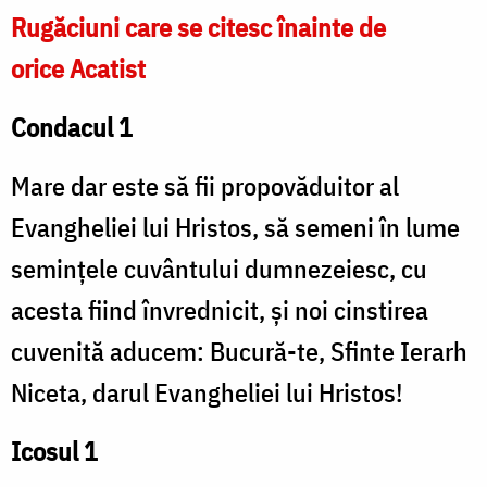
Rugăciuni care se citesc înainte de
orice Acatist
Condacul 1
Mare dar este să fii propovăduitor al
Evangheliei lui Hristos, să semeni în lume
seminţele cuvântului dumnezeiesc, cu
acesta fiind învrednicit, şi noi cinstirea
cuvenită aducem: Bucură-te, Sfinte Ierarh
Niceta, darul Evangheliei lui Hristos!
Icosul 1