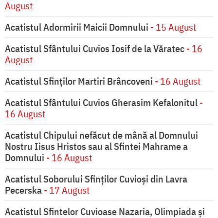
August
Acatistul Adormirii Maicii Domnului
- 15 August
Acatistul Sfântului Cuvios Iosif de la Văratec
- 16
August
Acatistul Sfinților Martiri Brâncoveni
- 16 August
Acatistul Sfântului Cuvios Gherasim Kefalonitul
-
16 August
Acatistul Chipului nefăcut de mână al Domnului
Nostru Iisus Hristos sau al Sfintei Mahrame a
Domnului
- 16 August
Acatistul Soborului Sfinților Cuvioși din Lavra
Pecerska
- 17 August
Acatistul Sfintelor Cuvioase Nazaria, Olimpiada și