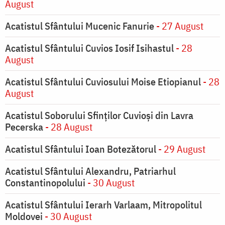
August
Acatistul Sfântului Mucenic Fanurie
- 27 August
Acatistul Sfântului Cuvios Iosif Isihastul
- 28
August
Acatistul Sfântului Cuviosului Moise Etiopianul
- 28
August
Acatistul Soborului Sfinților Cuvioși din Lavra
Pecerska
- 28 August
Acatistul Sfântului Ioan Botezătorul
- 29 August
Acatistul Sfântului Alexandru, Patriarhul
Constantinopolului
- 30 August
Acatistul Sfântului Ierarh Varlaam, Mitropolitul
Moldovei
- 30 August