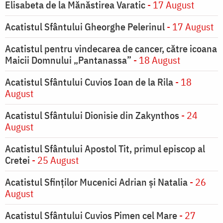
Elisabeta de la Mănăstirea Varatic
- 17 August
Acatistul Sfântului Gheorghe Pelerinul
- 17 August
Acatistul pentru vindecarea de cancer, către icoana
Maicii Domnului „Pantanassa”
- 18 August
Acatistul Sfântului Cuvios Ioan de la Rila
- 18
August
Acatistul Sfântului Dionisie din Zakynthos
- 24
August
Acatistul Sfântului Apostol Tit, primul episcop al
Cretei
- 25 August
Acatistul Sfinților Mucenici Adrian și Natalia
- 26
August
Acatistul Sfântului Cuvios Pimen cel Mare
- 27