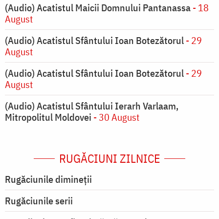
(Audio) Acatistul Maicii Domnului Pantanassa
- 18
August
(Audio) Acatistul Sfântului Ioan Botezătorul
- 29
August
(Audio) Acatistul Sfântului Ioan Botezătorul
- 29
August
(Audio) Acatistul Sfântului Ierarh Varlaam,
Mitropolitul Moldovei
- 30 August
RUGĂCIUNI ZILNICE
Rugăciunile dimineții
Rugăciunile serii