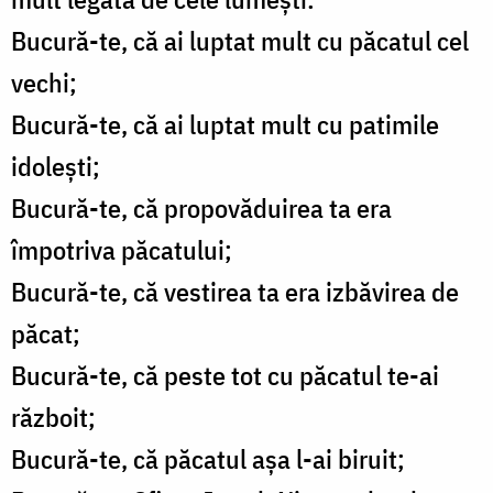
Bucură-te, că ai luptat mult cu păcatul cel
vechi;
Bucură-te, că ai luptat mult cu patimile
idoleşti;
Bucură-te, că propovăduirea ta era
împotriva păcatului;
Bucură-te, că vestirea ta era izbăvirea de
păcat;
Bucură-te, că peste tot cu păcatul te-ai
războit;
Bucură-te, că păcatul aşa l-ai biruit;