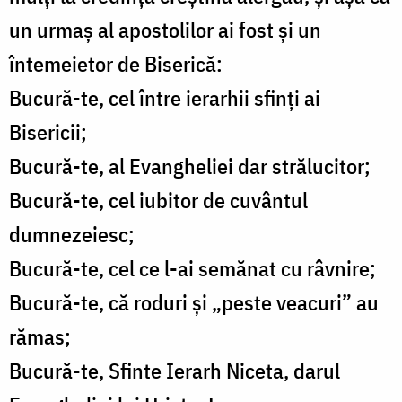
un urmaş al apostolilor ai fost şi un
întemeietor de Biserică:
Bucură-te, cel între ierarhii sfinţi ai
Bisericii;
Bucură-te, al Evangheliei dar strălucitor;
Bucură-te, cel iubitor de cuvântul
dumnezeiesc;
Bucură-te, cel ce l-ai semănat cu râvnire;
Bucură-te, că roduri şi „peste veacuri” au
rămas;
Bucură-te, Sfinte Ierarh Niceta, darul