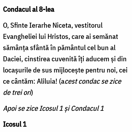
Condacul al 8-lea
O, Sfinte Ierarhe Niceta, vestitorul
Evangheliei lui Hristos, care ai semănat
sămânţa sfântă în pământul cel bun al
Daciei, cinstirea cuvenită îţi aducem şi din
locaşurile de sus mijloceşte pentru noi, cei
ce cântăm: Aliluia! (a
cest condac se zice
de trei ori
)
Apoi se zice Icosul 1 și Condacul 1
Icosul 1