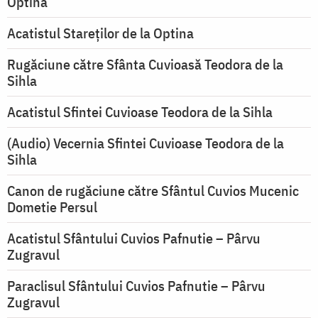
Optina
Acatistul Stareţilor de la Optina
Rugăciune către Sfânta Cuvioasă Teodora de la
Sihla
Acatistul Sfintei Cuvioase Teodora de la Sihla
(Audio) Vecernia Sfintei Cuvioase Teodora de la
Sihla
Canon de rugăciune către Sfântul Cuvios Mucenic
Dometie Persul
Acatistul Sfântului Cuvios Pafnutie – Pârvu
Zugravul
Paraclisul Sfântului Cuvios Pafnutie – Pârvu
Zugravul