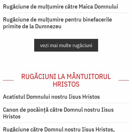
Rugăciune de mulţumire către Maica Domnului
Rugăciune de mulțumire pentru binefacerile
primite de la Dumnezeu
vezi mai multe rugăciuni
RUGĂCIUNI LA MÂNTUITORUL
HRISTOS
Acatistul Domnului nostru Iisus Hristos
Canon de pocăință către Domnul nostru Iisus
Hristos
Rugăciune către Domnul nostru Iisus Hristos,