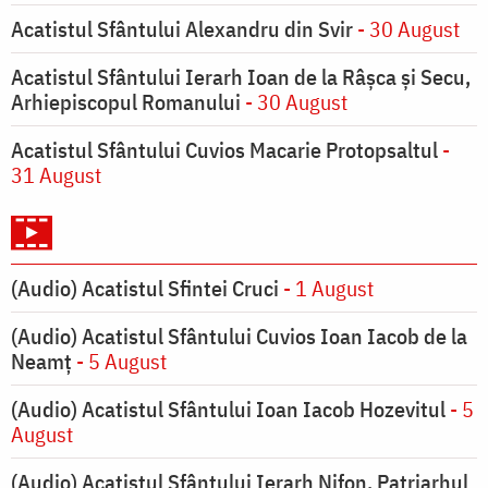
Acatistul Sfântului Alexandru din Svir
- 30 August
Acatistul Sfântului Ierarh Ioan de la Râşca şi Secu,
Arhiepiscopul Romanului
- 30 August
Acatistul Sfântului Cuvios Macarie Protopsaltul
-
31 August
(Audio) Acatistul Sfintei Cruci
- 1 August
(Audio) Acatistul Sfântului Cuvios Ioan Iacob de la
Neamț
- 5 August
(Audio) Acatistul Sfântului Ioan Iacob Hozevitul
- 5
August
(Audio) Acatistul Sfântului Ierarh Nifon, Patriarhul