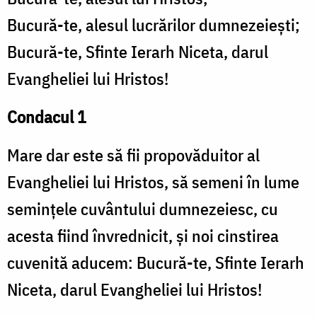
Bucură-te, alesul lucrărilor dumnezeieşti;
Bucură-te, Sfinte Ierarh Niceta, darul
Evangheliei lui Hristos!
Condacul 1
Mare dar este să fii propovăduitor al
Evangheliei lui Hristos, să semeni în lume
seminţele cuvântului dumnezeiesc, cu
acesta fiind învrednicit, şi noi cinstirea
cuvenită aducem: Bucură-te, Sfinte Ierarh
Niceta, darul Evangheliei lui Hristos!