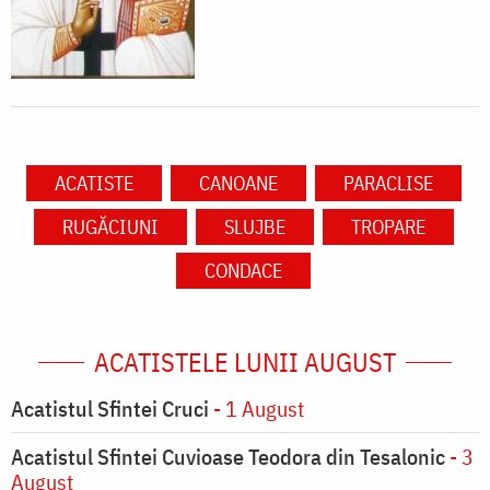
ACATISTE
CANOANE
PARACLISE
RUGĂCIUNI
SLUJBE
TROPARE
CONDACE
ACATISTELE LUNII AUGUST
Acatistul Sfintei Cruci
- 1 August
Acatistul Sfintei Cuvioase Teodora din Tesalonic
- 3
August