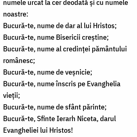
numele urcat la cer deodată şi cu numele
noastre:
Bucură-te, nume de dar al lui Hristos;
Bucură-te, nume Bisericii creştine;
Bucură-te, nume al credinţei pământului
românesc;
Bucură-te, nume de veşnicie;
Bucură-te, nume înscris pe Evanghelia
vieţii;
Bucură-te, nume de sfânt părinte;
Bucură-te, Sfinte Ierarh Niceta, darul
Evangheliei lui Hristos!