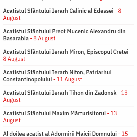
Acatistul Sfântului Ierarh Calinic al Edessei
- 8
August
Acatistul Sfântului Preot Mucenic Alexandru din
Basarabia
- 8 August
Acatistul Sfântului Ierarh Miron, Episcopul Cretei
-
8 August
Acatistul Sfântului Ierarh Nifon, Patriarhul
Constantinopolului
- 11 August
Acatistul Sfântului Ierarh Tihon din Zadonsk
- 13
August
Acatistul Sfântului Maxim Mărturisitorul
- 13
August
Al doilea acatist al Adormirii Maicii Domnului
- 15