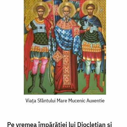
Viaţa
Viaţa Sfântului Mare Mucenic Auxentie
Sfântului
Mare
Pe vremea împărăţiei lui Diocleţian şi