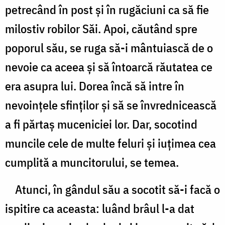
petrecând în post şi în rugăciuni ca să fie
milostiv robilor Săi. Apoi, căutând spre
poporul său, se ruga să-i mântuiască de o
nevoie ca aceea şi să întoarcă răutatea ce
era asupra lui. Dorea încă să intre în
nevoinţele sfinţilor şi să se învrednicească
a fi părtaş muceniciei lor. Dar, socotind
muncile cele de multe feluri şi iuţimea cea
cumplită a muncitorului, se temea.
Atunci, în gândul său a socotit să-i facă o
ispitire ca aceasta: luând brâul l-a dat