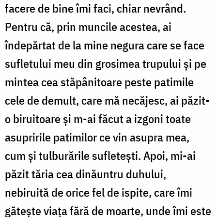
facere de bine îmi faci, chiar nevrând.
Pentru că, prin muncile acestea, ai
îndepărtat de la mine negura care se face
sufletului meu din grosimea trupului şi pe
mintea cea stăpânitoare peste patimile
cele de demult, care mă necăjesc, ai păzit-
o biruitoare şi m-ai făcut a izgoni toate
asupririle patimilor ce vin asupra mea,
cum şi tulburările sufleteşti. Apoi, mi-ai
păzit tăria cea dinăuntru duhului,
nebiruită de orice fel de ispite, care îmi
găteşte viaţa fără de moarte, unde îmi este