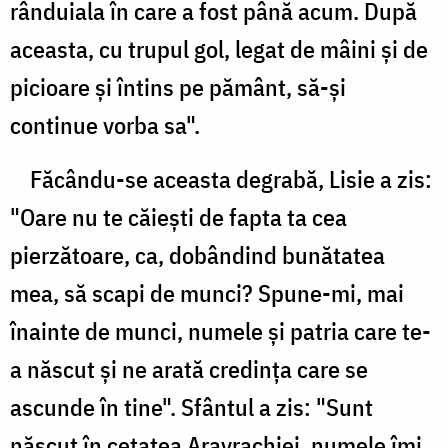
rânduiala în care a fost până acum. După
aceasta, cu trupul gol, legat de mâini şi de
picioare şi întins pe pământ, să-şi
continue vorba sa".
Făcându-se aceasta degrabă, Lisie a zis:
"Oare nu te căieşti de fapta ta cea
pierzătoare, ca, dobândind bunătatea
mea, să scapi de munci? Spune-mi, mai
înainte de munci, numele şi patria care te-
a născut şi ne arată credinţa care se
ascunde în tine". Sfântul a zis: "Sunt
născut în cetatea Aravrachiei, numele îmi