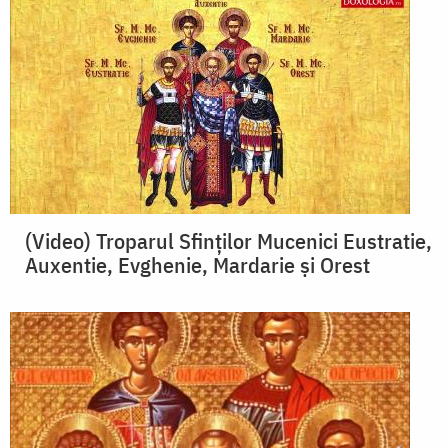
(Video) Troparul Sfinților Mucenici Eustratie,
Auxentie, Evghenie, Mardarie și Orest