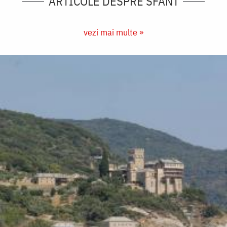
ARTICOLE DESPRE SFÂNT
vezi mai multe »