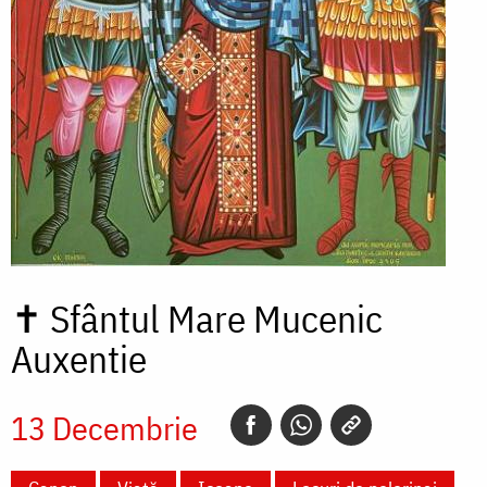
✝
Sfântul Mare Mucenic
Auxentie
13 Decembrie