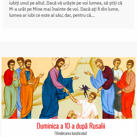
iubiți unul pe altul. Dacă vă urăște pe voi lumea, să știți că
M-a urât pe Mine mai înainte de voi. Dacă ați fi din lume,
lumea ar iubi ce este al său; dar, pentru că...