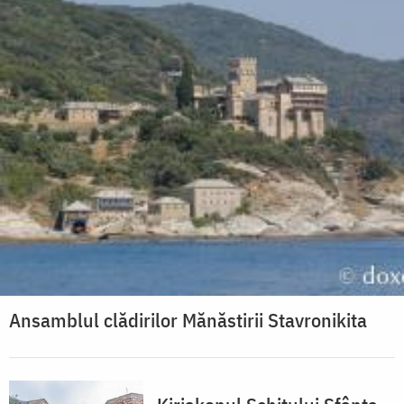
Ansamblul clădirilor Mănăstirii Stavronikita