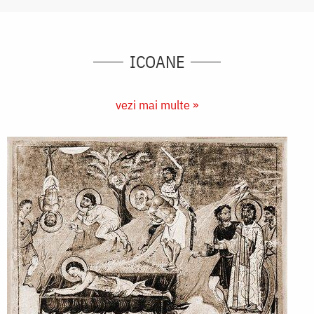
ICOANE
vezi mai multe »