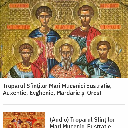
Troparul Sfinţilor Mari Mucenici Eustratie,
Auxentie, Evghenie, Mardarie şi Orest
(Audio) Troparul Sfinților
Mari Mucenici Eustratie,