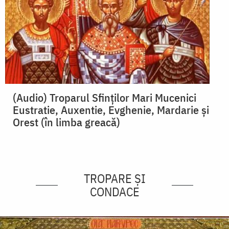
(Audio) Troparul Sfinților Mari Mucenici
Eustratie, Auxentie, Evghenie, Mardarie și
Orest (în limba greacă)
TROPARE ȘI
CONDACE