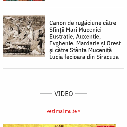
Canon de rugăciune către
Sfinţii Mari Mucenici
Eustratie, Auxentie,
Evghenie, Mardarie şi Orest
şi către Sfânta Muceniţă
Lucia fecioara din Siracuza
VIDEO
vezi mai multe »