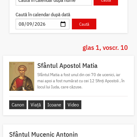
Caută în calendar după dată
glas 1, voscr. 10
Sfântul Apostol Matia
Sfântul Matia a fost unul din cei 70 de ucenici, iar
mai apoi a fost numărat cu cei 12 Sfinți Apostoli , în
locul lui Iuda, care căzuse.
Canon
Viață
Icoane
Video
Sfântul Mucenic Antonin