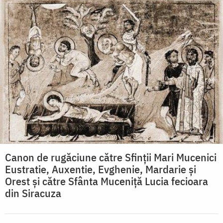
Canon de rugăciune către Sfinţii Mari Mucenici
Eustratie, Auxentie, Evghenie, Mardarie şi
Orest şi către Sfânta Muceniţă Lucia fecioara
din Siracuza