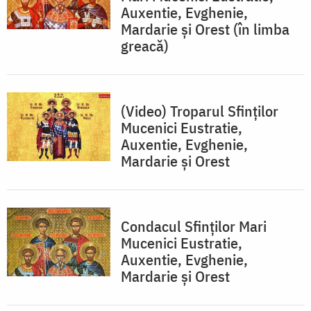
Auxentie, Evghenie,
Mardarie și Orest (în limba
greacă)
(Video) Troparul Sfinților
Mucenici Eustratie,
Auxentie, Evghenie,
Mardarie și Orest
Condacul Sfinţilor Mari
Mucenici Eustratie,
Auxentie, Evghenie,
Mardarie şi Orest