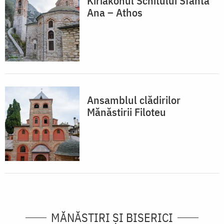
Kiriakonul Schitului Sfânta
Ana – Athos
Ansamblul clădirilor
Mănăstirii Filoteu
MĂNĂSTIRI ȘI BISERICI