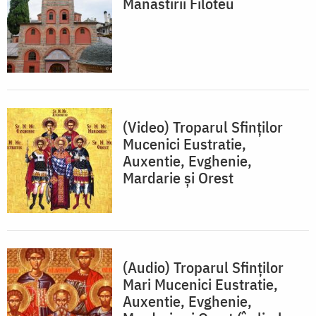
Mănăstirii Filoteu
(Video) Troparul Sfinților
Mucenici Eustratie,
Auxentie, Evghenie,
Mardarie și Orest
(Audio) Troparul Sfinților
Mari Mucenici Eustratie,
Auxentie, Evghenie,