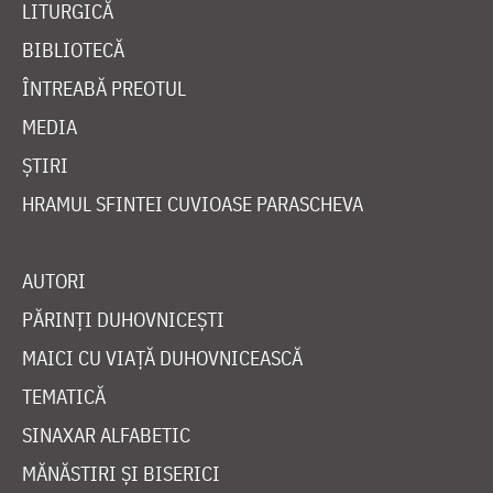
LITURGICĂ
BIBLIOTECĂ
ÎNTREABĂ PREOTUL
MEDIA
ȘTIRI
HRAMUL SFINTEI CUVIOASE PARASCHEVA
AUTORI
PĂRINȚI DUHOVNICEȘTI
MAICI CU VIAȚĂ DUHOVNICEASCĂ
TEMATICĂ
SINAXAR ALFABETIC
MĂNĂSTIRI ȘI BISERICI