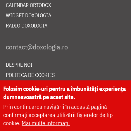
CALENDAR ORTODOX
WIDGET DOXOLOGIA
RADIO DOXOLOGIA
DESPRE NOI
POLITICA DE COOKIES
DONEAZĂ ONLINE PENTRU CATEDRALA NAȚIONALĂ
Folosim cookie-uri pentru a îmbunătăți experiența
dumneavoastră pe acest site.
Prin continuarea navigării în această pagină
LIVE
confirmați acceptarea utilizării fișierelor de tip
cookie.
Mai multe informații