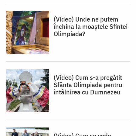
(Video) Unde ne putem
închina la moaștele Sfintei
Olimpiada?
(Video) Cum s-a pregătit
Sfânta Olimpiada pentru
întâlnirea cu Dumnezeu
(Video) Cum se vede