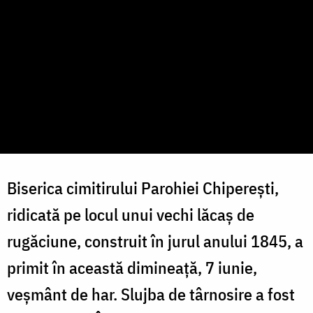
Biserica cimitirului Parohiei Chiperești,
ridicată pe locul unui vechi lăcaș de
rugăciune, construit în jurul anului 1845, a
primit în această dimineață, 7 iunie,
veșmânt de har. Slujba de târnosire a fost