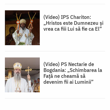
(Video) IPS Chariton:
„Hristos este Dumnezeu și
vrea ca fiii Lui să fie ca El”
(Video) PS Nectarie de
Bogdania: „Schimbarea la
Față ne cheamă să
devenim fii ai Luminii”