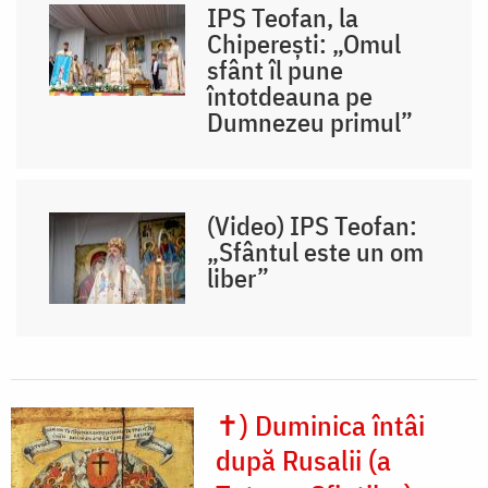
IPS Teofan, la
Chiperești: „Omul
sfânt îl pune
întotdeauna pe
Dumnezeu primul”
(Video) IPS Teofan:
„Sfântul este un om
liber”
✝) Duminica întâi
după Rusalii (a