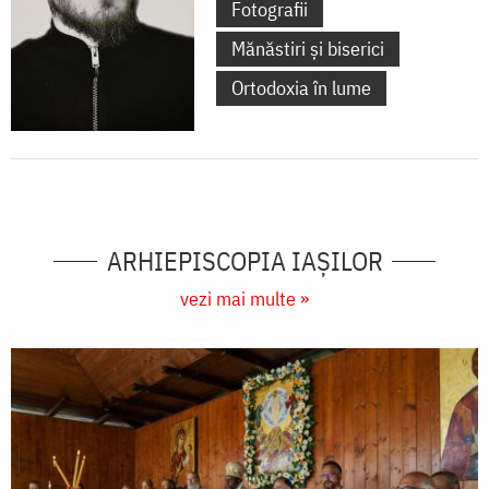
Fotografii
Mănăstiri și biserici
Ortodoxia în lume
ARHIEPISCOPIA IAŞILOR
vezi mai multe »