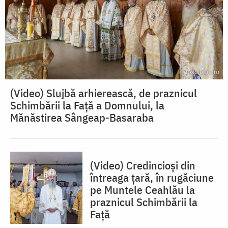
(Video) Slujbă arhierească, de praznicul
Schimbării la Față a Domnului, la
Mănăstirea Sângeap-Basaraba
(Video) Credincioși din
întreaga țară, în rugăciune
pe Muntele Ceahlău la
praznicul Schimbării la
Față