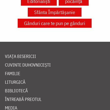
Editorialiști
pocăință
Sfânta Împărtășanie
Gânduri care te pun pe gânduri
VIAȚA BISERICII
CUVINTE DUHOVNICEȘTI
FAMILIE
LITURGICĂ
BIBLIOTECĂ
ÎNTREABĂ PREOTUL
MEDIA