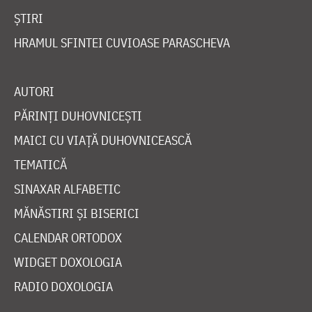
ȘTIRI
HRAMUL SFINTEI CUVIOASE PARASCHEVA
AUTORI
PĂRINȚI DUHOVNICEȘTI
MAICI CU VIAȚĂ DUHOVNICEASCĂ
TEMATICĂ
SINAXAR ALFABETIC
MĂNĂSTIRI ȘI BISERICI
CALENDAR ORTODOX
WIDGET DOXOLOGIA
RADIO DOXOLOGIA