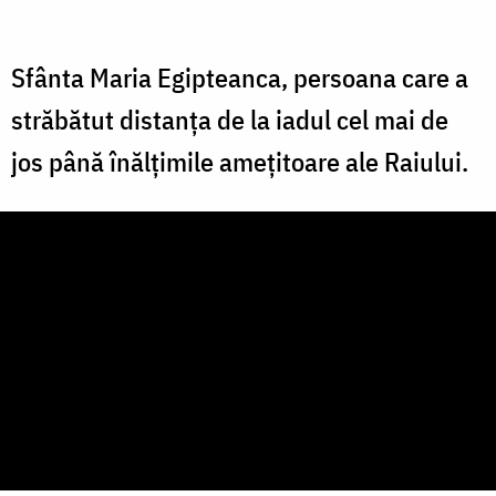
Sfânta Maria Egipteanca, persoana care a
străbătut distanța de la iadul cel mai de
jos până înălțimile amețitoare ale Raiului.