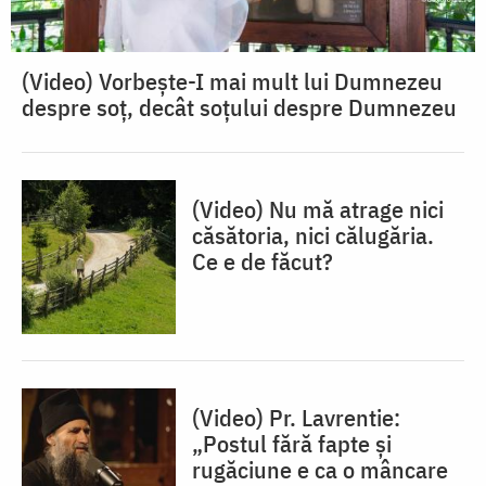
(Video) Vorbește-I mai mult lui Dumnezeu
despre soț, decât soțului despre Dumnezeu
(Video) Nu mă atrage nici
căsătoria, nici călugăria.
Ce e de făcut?
(Video) Pr. Lavrentie:
„Postul fără fapte și
rugăciune e ca o mâncare