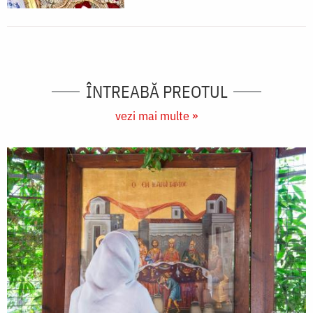
ÎNTREABĂ PREOTUL
vezi mai multe »