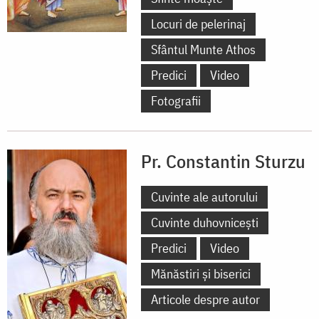
Locuri de pelerinaj
Sfântul Munte Athos
Predici
Video
Fotografii
Pr. Constantin Sturzu
Cuvinte ale autorului
Cuvinte duhovnicești
Predici
Video
Mănăstiri și biserici
Articole despre autor