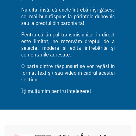
Nu uita, însă, că unele întrebări își găsesc
cel mai bun răspuns la părintele duhovnic
sau la preotul din parohia ta!
Pentru că timpul transmisiunilor în direct
este limitat, ne rezervăm dreptul de a
selecta, modera și edita întrebările și
comentariile adresate.
O parte dintre răspunsuri se vor regăsi în
format text și/ sau video în cadrul acestei
secțiuni.
Îți mulțumim pentru înțelegere!