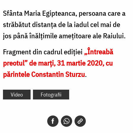
Sfânta Maria Egipteanca, persoana care a
străbătut distanța de la iadul cel mai de
jos până înălțimile amețitoare ale Raiului.
Fragment din cadrul ediției
„Întreabă
preotul” de marți, 31 martie 2020, cu
părintele Constantin Sturzu
.
Video
Fotografii