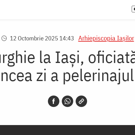
Arhiepiscopia Iaşilor
12 Octombrie 2025 14:43
ghie la Iași, oficiat
incea zi a pelerinajul