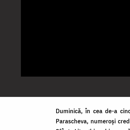
Duminică, în cea de-a cinc
Parascheva, numeroși credin