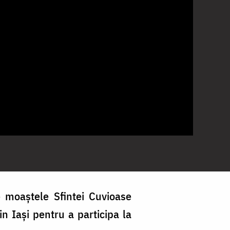
e moaștele Sfintei Cuvioase
n Iași pentru a participa la