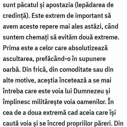
sunt păcatul și apostazia (lepădarea de
credință). Este extrem de important să
avem aceste repere mai ales astăzi, când
suntem chemați să evităm două extreme.
Prima este a celor care absolutizează
ascultarea, prefăcând-o în supunere
oarbă. Din frică, din comoditate sau din
alte motive, aceștia încetează a se mai
întreba care este voia lui Dumnezeu și
împlinesc militărește voia oamenilor. În
cea de a doua extremă cad aceia care își
caută voia și se încred propriilor păreri. Din