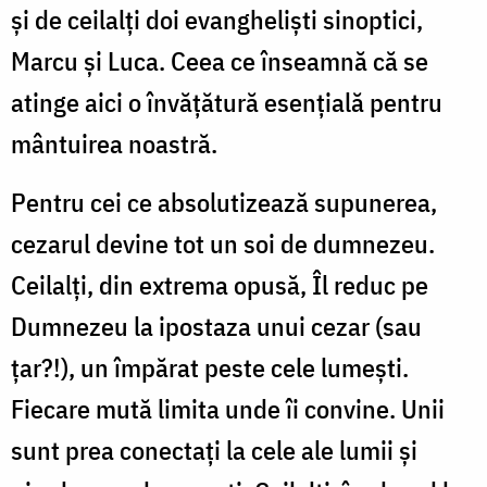
și de ceilalți doi evangheliști sinoptici,
Marcu și Luca. Ceea ce înseamnă că se
atinge aici o învățătură esențială pentru
mântuirea noastră.
Pentru cei ce absolutizează supunerea,
cezarul devine tot un soi de dumnezeu.
Ceilalți, din extrema opusă, Îl reduc pe
Dumnezeu la ipostaza unui cezar (sau
țar?!), un împărat peste cele lumești.
Fiecare mută limita unde îi convine. Unii
sunt prea conectați la cele ale lumii și