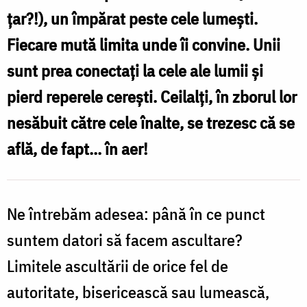
țar?!), un împărat peste cele lumești.
Fiecare mută limita unde îi convine. Unii
sunt prea conectați la cele ale lumii și
pierd reperele cerești. Ceilalți, în zborul lor
nesăbuit către cele înalte, se trezesc că se
află, de fapt... în aer!
Ne întrebăm adesea: până în ce punct
suntem datori să facem ascultare?
Limitele ascultării de orice fel de
autoritate, bisericească sau lumească,