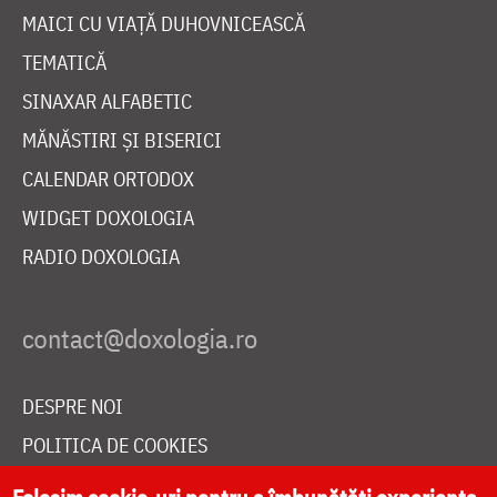
MAICI CU VIAȚĂ DUHOVNICEASCĂ
TEMATICĂ
SINAXAR ALFABETIC
MĂNĂSTIRI ȘI BISERICI
CALENDAR ORTODOX
WIDGET DOXOLOGIA
RADIO DOXOLOGIA
DESPRE NOI
POLITICA DE COOKIES
DONEAZĂ ONLINE PENTRU CATEDRALA NAȚIONALĂ