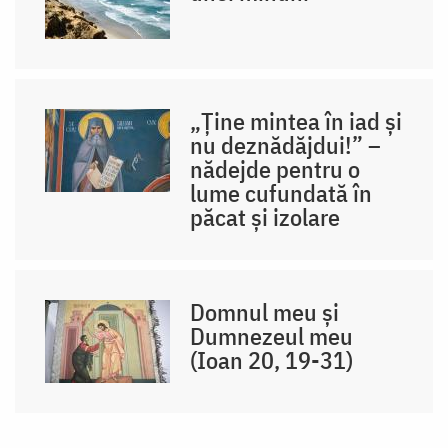
„Ține mintea în iad și
nu deznădăjdui!” –
nădejde pentru o
lume cufundată în
păcat și izolare
Domnul meu și
Dumnezeul meu
(Ioan 20, 19-31)