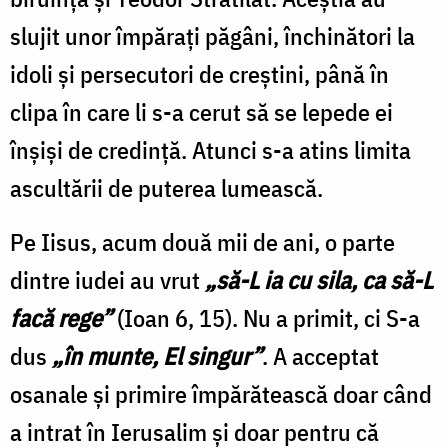
slujit unor împărați păgâni, închinători la
idoli și persecutori de creștini, până în
clipa în care li s-a cerut să se lepede ei
înșiși de credință. Atunci s-a atins limita
ascultării de puterea lumească.
Pe Iisus, acum două mii de ani, o parte
dintre iudei au vrut
„să-L ia cu sila, ca să-L
facă rege”
(Ioan 6, 15). Nu a primit, ci S-a
dus
„în munte, El singur”
. A acceptat
osanale și primire împărătească doar când
a intrat în Ierusalim și doar pentru că