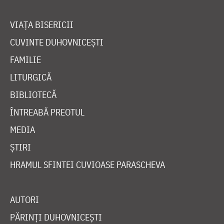
VIAȚA BISERICII
CUVINTE DUHOVNICEȘTI
FAMILIE
LITURGICĂ
BIBLIOTECĂ
ÎNTREABĂ PREOTUL
MEDIA
ȘTIRI
HRAMUL SFINTEI CUVIOASE PARASCHEVA
AUTORI
PĂRINȚI DUHOVNICEȘTI