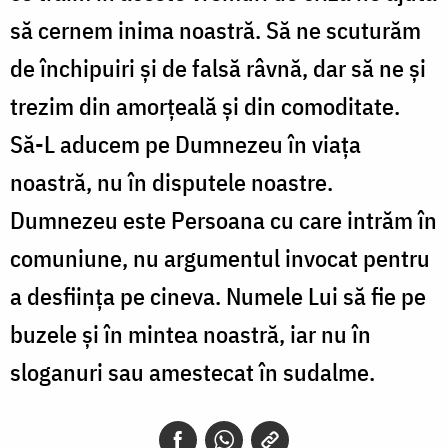
să cernem inima noastră. Să ne scuturăm
de închipuiri și de falsă râvnă, dar să ne și
trezim din amorțeală și din comoditate.
Să-L aducem pe Dumnezeu în viața
noastră, nu în disputele noastre.
Dumnezeu este Persoana cu care intrăm în
comuniune, nu argumentul invocat pentru
a desființa pe cineva. Numele Lui să fie pe
buzele și în mintea noastră, iar nu în
sloganuri sau amestecat în sudalme.