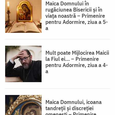
Maica Domnului în
rugăciunea Bisericii și în
viața noastră – Primenire
pentru Adormire, ziua a 5-
a
Mult poate Mijlocirea Maicii
la Fiul ei... – Primenire
pentru Adormire, ziua a 4-
a
Maica Domnului, icoana
tandreții și discreției
omenești – Primenire