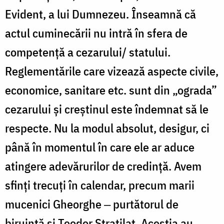
Evident, a lui Dumnezeu. Înseamnă că
actul cuminecării nu intră în sfera de
competență a cezarului/ statului.
Reglementările care vizează aspecte civile,
economice, sanitare etc. sunt din „ograda”
cezarului și creștinul este îndemnat să le
respecte. Nu la modul absolut, desigur, ci
până în momentul în care ele ar aduce
atingere adevărurilor de credință. Avem
sfinți trecuți în calendar, precum marii
mucenici Gheorghe ‒ purtătorul de
biruință și Teodor Stratilat. Aceștia au