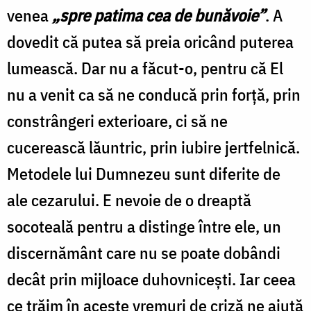
venea
„spre patima cea de bunăvoie”
. A
dovedit că putea să preia oricând puterea
lumească. Dar nu a făcut-o, pentru că El
nu a venit ca să ne conducă prin forță, prin
constrângeri exterioare, ci să ne
cucerească lăuntric, prin iubire jertfelnică.
Metodele lui Dumnezeu sunt diferite de
ale cezarului. E nevoie de o dreaptă
socoteală pentru a distinge între ele, un
discernământ care nu se poate dobândi
decât prin mijloace duhovnicești. Iar ceea
ce trăim în aceste vremuri de criză ne ajută