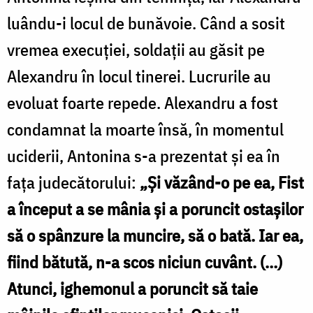
luându-i locul de bunăvoie. Când a sosit
vremea execuției, soldații au găsit pe
Alexandru în locul tinerei. Lucrurile au
evoluat foarte repede. Alexandru a fost
condamnat la moarte însă, în momentul
uciderii, Antonina s-a prezentat și ea în
fața judecătorului:
„Şi văzând-o pe ea, Fist
a început a se mânia şi a poruncit ostaşilor
să o spânzure la muncire, să o bată. Iar ea,
fiind bătută, n-a scos niciun cuvânt. (…)
Atunci, ighemonul a poruncit să taie