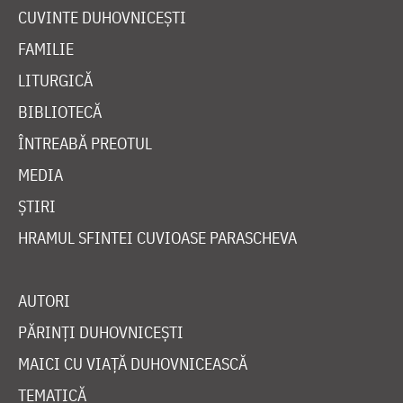
CUVINTE DUHOVNICEȘTI
FAMILIE
LITURGICĂ
BIBLIOTECĂ
ÎNTREABĂ PREOTUL
MEDIA
ȘTIRI
HRAMUL SFINTEI CUVIOASE PARASCHEVA
AUTORI
PĂRINȚI DUHOVNICEȘTI
MAICI CU VIAȚĂ DUHOVNICEASCĂ
TEMATICĂ