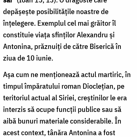
depășește posibilitățile noastre de
înțelegere. Exemplul cel mai grăitor îl
constituie viața sfinților Alexandru și
Antonina, prăznuiți de către Biserică în
ziua de 10 iunie.
Așa cum ne menționează actul martiric, în
timpul împăratului roman Dioclețian, pe
teritoriul actual al Siriei, creștinilor le era
interzis să ocupe funcții publice sau să
aibă bunuri materiale considerabile. În
acest context, tânăra Antonina a fost