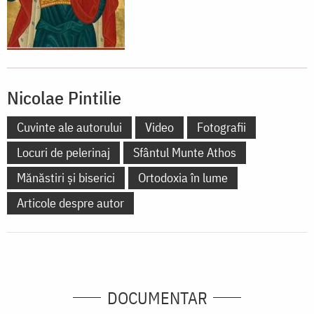
Nicolae Pintilie
Cuvinte ale autorului
Video
Fotografii
Locuri de pelerinaj
Sfântul Munte Athos
Mănăstiri și biserici
Ortodoxia în lume
Articole despre autor
DOCUMENTAR