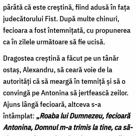
pârâtă că este creștină, fiind adusă în fața
judecătorului Fist. După multe chinuri,
fecioara a fost întemnițată, cu propunerea
ca în zilele următoare să fie ucisă.
Dragostea creștină a făcut pe un tânăr
ostaș, Alexandru, să ceară voie de la
autorități că să meargă în temniță și să o
convingă pe Antonina să jertfească zeilor.
Ajuns lângă fecioară, altceva s-a
întâmplat:
„
Roaba lui Dumnezeu, fecioară
Antonina, Domnul m-a trimis la tine, ca să-