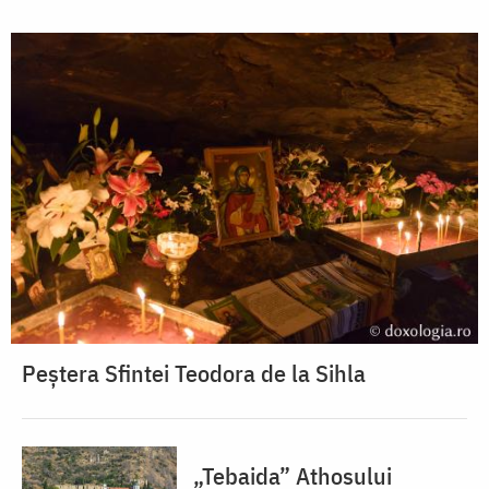
Peștera Sfintei Teodora de la Sihla
„Tebaida” Athosului