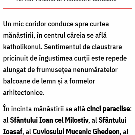
Un mic coridor conduce spre curtea
mănăstirii, în centrul căreia se află
katholikonul. Sentimentul de claustrare
pricinuit de îngustimea curţii este repede
alungat de frumuseţea nenumăratelor
balcoane de lemn şi a formelor
arhitectonice.
În incinta mănăstirii se află
cinci paraclise
:
al
Sfântului Ioan cel Milostiv
, al
Sfântului
Ioasaf
, al
Cuviosului Mucenic Ghedeon
, al