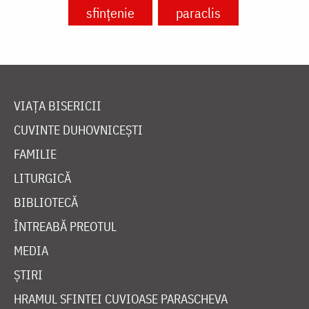
sfințenie
paraclis
VIAȚA BISERICII
CUVINTE DUHOVNICEȘTI
FAMILIE
LITURGICĂ
BIBLIOTECĂ
ÎNTREABĂ PREOTUL
MEDIA
ȘTIRI
HRAMUL SFINTEI CUVIOASE PARASCHEVA