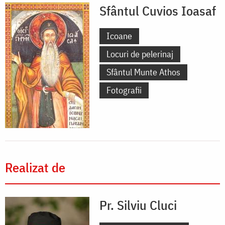
Sfântul Cuvios Ioasaf
Icoane
Locuri de pelerinaj
Sfântul Munte Athos
Fotografii
Realizat de
Pr. Silviu Cluci