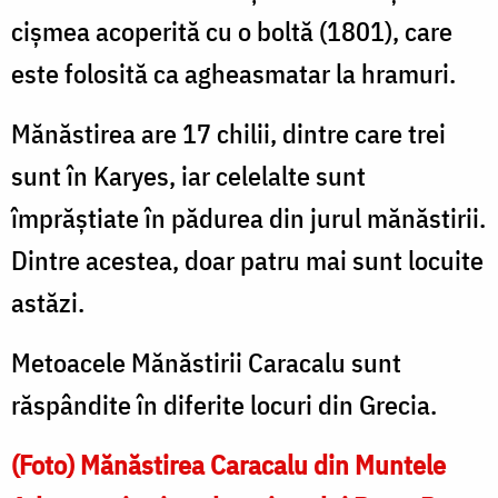
cişmea acoperită cu o boltă (1801), care
este folosită ca agheasmatar la hramuri.
Mănăstirea are 17 chilii, dintre care trei
sunt în Karyes, iar celelalte sunt
împrăştiate în pădurea din jurul mănăstirii.
Dintre acestea, doar patru mai sunt locuite
astăzi.
Metoacele Mănăstirii Caracalu sunt
răspândite în diferite locuri din Grecia.
(Foto) Mănăstirea Caracalu din Muntele