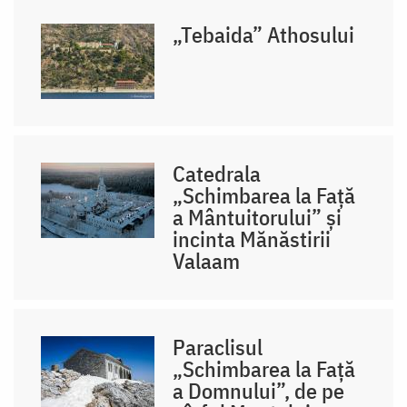
„Tebaida” Athosului
Catedrala
„Schimbarea la Față
a Mântuitorului” și
incinta Mănăstirii
Valaam
Paraclisul
„Schimbarea la Față
a Domnului”, de pe