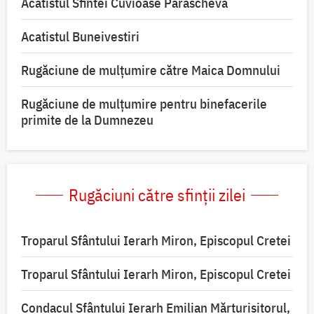
Acatistul Sfintei Cuvioase Parascheva
Acatistul Buneivestiri
Rugăciune de mulţumire către Maica Domnului
Rugăciune de mulțumire pentru binefacerile
primite de la Dumnezeu
Rugăciuni către sfinții zilei
Troparul Sfântului Ierarh Miron, Episcopul Cretei
Troparul Sfântului Ierarh Miron, Episcopul Cretei
Condacul Sfântului Ierarh Emilian Mărturisitorul,