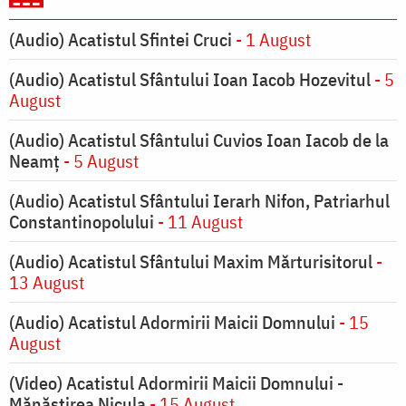
(Audio) Acatistul Sfintei Cruci
- 1 August
(Audio) Acatistul Sfântului Ioan Iacob Hozevitul
- 5
August
(Audio) Acatistul Sfântului Cuvios Ioan Iacob de la
Neamț
- 5 August
(Audio) Acatistul Sfântului Ierarh Nifon, Patriarhul
Constantinopolului
- 11 August
(Audio) Acatistul Sfântului Maxim Mărturisitorul
-
13 August
(Audio) Acatistul Adormirii Maicii Domnului
- 15
August
(Video) Acatistul Adormirii Maicii Domnului -
Mănăstirea Nicula
- 15 August