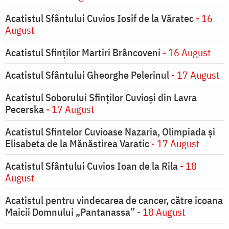
Acatistul Sfântului Cuvios Iosif de la Văratec
- 16
August
Acatistul Sfinților Martiri Brâncoveni
- 16 August
Acatistul Sfântului Gheorghe Pelerinul
- 17 August
Acatistul Soborului Sfinților Cuvioși din Lavra
Pecerska
- 17 August
Acatistul Sfintelor Cuvioase Nazaria, Olimpiada și
Elisabeta de la Mănăstirea Varatic
- 17 August
Acatistul Sfântului Cuvios Ioan de la Rila
- 18
August
Acatistul pentru vindecarea de cancer, către icoana
Maicii Domnului „Pantanassa”
- 18 August