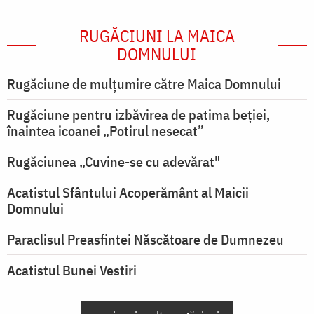
RUGĂCIUNI LA MAICA
DOMNULUI
Rugăciune de mulţumire către Maica Domnului
Rugăciune pentru izbăvirea de patima beției,
înaintea icoanei „Potirul nesecat”
Rugăciunea „Cuvine-se cu adevărat"
Acatistul Sfântului Acoperământ al Maicii
Domnului
Paraclisul Preasfintei Născătoare de Dumnezeu
Acatistul Bunei Vestiri