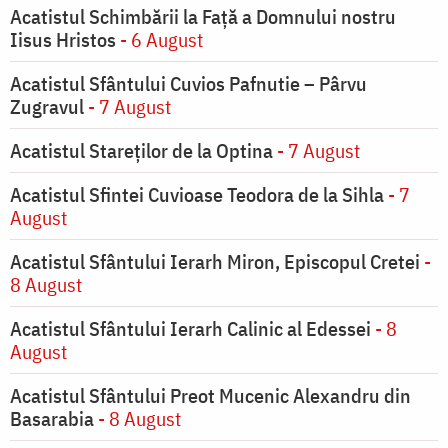
Acatistul Schimbării la Faţă a Domnului nostru
Iisus Hristos
- 6 August
Acatistul Sfântului Cuvios Pafnutie – Pârvu
Zugravul
- 7 August
Acatistul Stareţilor de la Optina
- 7 August
Acatistul Sfintei Cuvioase Teodora de la Sihla
- 7
August
Acatistul Sfântului Ierarh Miron, Episcopul Cretei
-
8 August
Acatistul Sfântului Ierarh Calinic al Edessei
- 8
August
Acatistul Sfântului Preot Mucenic Alexandru din
Basarabia
- 8 August