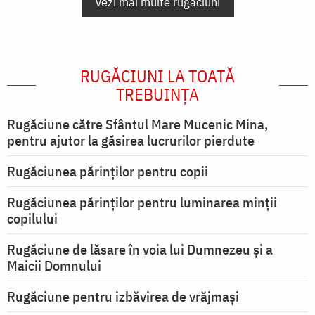
vezi mai multe rugăciuni
RUGĂCIUNI LA TOATĂ
TREBUINȚA
Rugăciune către Sfântul Mare Mucenic Mina,
pentru ajutor la găsirea lucrurilor pierdute
Rugăciunea părinților pentru copii
Rugăciunea părinților pentru luminarea minţii
copilului
Rugăciune de lăsare în voia lui Dumnezeu şi a
Maicii Domnului
Rugăciune pentru izbăvirea de vrăjmași