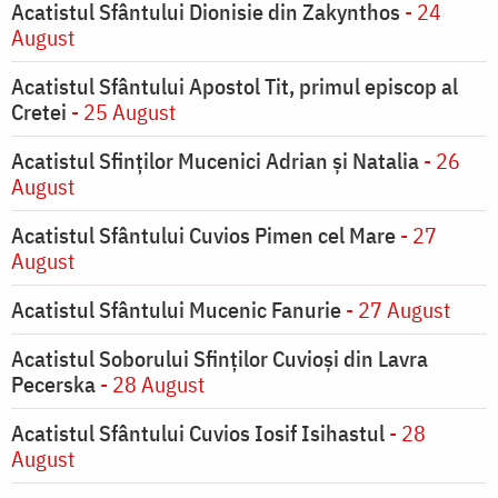
Acatistul Sfântului Dionisie din Zakynthos
- 24
August
Acatistul Sfântului Apostol Tit, primul episcop al
Cretei
- 25 August
Acatistul Sfinților Mucenici Adrian și Natalia
- 26
August
Acatistul Sfântului Cuvios Pimen cel Mare
- 27
August
Acatistul Sfântului Mucenic Fanurie
- 27 August
Acatistul Soborului Sfinților Cuvioși din Lavra
Pecerska
- 28 August
Acatistul Sfântului Cuvios Iosif Isihastul
- 28
August