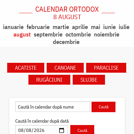
CALENDAR ORTODOX
8 AUGUST
ianuarie
februarie
martie
aprilie
mai
iunie
iulie
august
septembrie
octombrie
noiembrie
decembrie
ACATISTE
CANOANE
PARACLISE
RUGĂCIUNI
SLUJBE
Caută în calendar după dată