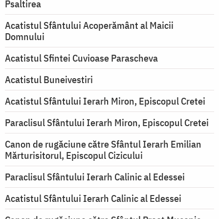
Psaltirea
Acatistul Sfântului Acoperământ al Maicii
Domnului
Acatistul Sfintei Cuvioase Parascheva
Acatistul Buneivestiri
Acatistul Sfântului Ierarh Miron, Episcopul Cretei
Paraclisul Sfântului Ierarh Miron, Episcopul Cretei
Canon de rugăciune către Sfântul Ierarh Emilian
Mărturisitorul, Episcopul Cizicului
Paraclisul Sfântului Ierarh Calinic al Edessei
Acatistul Sfântului Ierarh Calinic al Edessei