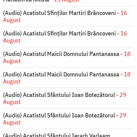
(Audio) Acatistul Sfinților Martiri Brâncoveni
- 16
August
(Audio) Acatistul Sfinților Martiri Brâncoveni
- 16
August
(Audio) Acatistul Maicii Domnului Pantanassa
- 18
August
(Audio) Acatistul Maicii Domnului Pantanassa
- 18
August
(Audio) Acatistul Sfântului Ioan Botezătorul
- 29
August
(Audio) Acatistul Sfântului Ioan Botezătorul
- 29
August
(Audio) Acatistul Sfântului Ierarh Varlaam,