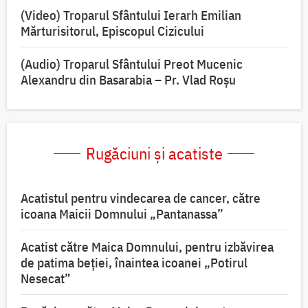
(Video) Troparul Sfântului Ierarh Emilian
Mărturisitorul, Episcopul Cizicului
(Audio) Troparul Sfântului Preot Mucenic
Alexandru din Basarabia – Pr. Vlad Roșu
Rugăciuni și acatiste
Acatistul pentru vindecarea de cancer, către
icoana Maicii Domnului „Pantanassa”
Acatist către Maica Domnului, pentru izbăvirea
de patima beției, înaintea icoanei „Potirul
Nesecat”