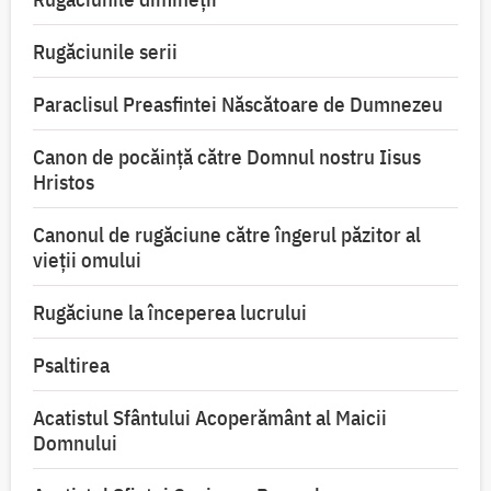
Rugăciunile serii
Paraclisul Preasfintei Născătoare de Dumnezeu
Canon de pocăință către Domnul nostru Iisus
Hristos
Canonul de rugăciune către îngerul păzitor al
vieții omului
Rugăciune la începerea lucrului
Psaltirea
Acatistul Sfântului Acoperământ al Maicii
Domnului