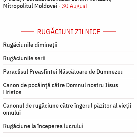
Mitropolitul Moldovei
- 30 August
RUGĂCIUNI ZILNICE
Rugăciunile dimineții
Rugăciunile serii
Paraclisul Preasfintei Născătoare de Dumnezeu
Canon de pocăință către Domnul nostru Iisus
Hristos
Canonul de rugăciune către îngerul păzitor al vieții
omului
Rugăciune la începerea lucrului