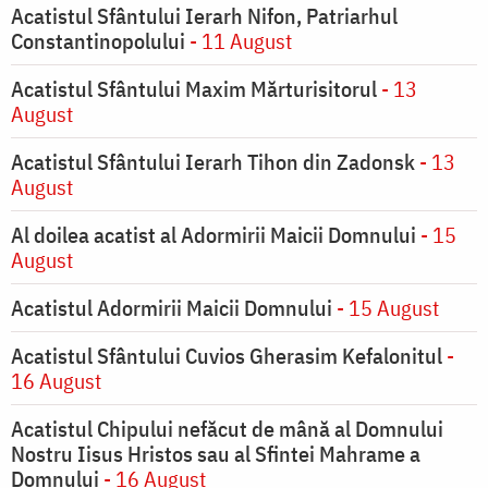
Acatistul Sfântului Ierarh Nifon, Patriarhul
Constantinopolului
- 11 August
Acatistul Sfântului Maxim Mărturisitorul
- 13
August
Acatistul Sfântului Ierarh Tihon din Zadonsk
- 13
August
Al doilea acatist al Adormirii Maicii Domnului
- 15
August
Acatistul Adormirii Maicii Domnului
- 15 August
Acatistul Sfântului Cuvios Gherasim Kefalonitul
-
16 August
Acatistul Chipului nefăcut de mână al Domnului
Nostru Iisus Hristos sau al Sfintei Mahrame a
Domnului
- 16 August