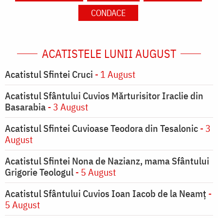
CONDACE
ACATISTELE LUNII AUGUST
Acatistul Sfintei Cruci
- 1 August
Acatistul Sfântului Cuvios Mărturisitor Iraclie din
Basarabia
- 3 August
Acatistul Sfintei Cuvioase Teodora din Tesalonic
- 3
August
Acatistul Sfintei Nona de Nazianz, mama Sfântului
Grigorie Teologul
- 5 August
Acatistul Sfântului Cuvios Ioan Iacob de la Neamț
-
5 August