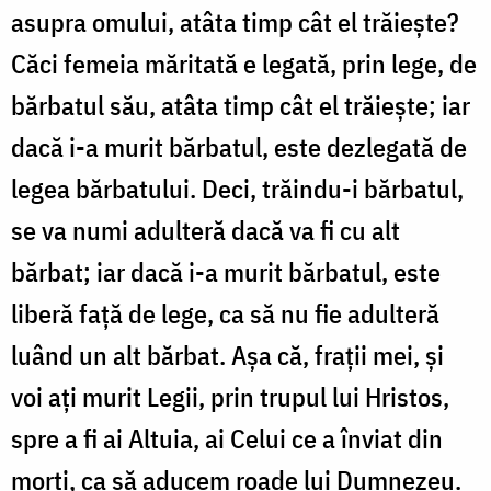
asupra omului, atâta timp cât el trăiește?
Căci femeia măritată e legată, prin lege, de
bărbatul său, atâta timp cât el trăiește; iar
dacă i-a murit bărbatul, este dezlegată de
legea bărbatului. Deci, trăindu-i bărbatul,
se va numi adulteră dacă va fi cu alt
bărbat; iar dacă i-a murit bărbatul, este
liberă față de lege, ca să nu fie adulteră
luând un alt bărbat. Așa că, frații mei, și
voi ați murit Legii, prin trupul lui Hristos,
spre a fi ai Altuia, ai Celui ce a înviat din
morți, ca să aducem roade lui Dumnezeu.