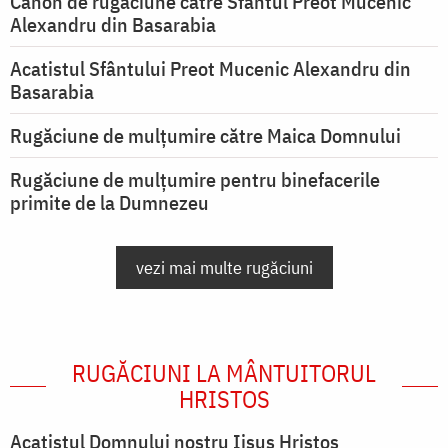
Canon de rugăciune către Sfântul Preot Mucenic
Alexandru din Basarabia
Acatistul Sfântului Preot Mucenic Alexandru din
Basarabia
Rugăciune de mulţumire către Maica Domnului
Rugăciune de mulțumire pentru binefacerile
primite de la Dumnezeu
vezi mai multe rugăciuni
RUGĂCIUNI LA MÂNTUITORUL
HRISTOS
Acatistul Domnului nostru Iisus Hristos