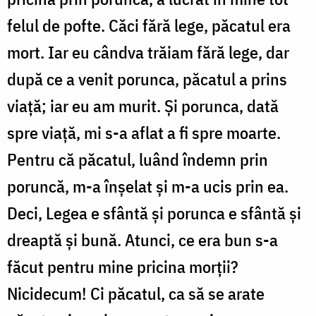
felul de pofte. Căci fără lege, păcatul era
mort. Iar eu cândva trăiam fără lege, dar
după ce a venit porunca, păcatul a prins
viață; iar eu am murit. Și porunca, dată
spre viață, mi s-a aflat a fi spre moarte.
Pentru că păcatul, luând îndemn prin
poruncă, m-a înșelat și m-a ucis prin ea.
Deci, Legea e sfântă și porunca e sfântă și
dreaptă și bună. Atunci, ce era bun s-a
făcut pentru mine pricina morții?
Nicidecum! Ci păcatul, ca să se arate