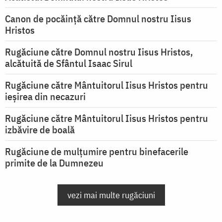
Canon de pocăință către Domnul nostru Iisus
Hristos
Rugăciune către Domnul nostru Iisus Hristos,
alcătuită de Sfântul Isaac Sirul
Rugăciune către Mântuitorul Iisus Hristos pentru
ieşirea din necazuri
Rugăciune către Mântuitorul Iisus Hristos pentru
izbăvire de boală
Rugăciune de mulțumire pentru binefacerile
primite de la Dumnezeu
vezi mai multe rugăciuni