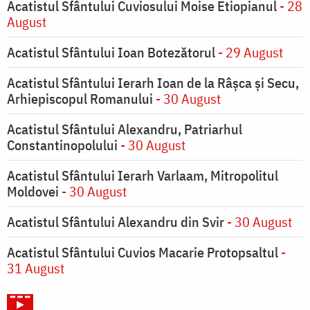
Acatistul Sfântului Cuviosului Moise Etiopianul
- 28
August
Acatistul Sfântului Ioan Botezătorul
- 29 August
Acatistul Sfântului Ierarh Ioan de la Râşca şi Secu,
Arhiepiscopul Romanului
- 30 August
Acatistul Sfântului Alexandru, Patriarhul
Constantinopolului
- 30 August
Acatistul Sfântului Ierarh Varlaam, Mitropolitul
Moldovei
- 30 August
Acatistul Sfântului Alexandru din Svir
- 30 August
Acatistul Sfântului Cuvios Macarie Protopsaltul
-
31 August