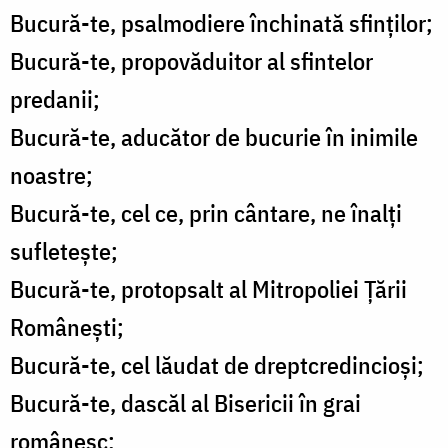
Bucură-te, psalmodiere închinată sfinților;
Bucură-te, propovăduitor al sfintelor
predanii;
Bucură-te, aducător de bucurie în inimile
noastre;
Bucură-te, cel ce, prin cântare, ne înalți
sufletește;
Bucură-te, protopsalt al Mitropoliei Țării
Românești;
Bucură-te, cel lăudat de dreptcredincioși;
Bucură-te, dascăl al Bisericii în grai
românesc;