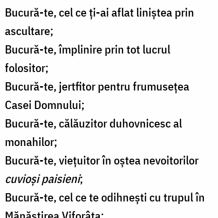
Bucură-te, cel ce ți-ai aflat liniștea prin
ascultare;
Bucură-te, împlinire prin tot lucrul
folositor;
Bucură-te, jertfitor pentru frumusețea
Casei Domnului;
Bucură-te, călăuzitor duhovnicesc al
monahilor;
Bucură-te, viețuitor în oștea nevoitorilor
cuvioși paisieni
;
Bucură-te, cel ce te odihnești cu trupul în
Mănăstirea Viforâta;