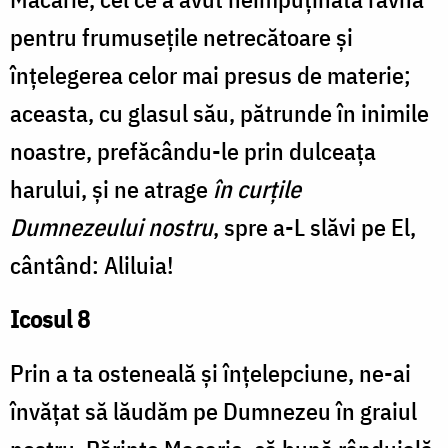
pentru frumusețile netrecătoare și
înțelegerea celor mai presus de materie;
aceasta, cu glasul său, pătrunde în inimile
noastre, prefăcându-le prin dulceața
harului, și ne atrage
în curțile
Dumnezeului nostru
, spre a-L slăvi pe El,
cântând: Aliluia!
Icosul 8
Prin a ta osteneală și înțelepciune, ne-ai
învățat să lăudăm pe Dumnezeu în graiul