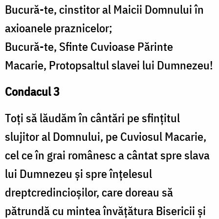
Bucură-te, cinstitor al Maicii Domnului în
axioanele praznicelor;
Bucură-te, Sfinte Cuvioase Părinte
Macarie, Protopsaltul slavei lui Dumnezeu!
Condacul 3
Toți să lăudăm în cântări pe sfințitul
slujitor al Domnului, pe Cuviosul Macarie,
cel ce în grai românesc a cântat spre slava
lui Dumnezeu și spre înțelesul
dreptcredincioșilor, care doreau să
pătrundă cu mintea învățătura Bisericii și