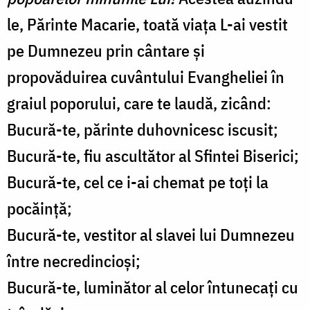
le, Părinte Macarie, toată viața L-ai vestit
pe Dumnezeu prin cântare și
propovăduirea cuvântului Evangheliei în
graiul poporului, care te laudă, zicând:
Bucură-te, părinte duhovnicesc iscusit;
Bucură-te, fiu ascultător al Sfintei Biserici;
Bucură-te, cel ce i-ai chemat pe toți la
pocăință;
Bucură-te, vestitor al slavei lui Dumnezeu
între necredincioși;
Bucură-te, luminător al celor întunecați cu