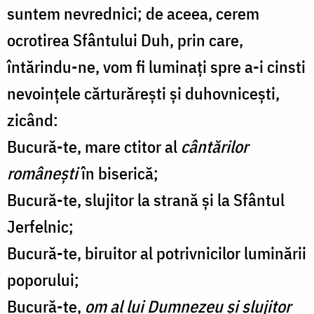
suntem nevrednici; de aceea, cerem
ocrotirea Sfântului Duh, prin care,
întărindu-ne, vom fi luminați spre a-i cinsti
nevoințele cărturărești și duhovnicești,
zicând:
Bucură-te, mare ctitor al
cântărilor
românești
în biserică;
Bucură-te, slujitor la strană și la Sfântul
Jerfelnic;
Bucură-te, biruitor al potrivnicilor luminării
poporului;
Bucură-te,
om al lui Dumnezeu și slujitor