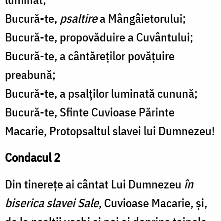
Bucură-te,
psaltire
a Mângâietorului;
Bucură-te, propovăduire a Cuvântului;
Bucură-te, a cântăreților povățuire
preabună;
Bucură-te, a psalților luminată cunună;
Bucură-te, Sfinte Cuvioase Părinte
Macarie, Protopsaltul slavei lui Dumnezeu!
Condacul 2
Din tinerețe ai cântat Lui Dumnezeu
în
biserica slavei Sale
, Cuvioase Macarie, și,