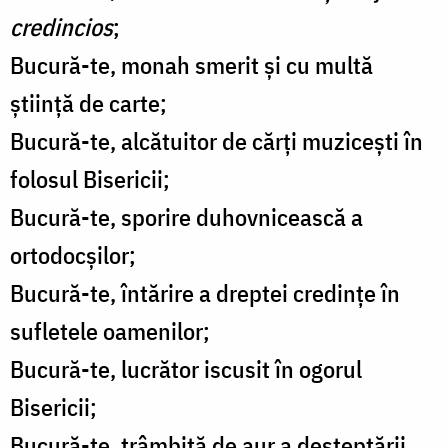
credincios
;
Bucură-te, monah smerit și cu multă
știință de carte;
Bucură-te, alcătuitor de cărți muzicești în
folosul Bisericii;
Bucură-te, sporire duhovnicească a
ortodocșilor;
Bucură-te, întărire a dreptei credințe în
sufletele oamenilor;
Bucură-te, lucrător iscusit în ogorul
Bisericii;
Bucură-te, trâmbiță de aur a deșteptării