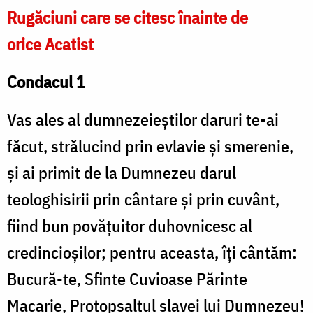
Rugăciuni care se citesc înainte de
orice Acatist
Condacul 1
Vas ales al dumnezeieștilor daruri te-ai
făcut, strălucind prin evlavie și smerenie,
și ai primit de la Dumnezeu darul
teologhisirii prin cântare și prin cuvânt,
fiind bun povățuitor duhovnicesc al
credincioșilor; pentru aceasta, îți cântăm:
Bucură-te, Sfinte Cuvioase Părinte
Macarie, Protopsaltul slavei lui Dumnezeu!