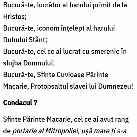
Bucură-te, lucrător al harului primit de la
Hristos;
Bucură-te, iconom înțelept al harului
Duhului Sfânt;
Bucură-te, cel ce ai lucrat cu smerenie în
slujba Domnului;
Bucură-te, Sfinte Cuvioase Părinte
Macarie, Protopsaltul slavei lui Dumnezeu!
Condacul 7
Sfinte Părinte Macarie, cel ce ai avut rang
de
portarie al Mitropoliei, ușă mare ți s-a