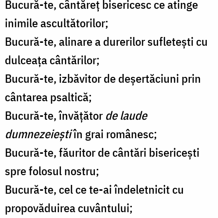
Bucură-te, cântăreț bisericesc ce atinge
inimile ascultătorilor;
Bucură-te, alinare a durerilor sufletești cu
dulceața cântărilor;
Bucură-te, izbăvitor de deșertăciuni prin
cântarea psaltică;
Bucură-te, învățător
de laude
dumnezeiești
în grai românesc;
Bucură-te, făuritor de cântări bisericești
spre folosul nostru;
Bucură-te, cel ce te-ai îndeletnicit cu
propovăduirea cuvântului;