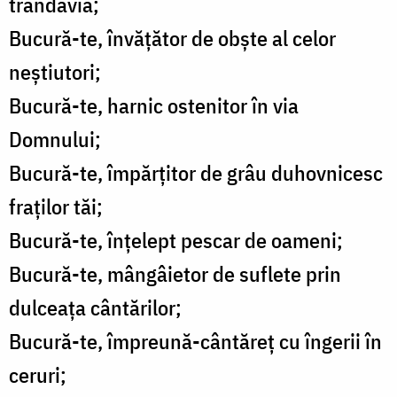
trândăvia;
Bucură-te, învățător de obște al celor
neștiutori;
Bucură-te, harnic ostenitor în via
Domnului;
Bucură-te, împărțitor de grâu duhovnicesc
fraților tăi;
Bucură-te, înțelept pescar de oameni;
Bucură-te, mângâietor de suflete prin
dulceața cântărilor;
Bucură-te, împreună-cântăreț cu îngerii în
ceruri;