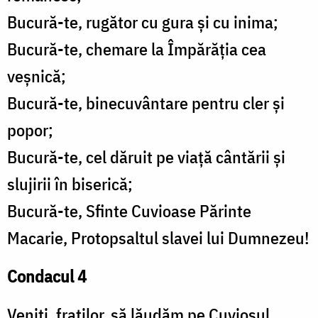
Bucură-te, rugător cu gura și cu inima;
Bucură-te, chemare la Împărăția cea
veșnică;
Bucură-te, binecuvântare pentru cler și
popor;
Bucură-te, cel dăruit pe viață cântării și
slujirii în biserică;
Bucură-te, Sfinte Cuvioase Părinte
Macarie, Protopsaltul slavei lui Dumnezeu!
Condacul 4
Veniți, fraților, să lăudăm pe Cuviosul