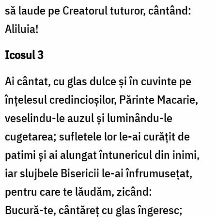
să laude pe Creatorul tuturor, cântând:
Aliluia!
Icosul 3
Ai cântat, cu glas dulce și în cuvinte pe
înțelesul credincioșilor, Părinte Macarie,
veselindu-le auzul și luminându-le
cugetarea; sufletele lor le-ai curățit de
patimi și ai alungat întunericul din inimi,
iar slujbele Bisericii le-ai înfrumusețat,
pentru care te lăudăm, zicând:
Bucură-te, cântăreț cu glas îngeresc;