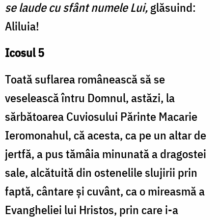
se laude cu sfânt numele Lui,
glăsuind:
Aliluia!
Icosul 5
Toată suflarea românească să se
veselească întru Domnul, astăzi, la
sărbătoarea Cuviosului Părinte Macarie
Ieromonahul, că acesta, ca pe un altar de
jertfă, a pus tămâia minunată a dragostei
sale, alcătuită din ostenelile slujirii prin
faptă, cântare și cuvânt, ca o mireasmă a
Evangheliei lui Hristos, prin care i-a