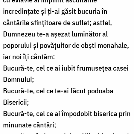
incredințate și ți-ai găsit bucuria în
cântările sfințitoare de suflet; astfel,
Dumnezeu te-a așezat luminător al
poporului și povățuitor de obști monahale,
iar noi îți cântăm:
Bucură-te, cel ce ai iubit frumusețea casei
Domnului;
Bucură-te, cel ce te-ai făcut podoaba
Bisericii;
Bucură-te, cel ce ai împodobit biserica prin
minunate cântări;