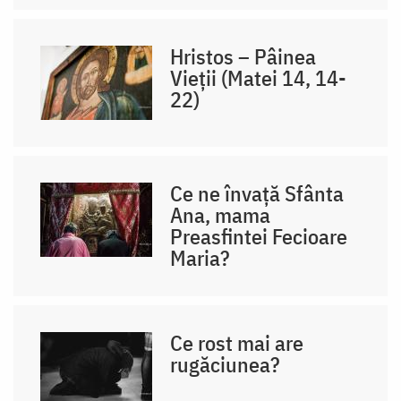
Hristos – Pâinea
Vieții (Matei 14, 14-
22)
Ce ne învață Sfânta
Ana, mama
Preasfintei Fecioare
Maria?
Ce rost mai are
rugăciunea?