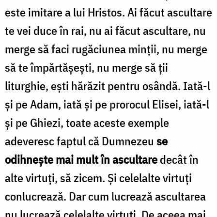
este imitare a lui Hristos. Ai făcut ascultare
te vei duce în rai, nu ai făcut ascultare, nu
merge să faci rugăciunea minții, nu merge
să te împărtășești, nu merge să ții
liturghie, ești hărăzit pentru osândă. Iată-l
și pe Adam, iată și pe prorocul Elisei, iată-l
și pe Ghiezi, toate aceste exemple
adeveresc faptul că Dumnezeu
se
odihnește mai mult în ascultare
decât în
alte virtuți, să zicem. Și celelalte virtuți
conlucrează. Dar cum lucrează ascultarea
nu lucrează celelalte virtuți. De aceea mai