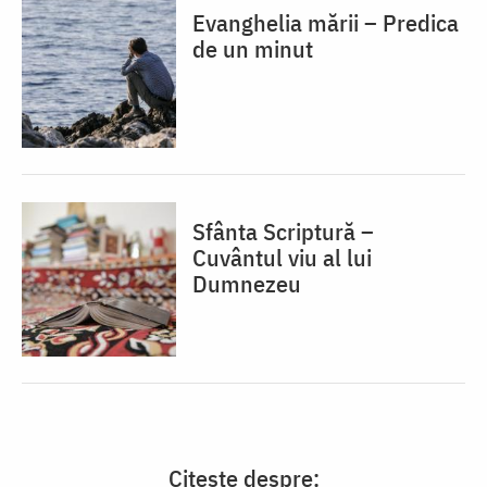
Evanghelia mării – Predica
de un minut
Sfânta Scriptură –
Cuvântul viu al lui
Dumnezeu
Citește despre: