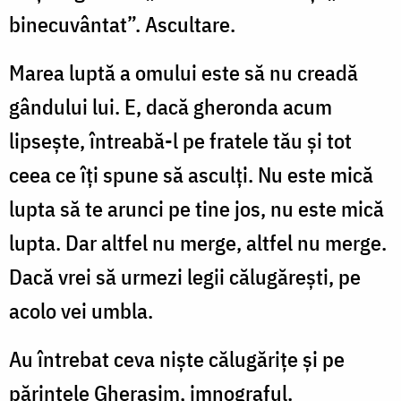
binecuvântat”. Ascultare.
Marea luptă a omului este să nu creadă
gândului lui. E, dacă gheronda acum
lipsește, întreabă-l pe fratele tău și tot
ceea ce îți spune să asculți. Nu este mică
lupta să te arunci pe tine jos, nu este mică
lupta. Dar altfel nu merge, altfel nu merge.
Dacă vrei să urmezi legii călugărești, pe
acolo vei umbla.
Au întrebat ceva niște călugărițe și pe
părintele Gherasim, imnograful.