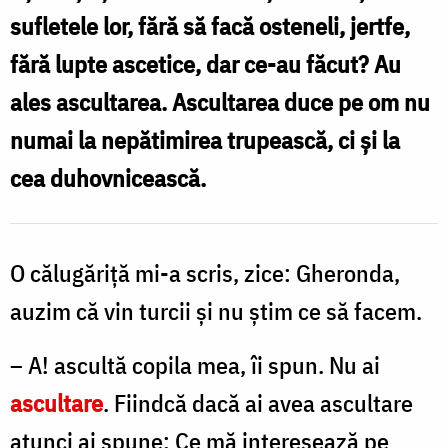
sufletele lor, fără să facă osteneli, jertfe,
fără lupte ascetice, dar ce-au făcut? Au
ales ascultarea. Ascultarea duce pe om nu
numai la nepătimirea trupească, ci și la
cea duhovnicească.
O călugăriță mi-a scris, zice: Gheronda,
auzim că vin turcii și nu știm ce să facem.
– A! ascultă copila mea, îi spun. Nu ai
ascultare
. Fiindcă dacă ai avea ascultare
atunci ai spune: Ce mă interesează pe