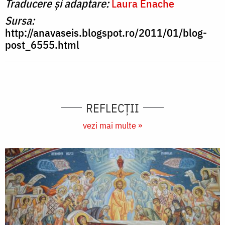
Traducere și adaptare:
Laura Enache
Sursa:
http://anavaseis.blogspot.ro/2011/01/blog-
post_6555.html
REFLECȚII
vezi mai multe »