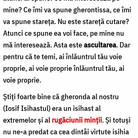
mine? Ce îmi va spune gherontissa, ce îmi
va spune stareța. Nu este stareță cutare?
Atunci ce spune ea voi face, pe mine nu
mă interesează. Asta este
ascultarea
. Dar
pentru că te temi, ai înlăuntrul tău voie
proprie, ai voie proprie înlăuntrul tău, ai
voie proprie.
Știți foarte bine că gheronda al nostru
(Iosif Isihastul) era un isihast al
extremelor și al
rugăciunii minții
. Și totuși
nu ne-a predat ca cea dintâi virtute isihia