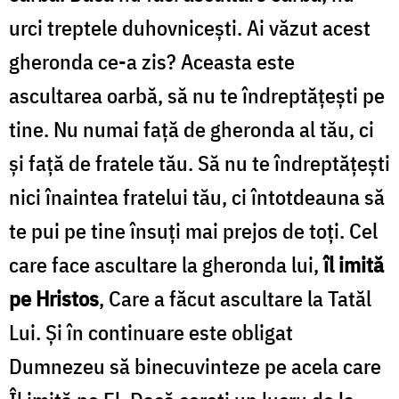
urci treptele duhovnicești. Ai văzut acest
gheronda ce-a zis? Aceasta este
ascultarea oarbă, să nu te îndreptățești pe
tine. Nu numai față de gheronda al tău, ci
și față de fratele tău. Să nu te îndreptățești
nici înaintea fratelui tău, ci întotdeauna să
te pui pe tine însuți mai prejos de toți. Cel
care face ascultare la gheronda lui,
îl imită
pe Hristos
, Care a făcut ascultare la Tatăl
Lui. Și în continuare este obligat
Dumnezeu să binecuvinteze pe acela care