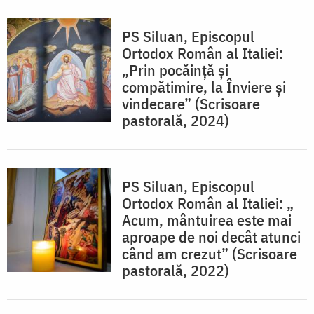
PS Siluan, Episcopul
Ortodox Român al Italiei:
„Prin pocăință și
compătimire, la Înviere și
vindecare” (Scrisoare
pastorală, 2024)
PS Siluan, Episcopul
Ortodox Român al Italiei: „
Acum, mântuirea este mai
aproape de noi decât atunci
când am crezut” (Scrisoare
pastorală, 2022)