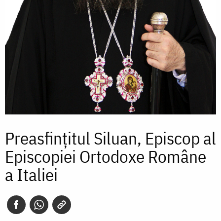
Preasfințitul Siluan, Episcop al
Episcopiei Ortodoxe Române
a Italiei