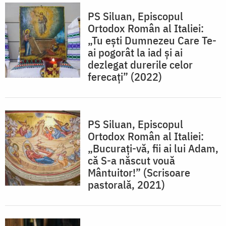
PS Siluan, Episcopul
Ortodox Român al Italiei:
„Tu ești Dumnezeu Care Te-
ai pogorât la iad și ai
dezlegat durerile celor
ferecați” (2022)
PS Siluan, Episcopul
Ortodox Român al Italiei:
„Bucurați-vă, fii ai lui Adam,
că S-a născut vouă
Mântuitor!” (Scrisoare
pastorală, 2021)