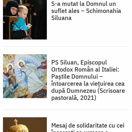
S-a mutat la Domnul un
suflet ales – Schimonahia
Siluana
PS Siluan, Episcopul
Ortodox Român al Italiei:
Paștile Domnului –
întoarcerea la viețuirea cea
după Dumnezeu (Scrisoare
pastorală, 2021)
Mesaj de solidaritate cu cei