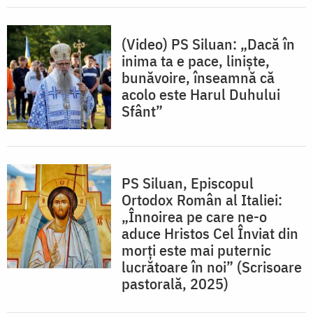
(Video) PS Siluan: „Dacă în
inima ta e pace, liniște,
bunăvoire, înseamnă că
acolo este Harul Duhului
Sfânt”
PS Siluan, Episcopul
Ortodox Român al Italiei:
„Înnoirea pe care ne-o
aduce Hristos Cel Înviat din
morți este mai puternic
lucrătoare în noi” (Scrisoare
pastorală, 2025)