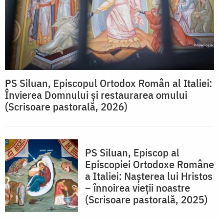
PS Siluan, Episcopul Ortodox Român al Italiei:
Învierea Domnului și restaurarea omului
(Scrisoare pastorală, 2026)
PS Siluan, Episcop al
Episcopiei Ortodoxe Române
a Italiei: Nașterea lui Hristos
– înnoirea vieții noastre
(Scrisoare pastorală, 2025)