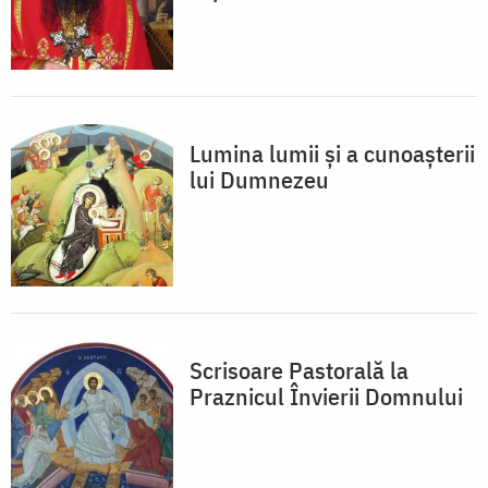
Lumina lumii şi a cunoaşterii
lui Dumnezeu
Scrisoare Pastorală la
Praznicul Învierii Domnului