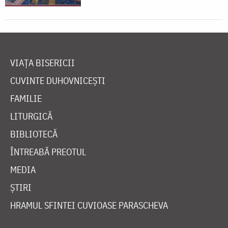
VIAȚA BISERICII
CUVINTE DUHOVNICEȘTI
FAMILIE
LITURGICĂ
BIBLIOTECĂ
ÎNTREABĂ PREOTUL
MEDIA
ȘTIRI
HRAMUL SFINTEI CUVIOASE PARASCHEVA