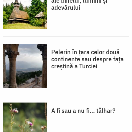
ale binelui, luminii și
adevărului
Pelerin în țara celor două
continente sau despre fața
creștină a Turciei
A fi sau a nu fi... tâlhar?