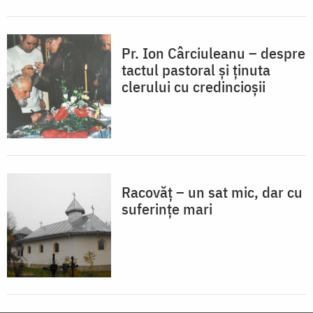
Pr. Ion Cârciuleanu – despre
tactul pastoral și ținuta
clerului cu credincioșii
Racovăț – un sat mic, dar cu
suferințe mari