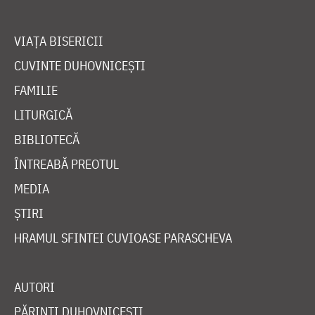
VIAȚA BISERICII
CUVINTE DUHOVNICEȘTI
FAMILIE
LITURGICĂ
BIBLIOTECĂ
ÎNTREABĂ PREOTUL
MEDIA
ȘTIRI
HRAMUL SFINTEI CUVIOASE PARASCHEVA
AUTORI
PĂRINȚI DUHOVNICEȘTI