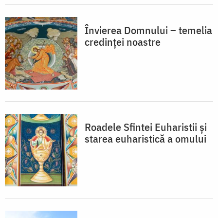
Învierea Domnului – temelia
credinței noastre
Roadele Sfintei Euharistii și
starea euharistică a omului