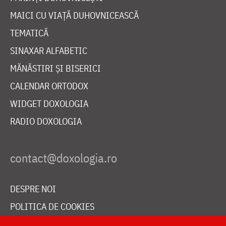
MAICI CU VIAȚĂ DUHOVNICEASCĂ
TEMATICĂ
SINAXAR ALFABETIC
MĂNĂSTIRI ȘI BISERICI
CALENDAR ORTODOX
WIDGET DOXOLOGIA
RADIO DOXOLOGIA
DESPRE NOI
POLITICA DE COOKIES
DONEAZĂ ONLINE PENTRU CATEDRALA NAȚIONALĂ