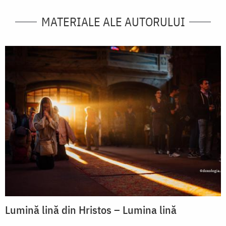
MATERIALE ALE AUTORULUI
Lumină lină din Hristos – Lumina lină