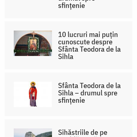
sfințenie
10 lucruri mai puțin
cunoscute despre
Sfânta Teodora de la
Sihla
Sfânta Teodora de la
Sihla – drumul spre
sfințenie
Sihăstriile de pe