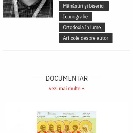
Mănăstiri și biserici
Iconografie
Ortodoxia în lume
Articole despre autor
DOCUMENTAR
vezi mai multe »