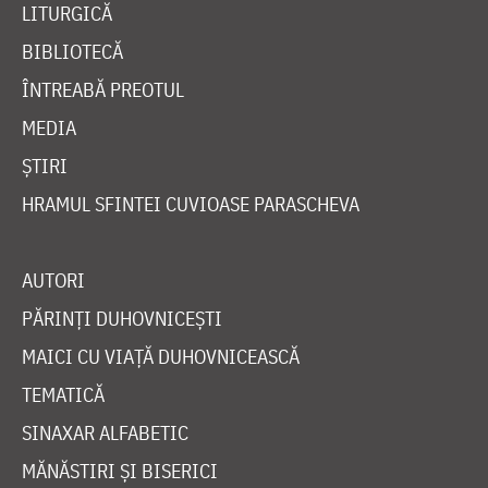
LITURGICĂ
BIBLIOTECĂ
ÎNTREABĂ PREOTUL
MEDIA
ȘTIRI
HRAMUL SFINTEI CUVIOASE PARASCHEVA
AUTORI
PĂRINȚI DUHOVNICEȘTI
MAICI CU VIAȚĂ DUHOVNICEASCĂ
TEMATICĂ
SINAXAR ALFABETIC
MĂNĂSTIRI ȘI BISERICI