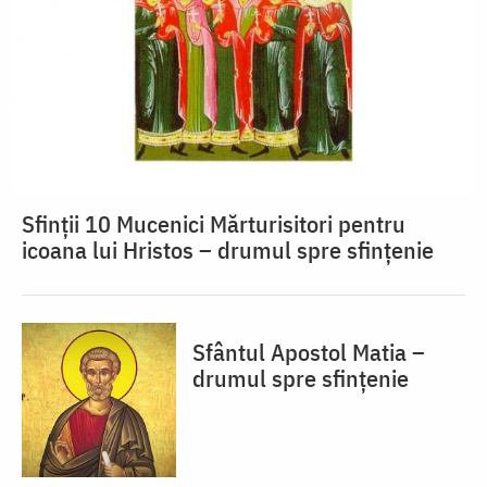
Sfinții 10 Mucenici Mărturisitori pentru
icoana lui Hristos – drumul spre sfințenie
Sfântul Apostol Matia –
drumul spre sfințenie