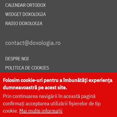
CALENDAR ORTODOX
WIDGET DOXOLOGIA
RADIO DOXOLOGIA
DESPRE NOI
POLITICA DE COOKIES
DONEAZĂ ONLINE PENTRU CATEDRALA NAȚIONALĂ
Folosim cookie-uri pentru a îmbunătăți experiența
dumneavoastră pe acest site.
Prin continuarea navigării în această pagină
LIVE
confirmați acceptarea utilizării fișierelor de tip
cookie.
Mai multe informații