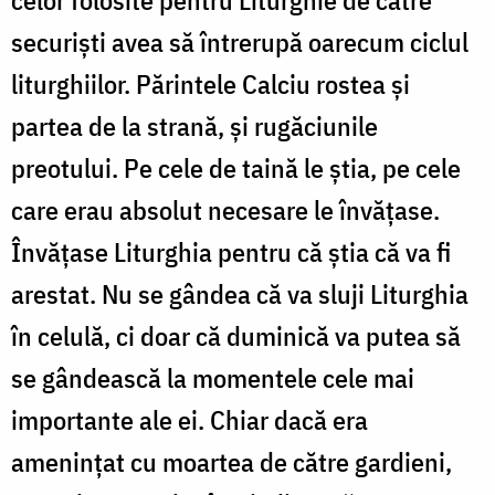
securiști avea să întrerupă oarecum ciclul
liturghiilor. Părintele Calciu rostea şi
partea de la strană, şi rugăciunile
preotului. Pe cele de taină le ştia, pe cele
care erau absolut necesare le învățase.
Învăţase Liturghia pentru că ştia că va fi
arestat. Nu se gândea că va sluji Liturghia
în celulă, ci doar că duminică va putea să
se gândească la momentele cele mai
importante ale ei. Chiar dacă era
amenințat cu moartea de către gardieni,