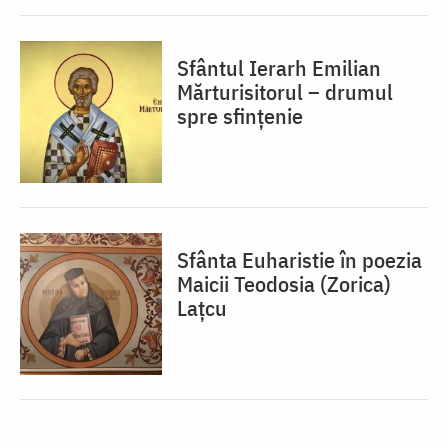
Sfântul Ierarh Emilian
Mărturisitorul – drumul
spre sfințenie
Sfânta Euharistie în poezia
Maicii Teodosia (Zorica)
Lațcu