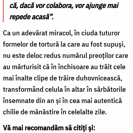
că, dacă vor colabora, vor ajunge mai
repede acasă”.
Ca un adevărat miracol, în ciuda tuturor
formelor de tortură la care au fost supuși,
nu este deloc redus numărul preoților care
au mărturisit că în închisoare au trăit cele
mai înalte clipe de trăire duhovnicească,
transformând celula în altar în sărbătorile
însemnate din an și în cea mai autentică
chilie de mănăstire în celelalte zile.
Vă mai recomandăm să citiți și: