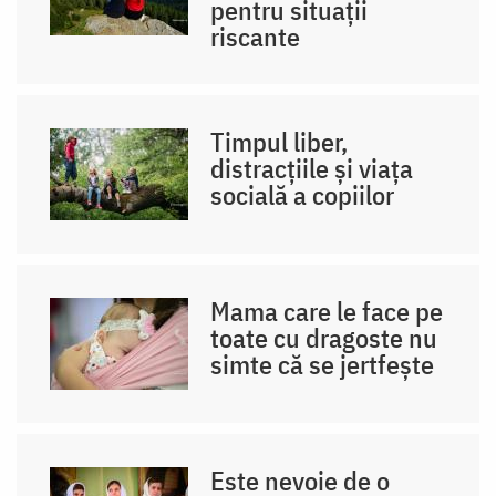
pentru situații
riscante
Timpul liber,
distracțiile și viața
socială a copiilor
Mama care le face pe
toate cu dragoste nu
simte că se jertfește
Este nevoie de o