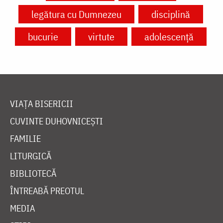
legătura cu Dumnezeu
disciplină
bucurie
virtute
adolescență
VIAȚA BISERICII
CUVINTE DUHOVNICEȘTI
FAMILIE
LITURGICĂ
BIBLIOTECĂ
ÎNTREABĂ PREOTUL
MEDIA