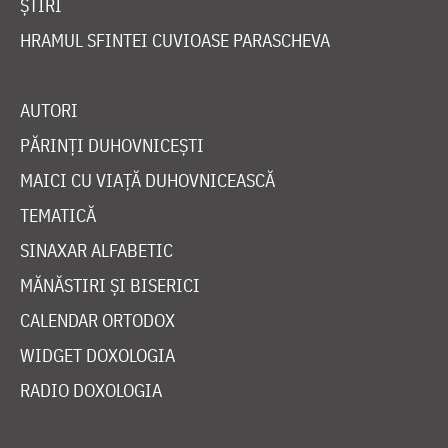
ȘTIRI
HRAMUL SFINTEI CUVIOASE PARASCHEVA
AUTORI
PĂRINȚI DUHOVNICEȘTI
MAICI CU VIAȚĂ DUHOVNICEASCĂ
TEMATICĂ
SINAXAR ALFABETIC
MĂNĂSTIRI ȘI BISERICI
CALENDAR ORTODOX
WIDGET DOXOLOGIA
RADIO DOXOLOGIA