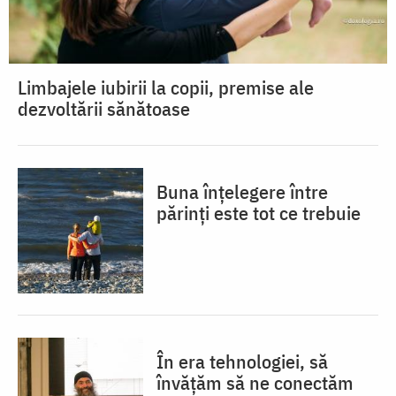
Limbajele iubirii la copii, premise ale
dezvoltării sănătoase
Buna înțelegere între
părinți este tot ce trebuie
În era tehnologiei, să
învățăm să ne conectăm