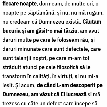
fiecare noapte
, dormeam, de multe ori, o
noapte pe săptămână, și nu, nu mă rugam,
nu credeam că Dumnezeu există.
Căutam
bucuria și am găsit-o mai târziu
, am avut
daruri multe pe care le foloseam rău, și
daruri minunate care sunt defectele, care
sunt talanții noștri, pe care m-am tot
străduit atunci pe cale filosofică să le
transform în calități, în virtuți, și nu mi-a
ieșit. Și acum,
de când L-am descoperit pe
Dumnezeu, am văzut că El lucrează
și mă
trezesc cu câte un defect care începe să