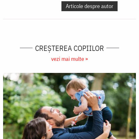
Articole despre autor
CREŞTEREA COPIILOR
vezi mai multe »