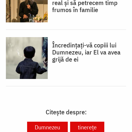
real și să petrecem timp
frumos în familie
Încredințați-vă copiii lui
Dumnezeu, iar El va avea
grijă de ei
Citește despre:
Dumnezeu
tinerețe