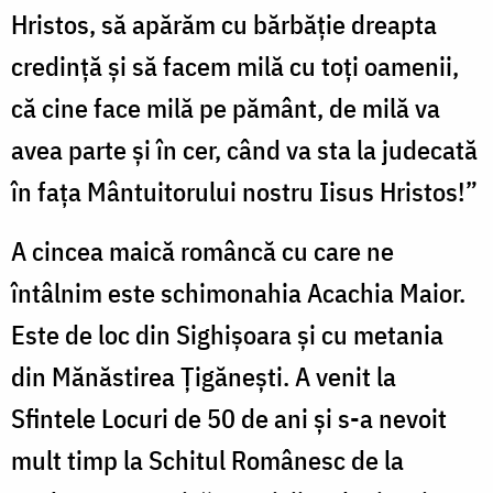
Hristos, să apărăm cu bărbăție dreapta
credință și să facem milă cu toți oamenii,
că cine face milă pe pământ, de milă va
avea parte și în cer, când va sta la judecată
în fața Mântuitorului nostru Iisus Hristos!”
A cincea maică româncă cu care ne
întâlnim este schimonahia Acachia Maior.
Este de loc din Sighișoara și cu metania
din Mănăstirea Țigănești. A venit la
Sfintele Locuri de 50 de ani și s-a nevoit
mult timp la Schitul Românesc de la