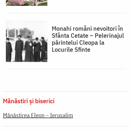
Monahi români nevoitori în
Sfânta Cetate – Pelerinajul
părintelui Cleopa la
Locurile Sfinte
Mănăstiri și biserici
Mănăstirea Eleon – Ierusalim