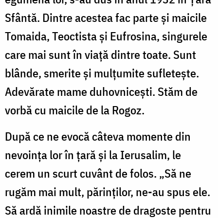
Sfântă. Dintre acestea fac parte și maicile
Tomaida, Teoctista și Eufrosina, singurele
care mai sunt în viață dintre toate. Sunt
blânde, smerite și mulțumite sufletește.
Adevărate mame duhovnicești. Stăm de
vorbă cu maicile de la Rogoz.
După ce ne evocă câteva momente din
nevoința lor în țară și la Ierusalim, le
cerem un scurt cuvânt de folos. „Să ne
rugăm mai mult, părinților, ne-au spus ele.
Să ardă inimile noastre de dragoste pentru