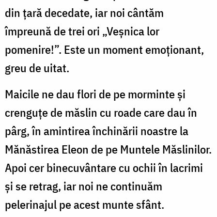
din țară decedate, iar noi cântăm
împreună de trei ori „Veșnica lor
pomenire!”. Este un moment emoționant,
greu de uitat.
Maicile ne dau flori de pe morminte și
crenguțe de măslin cu roade care dau în
pârg, în amintirea închinării noastre la
Mănăstirea Eleon de pe Muntele Măslinilor.
Apoi cer binecuvântare cu ochii în lacrimi
și se retrag, iar noi ne continuăm
pelerinajul pe acest munte sfânt.