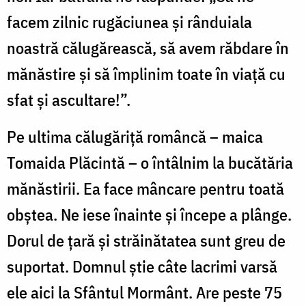
facem zilnic rugăciunea și rânduiala
noastră călugărească, să avem răbdare în
mănăstire și să împlinim toate în viață cu
sfat și ascultare!”.
Pe ultima călugăriță româncă – maica
Tomaida Plăcintă – o întâlnim la bucătăria
mănăstirii. Ea face mâncare pentru toată
obștea. Ne iese înainte și începe a plânge.
Dorul de țară și străinătatea sunt greu de
suportat. Domnul știe câte lacrimi varsă
ele aici la Sfântul Mormânt. Are peste 75