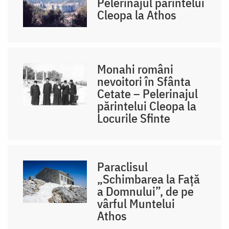
Pelerinajul părintelui
Cleopa la Athos
Monahi români
nevoitori în Sfânta
Cetate – Pelerinajul
părintelui Cleopa la
Locurile Sfinte
Paraclisul
„Schimbarea la Față
a Domnului”, de pe
vârful Muntelui
Athos