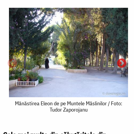
Mănăstirea
Mănăstirea Eleon de pe Muntele Măslinilor / Foto:
Tudor Zaporojanu
Eleon
de
pe