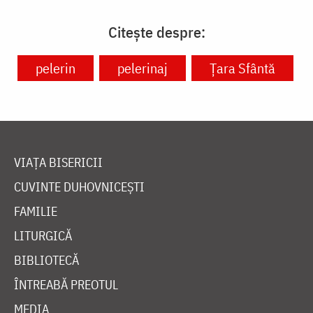
Citește despre:
pelerin
pelerinaj
Ţara Sfântă
VIAȚA BISERICII
CUVINTE DUHOVNICEȘTI
FAMILIE
LITURGICĂ
BIBLIOTECĂ
ÎNTREABĂ PREOTUL
MEDIA