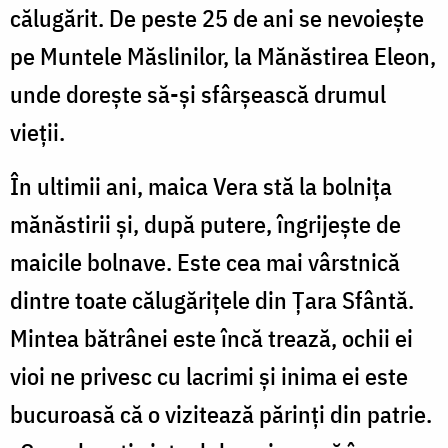
călugărit. De peste 25 de ani se nevoiește
pe Muntele Măslinilor, la Mănăstirea Eleon,
unde dorește să-și sfârșească drumul
vieții.
În ultimii ani, maica Vera stă la bolnița
mănăstirii și, după putere, îngrijește de
maicile bolnave. Este cea mai vârstnică
dintre toate călugărițele din Țara Sfântă.
Mintea bătrânei este încă trează, ochii ei
vioi ne privesc cu lacrimi și inima ei este
bucuroasă că o vizitează părinți din patrie.