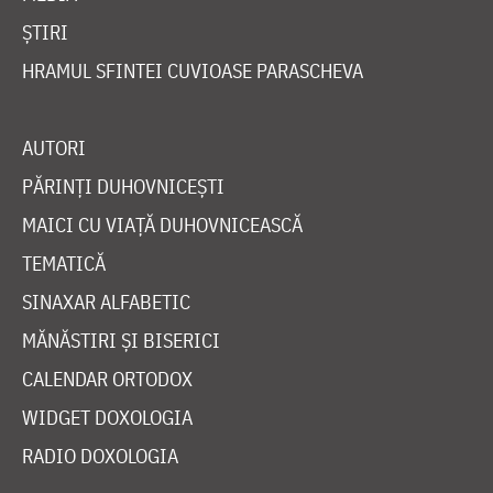
ȘTIRI
HRAMUL SFINTEI CUVIOASE PARASCHEVA
AUTORI
PĂRINȚI DUHOVNICEȘTI
MAICI CU VIAȚĂ DUHOVNICEASCĂ
TEMATICĂ
SINAXAR ALFABETIC
MĂNĂSTIRI ȘI BISERICI
CALENDAR ORTODOX
WIDGET DOXOLOGIA
RADIO DOXOLOGIA