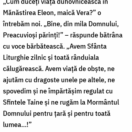
„Cum duceți viața duhovnicească în
Mănăstirea Eleon, maică Vera?” o
întrebăm noi. „Bine, din mila Domnului,
Preacuvioși părinți!” – răspunde bătrâna
cu voce bărbătească. „Avem Sfânta
Liturghie zilnic și toată rânduiala
călugărească. Avem viață de obște, ne
ajutăm cu dragoste unele pe altele, ne
spovedim și ne împărtășim regulat cu
Sfintele Taine și ne rugăm la Mormântul
Domnului pentru țară și pentru toată
lumea...!”