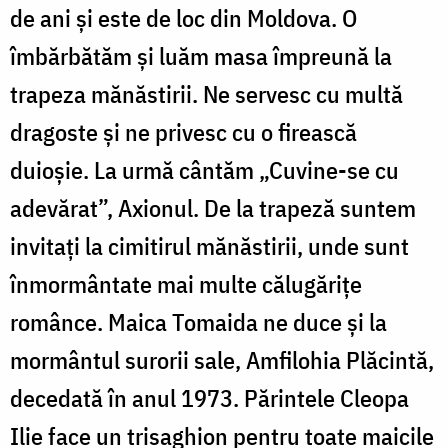
de ani și este de loc din Moldova. O
îmbărbătăm și luăm masa împreună la
trapeza mănăstirii. Ne servesc cu multă
dragoste și ne privesc cu o firească
duioșie. La urmă cântăm „Cuvine-se cu
adevărat”, Axionul. De la trapeză suntem
invitați la cimitirul mănăstirii, unde sunt
înmormântate mai multe călugărițe
românce. Maica Tomaida ne duce și la
mormântul surorii sale, Amfilohia Plăcintă,
decedată în anul 1973. Părintele Cleopa
Ilie face un trisaghion pentru toate maicile