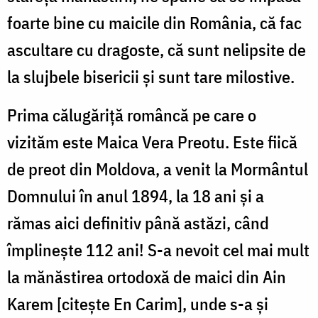
foarte bine cu maicile din România, că fac
ascultare cu dragoste, că sunt nelipsite de
la slujbele bisericii și sunt tare milostive.
Prima călugăriță româncă pe care o
vizităm este Maica Vera Preotu. Este fiică
de preot din Moldova, a venit la Mormântul
Domnului în anul 1894, la 18 ani și a
rămas aici definitiv până astăzi, când
împlinește 112 ani! S-a nevoit cel mai mult
la mănăstirea ortodoxă de maici din Ain
Karem [citește En Carim], unde s-a și