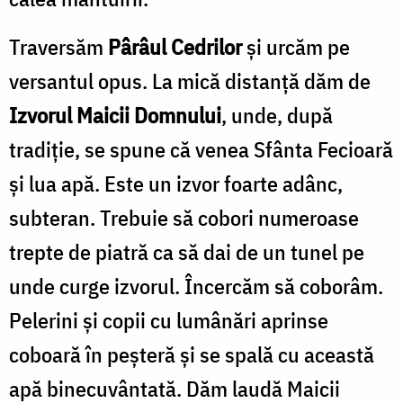
Traversăm
Pârâul Cedrilor
şi urcăm pe
versantul opus. La mică distanţă dăm de
Izvorul Maicii Domnului
, unde, după
tradiţie, se spune că venea Sfânta Fecioară
şi lua apă. Este un izvor foarte adânc,
subteran. Trebuie să cobori numeroase
trepte de piatră ca să dai de un tunel pe
unde curge izvorul. Încercăm să coborâm.
Pelerini şi copii cu lumânări aprinse
coboară în peşteră şi se spală cu această
apă binecuvântată. Dăm laudă Maicii