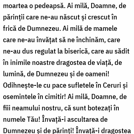
moartea o pedeapsă. Ai milă, Doamne, de
părinţii care ne-au născut şi crescut în
frică de Dumnezeu. Ai milă de mamele
care ne-au învăţat să ne închinăm, care
ne-au dus regulat la biserică, care au sădit
în inimile noastre dragostea de viaţă, de
lumină, de Dumnezeu şi de oameni!
Odihneşte-le cu pace sufletele în Ceruri şi
osemintele în cimitir! Ai milă, Doamne, de
fiii neamului nostru, că sunt botezaţi în
numele Tău! Învaţă-i ascultarea de
Dumnezeu şi de părinţi! Învaţă-i dragostea