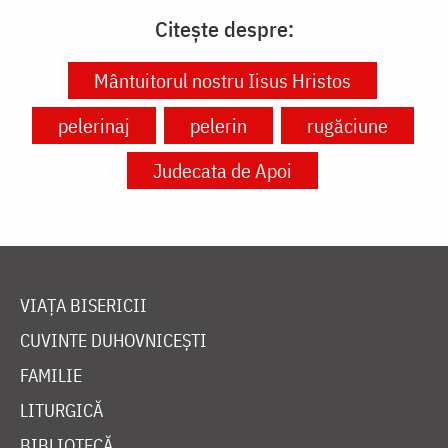
Citește despre:
Mântuitorul nostru Iisus Hristos
pelerinaj
pelerin
rugăciune
Judecata de Apoi
VIAȚA BISERICII
CUVINTE DUHOVNICEȘTI
FAMILIE
LITURGICĂ
BIBLIOTECĂ