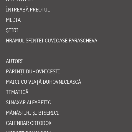
ÎNTREABĂ PREOTUL
MEDIA
ȘTIRI
HRAMUL SFINTEI CUVIOASE PARASCHEVA
AUTORI
PĂRINȚI DUHOVNICEȘTI
MAICI CU VIAȚĂ DUHOVNICEASCĂ
TEMATICĂ
SINAXAR ALFABETIC
MĂNĂSTIRI ȘI BISERICI
CALENDAR ORTODOX