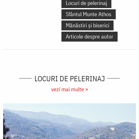
Locuri de pelerinaj
Sfântul Munte Athos
Mănăstiri și biserici
Articole despre autor
LOCURI DE PELERINAJ
vezi mai multe »