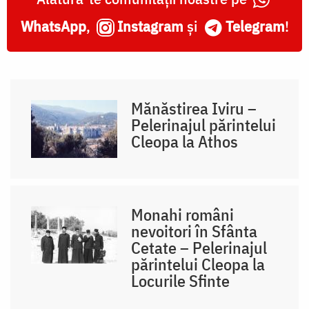
WhatsApp
,
Instagram
și
Telegram
!
Mănăstirea Iviru –
Pelerinajul părintelui
Cleopa la Athos
Monahi români
nevoitori în Sfânta
Cetate – Pelerinajul
părintelui Cleopa la
Locurile Sfinte