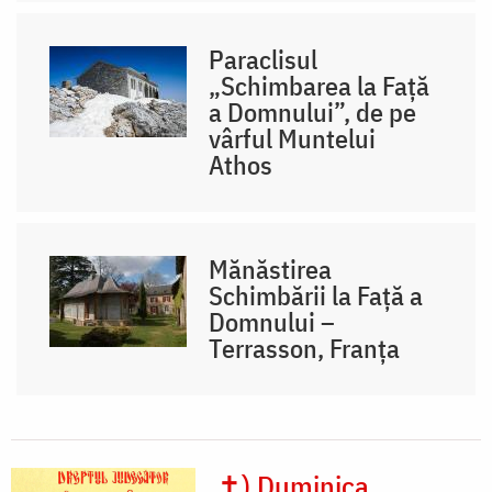
Paraclisul
„Schimbarea la Față
a Domnului”, de pe
vârful Muntelui
Athos
Mănăstirea
Schimbării la Față a
Domnului –
Terrasson, Franţa
✝) Duminica