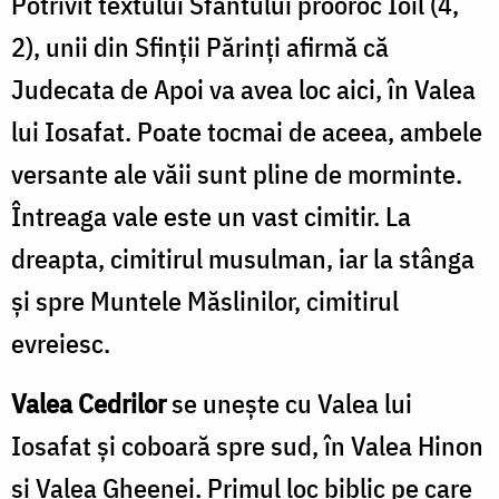
Potrivit textului Sfântului prooroc Ioil (4,
2), unii din Sfinţii Părinţi afirmă că
Judecata de Apoi va avea loc aici, în Valea
lui Iosafat. Poate tocmai de aceea, ambele
versante ale văii sunt pline de morminte.
Întreaga vale este un vast cimitir. La
dreapta, cimitirul musulman, iar la stânga
şi spre Muntele Măslinilor, cimitirul
evreiesc.
Valea Cedrilor
se uneşte cu Valea lui
Iosafat şi coboară spre sud, în Valea Hinon
şi Valea Gheenei. Primul loc biblic pe care