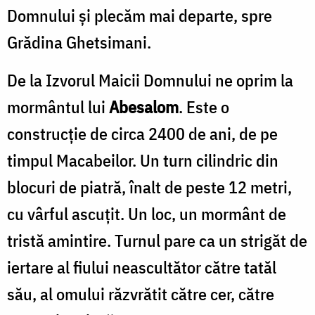
Domnului şi plecăm mai departe, spre
Grădina Ghetsimani.
De la Izvorul Maicii Domnului ne oprim la
mor­mântul lui
Abesalom
. Este o
construcţie de circa 2400 de ani, de pe
timpul Macabeilor. Un turn cilindric din
blocuri de piatră, înalt de peste 12 metri,
cu vârful ascuţit. Un loc, un mormânt de
tristă amintire. Turnul pare ca un strigăt de
iertare al fiului neascultător către tatăl
său, al omului răzvrătit către cer, către