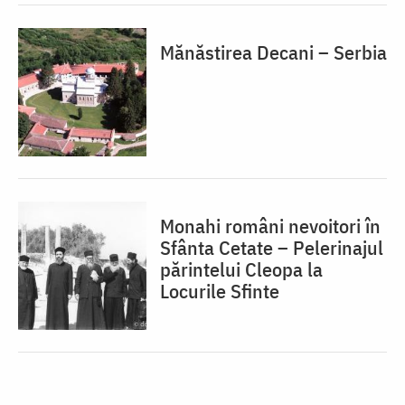
Mănăstirea Decani – Serbia
Monahi români nevoitori în
Sfânta Cetate – Pelerinajul
părintelui Cleopa la
Locurile Sfinte