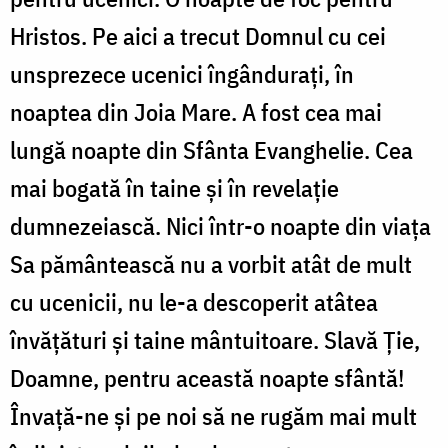
Hristos. Pe aici a trecut Domnul cu cei
unsprezece ucenici îngân­duraţi, în
noaptea din Joia Mare. A fost cea mai
lungă noapte din Sfânta Evanghelie. Cea
mai bogată în taine şi în revelaţie
dumnezeiască. Nici într-o noapte din viaţa
Sa pământească nu a vorbit atât de mult
cu ucenicii, nu le-a descoperit atâtea
învăţături şi taine mântuitoare. Slavă Ţie,
Doamne, pentru această noapte sfântă!
Învaţă-ne şi pe noi să ne rugăm mai mult