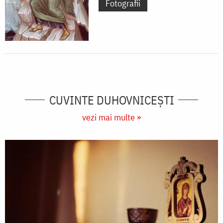
Fotografii
CUVINTE DUHOVNICEȘTI
vezi mai multe »