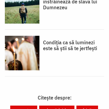
înstrăinează de slava lui
Dumnezeu
Condiția ca să luminezi
este să știi să te jertfești
Citește despre: