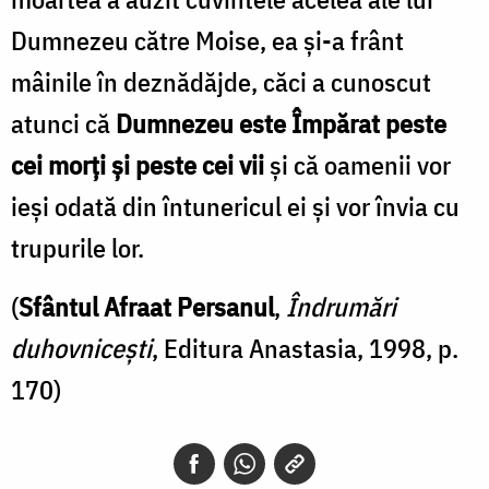
Dumnezeu către Moise, ea și-a frânt
mâinile în deznădăjde, căci a cunoscut
atunci că
Dumnezeu este Împărat peste
cei morți și peste cei vii
și că oamenii vor
ieși odată din întunericul ei și vor învia cu
trupurile lor.
(
Sfântul Afraat Persanul
,
Îndrumări
duhovnicești
, Editura Anastasia, 1998, p.
170)