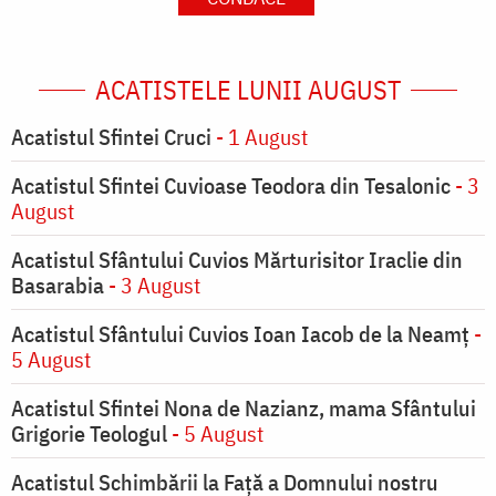
ACATISTELE LUNII AUGUST
Acatistul Sfintei Cruci
- 1 August
Acatistul Sfintei Cuvioase Teodora din Tesalonic
- 3
August
Acatistul Sfântului Cuvios Mărturisitor Iraclie din
Basarabia
- 3 August
Acatistul Sfântului Cuvios Ioan Iacob de la Neamț
-
5 August
Acatistul Sfintei Nona de Nazianz, mama Sfântului
Grigorie Teologul
- 5 August
Acatistul Schimbării la Faţă a Domnului nostru