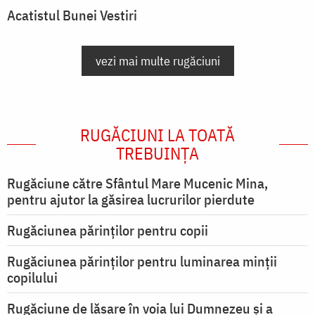
Acatistul Bunei Vestiri
vezi mai multe rugăciuni
RUGĂCIUNI LA TOATĂ
TREBUINȚA
Rugăciune către Sfântul Mare Mucenic Mina,
pentru ajutor la găsirea lucrurilor pierdute
Rugăciunea părinților pentru copii
Rugăciunea părinților pentru luminarea minţii
copilului
Rugăciune de lăsare în voia lui Dumnezeu şi a