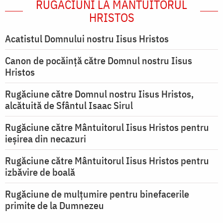
RUGĂCIUNI LA MÂNTUITORUL
HRISTOS
Acatistul Domnului nostru Iisus Hristos
Canon de pocăință către Domnul nostru Iisus
Hristos
Rugăciune către Domnul nostru Iisus Hristos,
alcătuită de Sfântul Isaac Sirul
Rugăciune către Mântuitorul Iisus Hristos pentru
ieşirea din necazuri
Rugăciune către Mântuitorul Iisus Hristos pentru
izbăvire de boală
Rugăciune de mulțumire pentru binefacerile
primite de la Dumnezeu