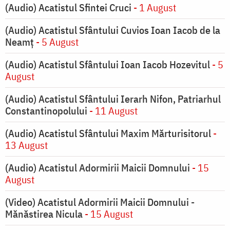
(Audio) Acatistul Sfintei Cruci
- 1 August
(Audio) Acatistul Sfântului Cuvios Ioan Iacob de la
Neamț
- 5 August
(Audio) Acatistul Sfântului Ioan Iacob Hozevitul
- 5
August
(Audio) Acatistul Sfântului Ierarh Nifon, Patriarhul
Constantinopolului
- 11 August
(Audio) Acatistul Sfântului Maxim Mărturisitorul
-
13 August
(Audio) Acatistul Adormirii Maicii Domnului
- 15
August
(Video) Acatistul Adormirii Maicii Domnului -
Mănăstirea Nicula
- 15 August