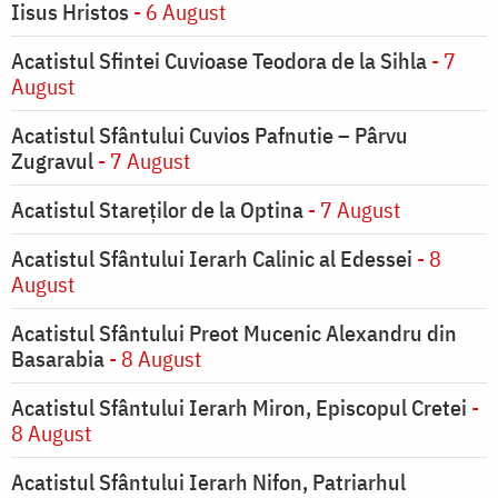
Iisus Hristos
- 6 August
Acatistul Sfintei Cuvioase Teodora de la Sihla
- 7
August
Acatistul Sfântului Cuvios Pafnutie – Pârvu
Zugravul
- 7 August
Acatistul Stareţilor de la Optina
- 7 August
Acatistul Sfântului Ierarh Calinic al Edessei
- 8
August
Acatistul Sfântului Preot Mucenic Alexandru din
Basarabia
- 8 August
Acatistul Sfântului Ierarh Miron, Episcopul Cretei
-
8 August
Acatistul Sfântului Ierarh Nifon, Patriarhul