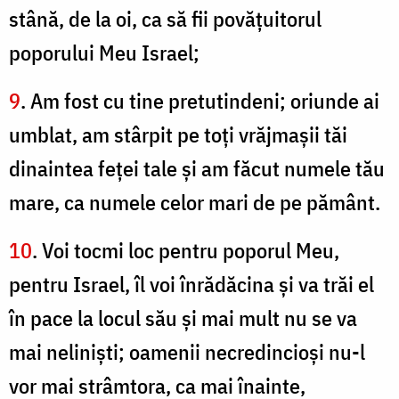
stână, de la oi, ca să fii povăţuitorul
poporului Meu Israel;
9
. Am fost cu tine pretutindeni; oriunde ai
umblat, am stârpit pe toţi vrăjmaşii tăi
dinaintea feţei tale şi am făcut numele tău
mare, ca numele celor mari de pe pământ.
10
. Voi tocmi loc pentru poporul Meu,
pentru Israel, îl voi înrădăcina şi va trăi el
în pace la locul său şi mai mult nu se va
mai nelinişti; oamenii necredincioşi nu-l
vor mai strâmtora, ca mai înainte,