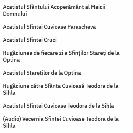
Acatistul Sfântului Acoperământ al Maicii
Domnului
Acatistul Sfintei Cuvioase Parascheva
Acatistul Sfintei Cruci
Rugăciunea de fiecare zi a Sfinților Stareți de la
Optina
Acatistul Stareţilor de la Optina
Rugăciune către Sfânta Cuvioasă Teodora de la
Sihla
Acatistul Sfintei Cuvioase Teodora de la Sihla
(Audio) Vecernia Sfintei Cuvioase Teodora de la
Sihla