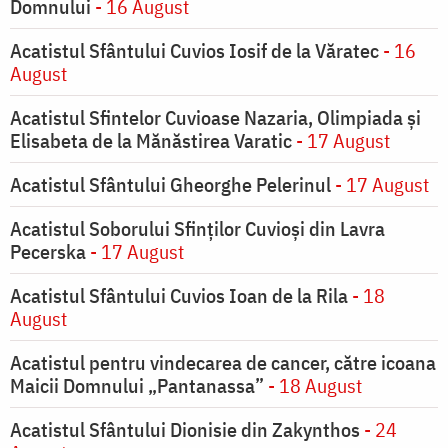
Domnului
- 16 August
Acatistul Sfântului Cuvios Iosif de la Văratec
- 16
August
Acatistul Sfintelor Cuvioase Nazaria, Olimpiada și
Elisabeta de la Mănăstirea Varatic
- 17 August
Acatistul Sfântului Gheorghe Pelerinul
- 17 August
Acatistul Soborului Sfinților Cuvioși din Lavra
Pecerska
- 17 August
Acatistul Sfântului Cuvios Ioan de la Rila
- 18
August
Acatistul pentru vindecarea de cancer, către icoana
Maicii Domnului „Pantanassa”
- 18 August
Acatistul Sfântului Dionisie din Zakynthos
- 24