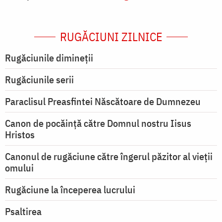
RUGĂCIUNI ZILNICE
Rugăciunile dimineții
Rugăciunile serii
Paraclisul Preasfintei Născătoare de Dumnezeu
Canon de pocăință către Domnul nostru Iisus
Hristos
Canonul de rugăciune către îngerul păzitor al vieții
omului
Rugăciune la începerea lucrului
Psaltirea