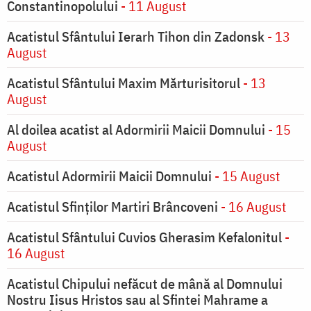
Constantinopolului
- 11 August
Acatistul Sfântului Ierarh Tihon din Zadonsk
- 13
August
Acatistul Sfântului Maxim Mărturisitorul
- 13
August
Al doilea acatist al Adormirii Maicii Domnului
- 15
August
Acatistul Adormirii Maicii Domnului
- 15 August
Acatistul Sfinților Martiri Brâncoveni
- 16 August
Acatistul Sfântului Cuvios Gherasim Kefalonitul
-
16 August
Acatistul Chipului nefăcut de mână al Domnului
Nostru Iisus Hristos sau al Sfintei Mahrame a