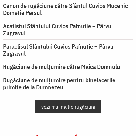
Canon de rugăciune către Sfântul Cuvios Mucenic
Dometie Persul
Acatistul Sfântului Cuvios Pafnutie – Pârvu
Zugravul
Paraclisul Sfântului Cuvios Pafnutie – Pârvu
Zugravul
Rugăciune de mulţumire către Maica Domnului
Rugăciune de mulțumire pentru binefacerile
primite de la Dumnezeu
vezi mai multe rugăciuni