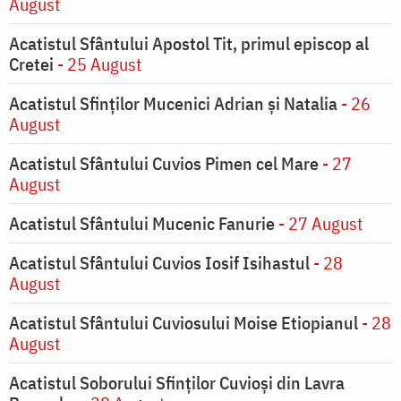
August
Acatistul Sfântului Apostol Tit, primul episcop al
Cretei
- 25 August
Acatistul Sfinților Mucenici Adrian și Natalia
- 26
August
Acatistul Sfântului Cuvios Pimen cel Mare
- 27
August
Acatistul Sfântului Mucenic Fanurie
- 27 August
Acatistul Sfântului Cuvios Iosif Isihastul
- 28
August
Acatistul Sfântului Cuviosului Moise Etiopianul
- 28
August
Acatistul Soborului Sfinților Cuvioși din Lavra