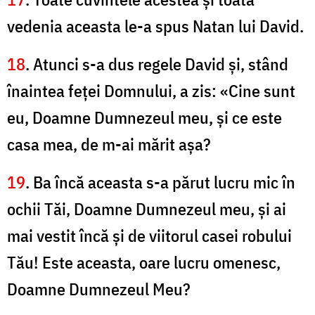
vedenia aceasta le-a spus Natan lui David.
18
. Atunci s-a dus regele David şi, stând
înaintea feţei Domnului, a zis: «Cine sunt
eu, Doamne Dumnezeul meu, şi ce este
casa mea, de m-ai mărit aşa?
19
. Ba încă aceasta s-a părut lucru mic în
ochii Tăi, Doamne Dumnezeul meu, şi ai
mai vestit încă şi de viitorul casei robului
Tău! Este aceasta, oare lucru omenesc,
Doamne Dumnezeul Meu?