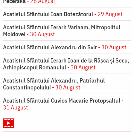
Pecerska
- 28 August
Acatistul Sfântului Ioan Botezătorul
- 29 August
Acatistul Sfântului Ierarh Varlaam, Mitropolitul
Moldovei
- 30 August
Acatistul Sfântului Alexandru din Svir
- 30 August
Acatistul Sfântului Ierarh Ioan de la Râşca şi Secu,
Arhiepiscopul Romanului
- 30 August
Acatistul Sfântului Alexandru, Patriarhul
Constantinopolului
- 30 August
Acatistul Sfântului Cuvios Macarie Protopsaltul
-
31 August